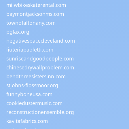
milwbikeskaterental.com
baymontjacksonms.com
townofaltonany.com
pglax.org
negativespacecleveland.com
liuteriapaoletti.com
sunriseandgoodpeople.com
chinesedrywallproblem.com
bendthreesistersinn.com
stjohns-flossmoor.org
funnyboneusa.com
cookiedustermusic.com
reconstructionensemble.org
kavitafabrics.com