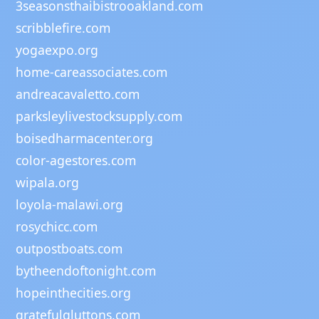
3seasonsthaibistrooakland.com
scribblefire.com
yogaexpo.org
home-careassociates.com
andreacavaletto.com
parksleylivestocksupply.com
boisedharmacenter.org
color-agestores.com
wipala.org
loyola-malawi.org
rosychicc.com
outpostboats.com
bytheendoftonight.com
hopeinthecities.org
gratefulgluttons.com