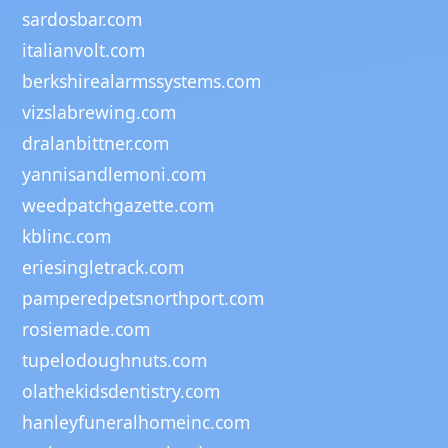
sardosbar.com
italianvolt.com
berkshirealarmssystems.com
vizslabrewing.com
dralanbittner.com
yannisandlemoni.com
weedpatchgazette.com
kblinc.com
eriesingletrack.com
pamperedpetsnorthport.com
rosiemade.com
tupelodoughnuts.com
olathekidsdentistry.com
hanleyfuneralhomeinc.com