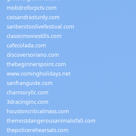
mobdroforpctv.com
cassandrasturdy.com
sanbenitoolivefestival.com
classicmoviestills.com
cafecolada.com
discoversoriano.com
thebeginnerspoint.com
www.comingholidays.net
sanfranguide.com
charmoryllc.com
3dracinginc.com
houstoncriticalmass.com
themostdangerousanimalofall.com
thepolicerehearsals.com