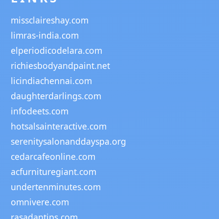
missclaireshay.com
limras-india.com
elperiodicodelara.com
richiesbodyandpaint.net
licindiachennai.com
daughterdarlings.com
infodeets.com
hotsalsainteractive.com
serenitysalonanddayspa.org
cedarcafeonline.com
acfurnituregiant.com
undertenminutes.com
omnivere.com
rasadantips.com