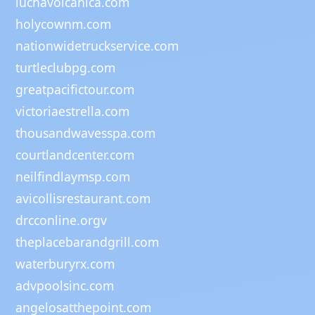
luchavolcanica.com
holycownm.com
nationwidetruckservice.com
turtleclubpg.com
greatpacifictour.com
victoriaestrella.com
thousandwavesspa.com
courtlandcenter.com
neilfindlaymsp.com
avicollisrestaurant.com
drcconline.org
v
theplacebarandgrill.com
waterburyrx.com
advpoolsinc.com
angelosatthepoint.com