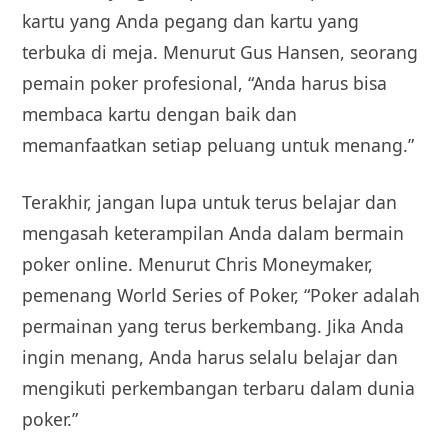
kartu yang Anda pegang dan kartu yang
terbuka di meja. Menurut Gus Hansen, seorang
pemain poker profesional, “Anda harus bisa
membaca kartu dengan baik dan
memanfaatkan setiap peluang untuk menang.”
Terakhir, jangan lupa untuk terus belajar dan
mengasah keterampilan Anda dalam bermain
poker online. Menurut Chris Moneymaker,
pemenang World Series of Poker, “Poker adalah
permainan yang terus berkembang. Jika Anda
ingin menang, Anda harus selalu belajar dan
mengikuti perkembangan terbaru dalam dunia
poker.”