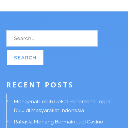
RECENT POSTS
Mengenal Lebih Dekat Fenomena Togel
Dulu di Masyarakat Indonesia
Rahasia Menang Bermain Judi Casino