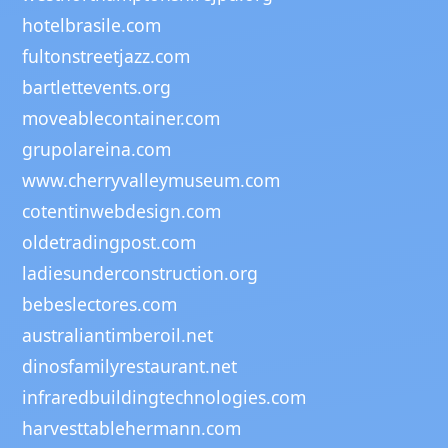
hotelbrasile.com
fultonstreetjazz.com
bartlettevents.org
moveablecontainer.com
grupolareina.com
www.cherryvalleymuseum.com
cotentinwebdesign.com
oldetradingpost.com
ladiesunderconstruction.org
bebeslectores.com
australiantimberoil.net
dinosfamilyrestaurant.net
infraredbuildingtechnologies.com
harvesttablehermann.com