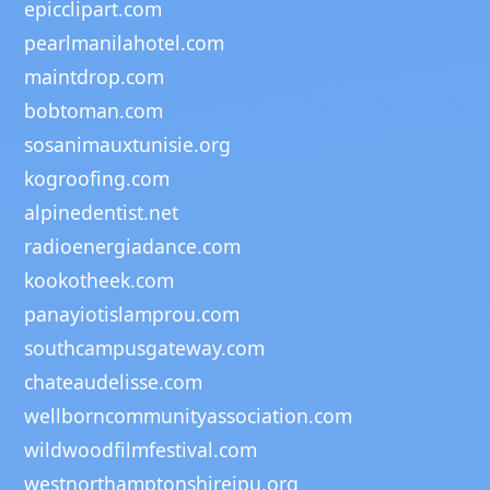
epicclipart.com
pearlmanilahotel.com
maintdrop.com
bobtoman.com
sosanimauxtunisie.org
kogroofing.com
alpinedentist.net
radioenergiadance.com
kookotheek.com
panayiotislamprou.com
southcampusgateway.com
chateaudelisse.com
wellborncommunityassociation.com
wildwoodfilmfestival.com
westnorthamptonshirejpu.org