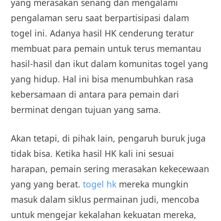
yang merasakan senang dan mengalami
pengalaman seru saat berpartisipasi dalam
togel ini. Adanya hasil HK cenderung teratur
membuat para pemain untuk terus memantau
hasil-hasil dan ikut dalam komunitas togel yang
yang hidup. Hal ini bisa menumbuhkan rasa
kebersamaan di antara para pemain dari
berminat dengan tujuan yang sama.
Akan tetapi, di pihak lain, pengaruh buruk juga
tidak bisa. Ketika hasil HK kali ini sesuai
harapan, pemain sering merasakan kekecewaan
yang yang berat.
togel hk
mereka mungkin
masuk dalam siklus permainan judi, mencoba
untuk mengejar kekalahan kekuatan mereka,