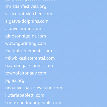
christianfestivals.org
visitcountrykitchen.com
algarve-dolphins.com
alanveingrad.com
ginosonhiggins.com
wutungprinting.com
maritalsettlements.com
milwbikeskaterental.com
baymontjacksonms.com
townofaltonany.com
pglax.org
negativespacecleveland.com
liuteriapaoletti.com
sunriseandgoodpeople.com