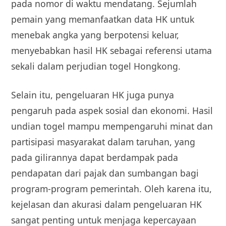
pada nomor di waktu mendatang. Sejumlah
pemain yang memanfaatkan data HK untuk
menebak angka yang berpotensi keluar,
menyebabkan hasil HK sebagai referensi utama
sekali dalam perjudian togel Hongkong.
Selain itu, pengeluaran HK juga punya
pengaruh pada aspek sosial dan ekonomi. Hasil
undian togel mampu mempengaruhi minat dan
partisipasi masyarakat dalam taruhan, yang
pada gilirannya dapat berdampak pada
pendapatan dari pajak dan sumbangan bagi
program-program pemerintah. Oleh karena itu,
kejelasan dan akurasi dalam pengeluaran HK
sangat penting untuk menjaga kepercayaan