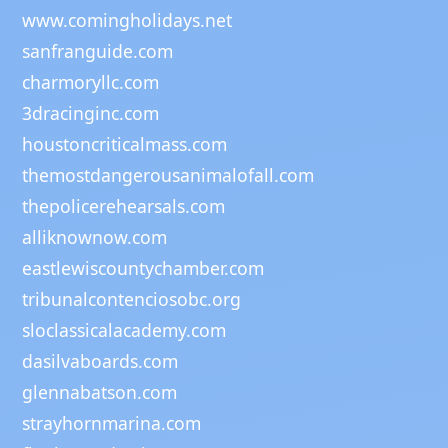
www.comingholidays.net
sanfranguide.com
charmoryllc.com
3dracinginc.com
houstoncriticalmass.com
themostdangerousanimalofall.com
thepolicerehearsals.com
alliknownow.com
eastlewiscountychamber.com
tribunalcontenciosobc.org
sloclassicalacademy.com
dasilvaboards.com
glennabatson.com
strayhornmarina.com