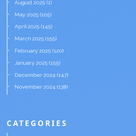
August 2025
(1)
May 2025
(105)
April 2025
(145)
March 2025
(155)
February 2025
(120)
January 2025
(155)
December 2024
(147)
November 2024
(138)
CATEGORIES