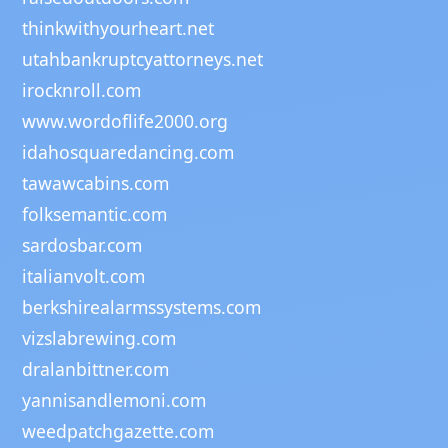
thinkwithyourheart.net
utahbankruptcyattorneys.net
irocknroll.com
www.wordoflife2000.org
idahosquaredancing.com
tawawcabins.com
folksemantic.com
sardosbar.com
italianvolt.com
berkshirealarmssystems.com
vizslabrewing.com
dralanbittner.com
yannisandlemoni.com
weedpatchgazette.com