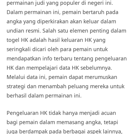
permainan judi yang populer di negeri ini.
Dalam permainan ini, pemain bertaruh pada
angka yang diperkirakan akan keluar dalam
undian resmi. Salah satu elemen penting dalam
togel HK adalah hasil keluaran HK yang
seringkali dicari oleh para pemain untuk
mendapatkan info terbaru tentang pengeluaran
HK dan mempelajari data HK sebelumnya.
Melalui data ini, pemain dapat merumuskan
strategi dan menambah peluang mereka untuk
berhasil dalam permainan ini.
Pengeluaran HK tidak hanya menjadi acuan
bagi pemain dalam memasang angka, tetapi
juga berdampak pada berbagai aspek lainnya,