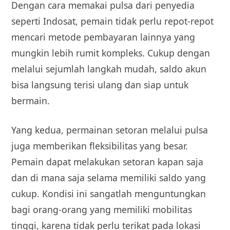
Dengan cara memakai pulsa dari penyedia
seperti Indosat, pemain tidak perlu repot-repot
mencari metode pembayaran lainnya yang
mungkin lebih rumit kompleks. Cukup dengan
melalui sejumlah langkah mudah, saldo akun
bisa langsung terisi ulang dan siap untuk
bermain.
Yang kedua, permainan setoran melalui pulsa
juga memberikan fleksibilitas yang besar.
Pemain dapat melakukan setoran kapan saja
dan di mana saja selama memiliki saldo yang
cukup. Kondisi ini sangatlah menguntungkan
bagi orang-orang yang memiliki mobilitas
tinggi, karena tidak perlu terikat pada lokasi