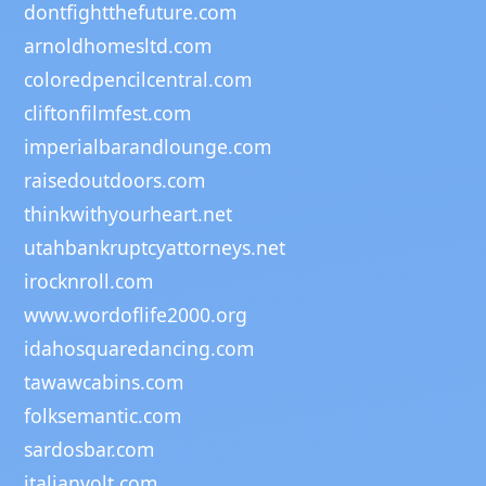
dontfightthefuture.com
arnoldhomesltd.com
coloredpencilcentral.com
cliftonfilmfest.com
imperialbarandlounge.com
raisedoutdoors.com
thinkwithyourheart.net
utahbankruptcyattorneys.net
irocknroll.com
www.wordoflife2000.org
idahosquaredancing.com
tawawcabins.com
folksemantic.com
sardosbar.com
italianvolt.com