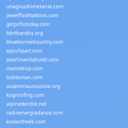
unagisushimetairie.com
jewelflashtattoos.com
getpcfixtoday.com
bbrtbandra.org
bluebonnetcountry.com
epicclipart.com
pearlmanilahotel.com
maintdrop.com
bobtoman.com
sosanimauxtunisie.org
kogroofing.com
alpinedentist.net
radioenergiadance.com
kookotheek.com