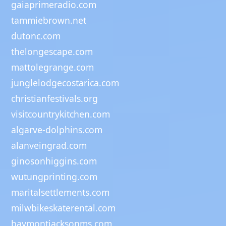
gaiaprimeradio.com
tammiebrown.net
dutonc.com
thelongescape.com
mattolegrange.com
junglelodgecostarica.com
christianfestivals.org
visitcountrykitchen.com
algarve-dolphins.com
alanveingrad.com
ginosonhiggins.com
wutungprinting.com
maritalsettlements.com
milwbikeskaterental.com
baymontjacksonms.com