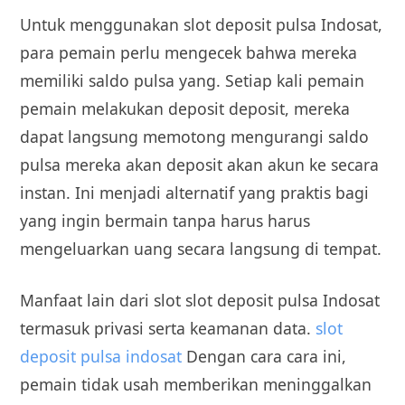
Untuk menggunakan slot deposit pulsa Indosat,
para pemain perlu mengecek bahwa mereka
memiliki saldo pulsa yang. Setiap kali pemain
pemain melakukan deposit deposit, mereka
dapat langsung memotong mengurangi saldo
pulsa mereka akan deposit akan akun ke secara
instan. Ini menjadi alternatif yang praktis bagi
yang ingin bermain tanpa harus harus
mengeluarkan uang secara langsung di tempat.
Manfaat lain dari slot slot deposit pulsa Indosat
termasuk privasi serta keamanan data.
slot
deposit pulsa indosat
Dengan cara cara ini,
pemain tidak usah memberikan meninggalkan