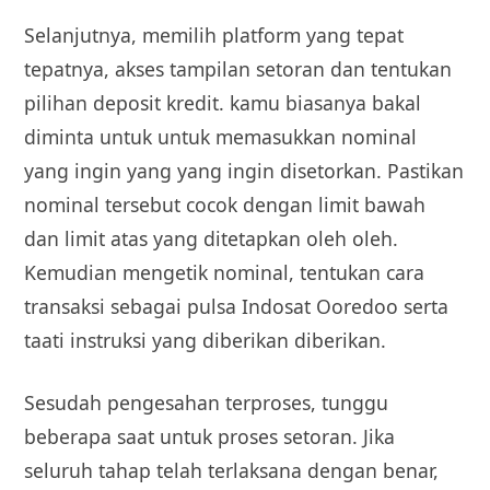
Selanjutnya, memilih platform yang tepat
tepatnya, akses tampilan setoran dan tentukan
pilihan deposit kredit. kamu biasanya bakal
diminta untuk untuk memasukkan nominal
yang ingin yang yang ingin disetorkan. Pastikan
nominal tersebut cocok dengan limit bawah
dan limit atas yang ditetapkan oleh oleh.
Kemudian mengetik nominal, tentukan cara
transaksi sebagai pulsa Indosat Ooredoo serta
taati instruksi yang diberikan diberikan.
Sesudah pengesahan terproses, tunggu
beberapa saat untuk proses setoran. Jika
seluruh tahap telah terlaksana dengan benar,