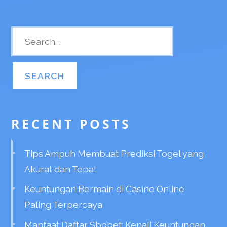
RECENT POSTS
Tips Ampuh Membuat Prediksi Togel yang
Akurat dan Tepat
Keuntungan Bermain di Casino Online
Paling Terpercaya
Manfaat Daftar Sbobet: Kenali Keuntungan