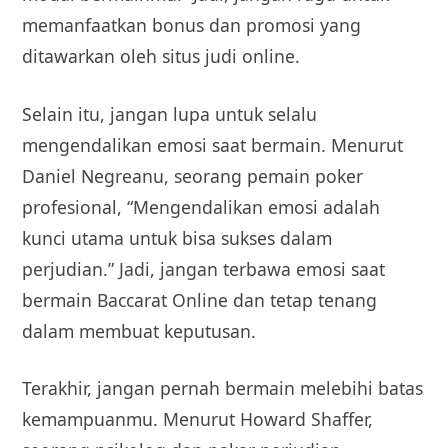
memanfaatkan bonus dan promosi yang
ditawarkan oleh situs judi online.
Selain itu, jangan lupa untuk selalu
mengendalikan emosi saat bermain. Menurut
Daniel Negreanu, seorang pemain poker
profesional, “Mengendalikan emosi adalah
kunci utama untuk bisa sukses dalam
perjudian.” Jadi, jangan terbawa emosi saat
bermain Baccarat Online dan tetap tenang
dalam membuat keputusan.
Terakhir, jangan pernah bermain melebihi batas
kemampuanmu. Menurut Howard Shaffer,