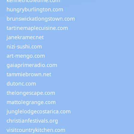
hungryburlington.com
brunswickatlongstown.com
tartinemaplecuisine.com
janekramer.net
nizi-sushi.com
art-mengo.com
gaiaprimeradio.com
tammiebrown.net
dutonc.com
thelongescape.com
mattolegrange.com
junglelodgecostarica.com
christianfestivals.org
visitcountrykitchen.com