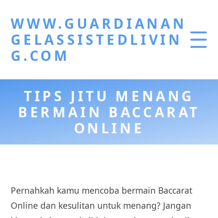
WWW.GUARDIANAN
GELASSISTEDLIVIN
G.COM
TIPS JITU MENANG
BERMAIN BACCARAT
ONLINE
Pernahkah kamu mencoba bermain Baccarat
Online dan kesulitan untuk menang? Jangan