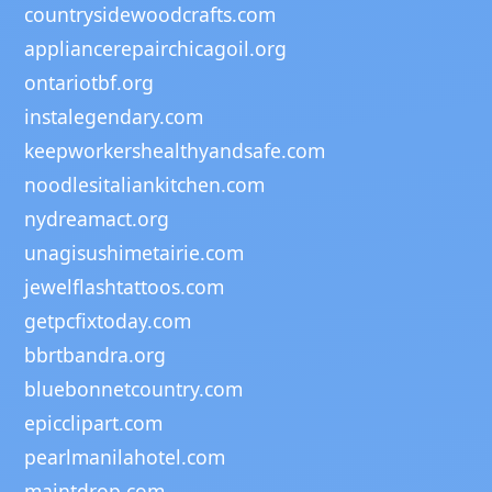
countrysidewoodcrafts.com
appliancerepairchicagoil.org
ontariotbf.org
instalegendary.com
keepworkershealthyandsafe.com
noodlesitaliankitchen.com
nydreamact.org
unagisushimetairie.com
jewelflashtattoos.com
getpcfixtoday.com
bbrtbandra.org
bluebonnetcountry.com
epicclipart.com
pearlmanilahotel.com
maintdrop.com