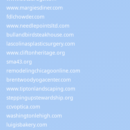
www.margiesdiner.com
fdlchowder.com
www.needlepointsltd.com
bullandbirdsteakhouse.com
lascolinasplasticsurgery.com
www.cliftonheritage.org
sma43.org
remodelingchicagoonline.com
brentwoodyogacenter.com
www.tiptonlandscaping.com
steppingupstewardship.org
ccvoptica.com
washingtonlehigh.com
luigisbakery.com