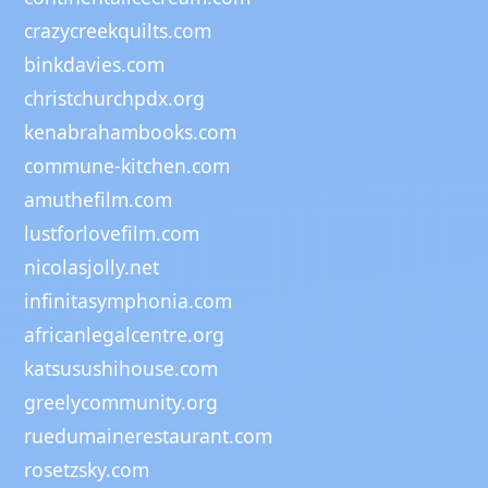
crazycreekquilts.com
binkdavies.com
christchurchpdx.org
kenabrahambooks.com
commune-kitchen.com
amuthefilm.com
lustforlovefilm.com
nicolasjolly.net
infinitasymphonia.com
africanlegalcentre.org
katsusushihouse.com
greelycommunity.org
ruedumainerestaurant.com
rosetzsky.com