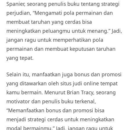
Spanier, seorang penulis buku tentang strategi
perjudian, “Mengamati pola permainan dan
membuat taruhan yang cerdas bisa
meningkatkan peluangmu untuk menang.” Jadi,
jangan ragu untuk memperhatikan pola
permainan dan membuat keputusan taruhan
yang tepat.
Selain itu, manfaatkan juga bonus dan promosi
yang ditawarkan oleh situs judi online tempat
kamu bermain. Menurut Brian Tracy, seorang
motivator dan penulis buku terkenal,
“Memanfaatkan bonus dan promosi bisa
menjadi strategi cerdas untuk meningkatkan
modal bermainmu.” Jadi, jangan ragu untuk