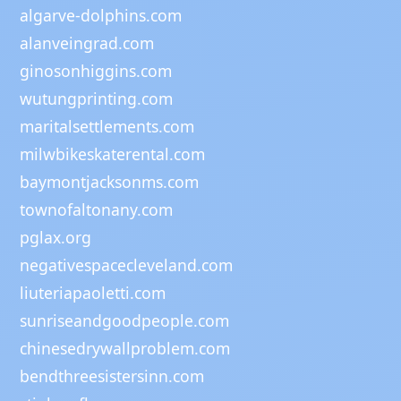
algarve-dolphins.com
alanveingrad.com
ginosonhiggins.com
wutungprinting.com
maritalsettlements.com
milwbikeskaterental.com
baymontjacksonms.com
townofaltonany.com
pglax.org
negativespacecleveland.com
liuteriapaoletti.com
sunriseandgoodpeople.com
chinesedrywallproblem.com
bendthreesistersinn.com