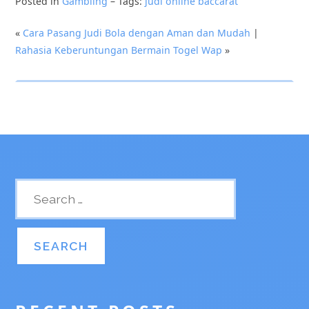
Posted in
Gambling
– Tags:
judi online baccarat
«
Cara Pasang Judi Bola dengan Aman dan Mudah
|
Rahasia Keberuntungan Bermain Togel Wap
»