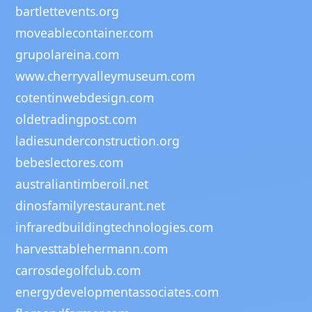
bartlettevents.org
moveablecontainer.com
grupolareina.com
www.cherryvalleymuseum.com
cotentinwebdesign.com
oldetradingpost.com
ladiesunderconstruction.org
bebeslectores.com
australiantimberoil.net
dinosfamilyrestaurant.net
infraredbuildingtechnologies.com
harvesttablehermann.com
carrosdegolfclub.com
energydevelopmentassociates.com