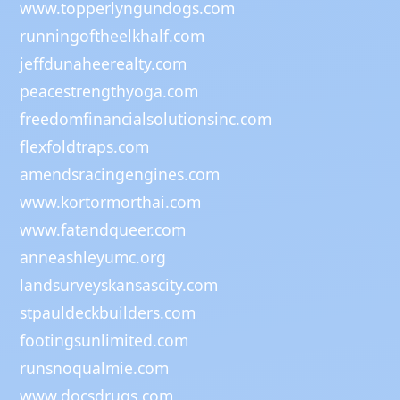
www.topperlyngundogs.com
runningoftheelkhalf.com
jeffdunaheerealty.com
peacestrengthyoga.com
freedomfinancialsolutionsinc.com
flexfoldtraps.com
amendsracingengines.com
www.kortormorthai.com
www.fatandqueer.com
anneashleyumc.org
landsurveyskansascity.com
stpauldeckbuilders.com
footingsunlimited.com
runsnoqualmie.com
www.docsdrugs.com