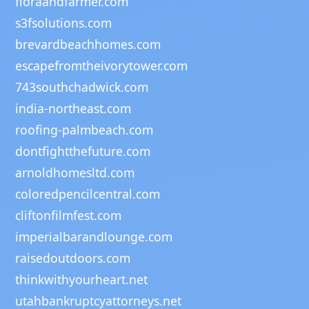
floraandfarmer.com
s3fsolutions.com
brevardbeachhomes.com
escapefromtheivorytower.com
743southchadwick.com
india-northeast.com
roofing-palmbeach.com
dontfightthefuture.com
arnoldhomesltd.com
coloredpencilcentral.com
cliftonfilmfest.com
imperialbarandlounge.com
raisedoutdoors.com
thinkwithyourheart.net
utahbankruptcyattorneys.net