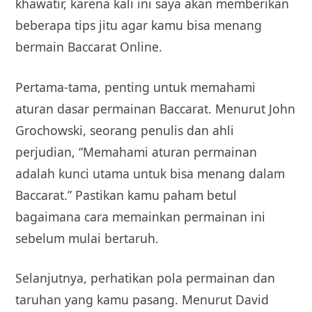
khawatir, karena kali ini saya akan memberikan
beberapa tips jitu agar kamu bisa menang
bermain Baccarat Online.
Pertama-tama, penting untuk memahami
aturan dasar permainan Baccarat. Menurut John
Grochowski, seorang penulis dan ahli
perjudian, “Memahami aturan permainan
adalah kunci utama untuk bisa menang dalam
Baccarat.” Pastikan kamu paham betul
bagaimana cara memainkan permainan ini
sebelum mulai bertaruh.
Selanjutnya, perhatikan pola permainan dan
taruhan yang kamu pasang. Menurut David