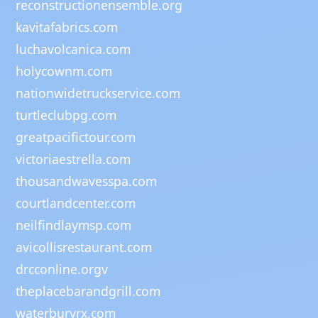
reconstructionensemble.org
kavitafabrics.com
luchavolcanica.com
holycownm.com
nationwidetruckservice.com
turtleclubpg.com
greatpacifictour.com
victoriaestrella.com
thousandwavesspa.com
courtlandcenter.com
neilfindlaymsp.com
avicollisrestaurant.com
drcconline.org
v
theplacebarandgrill.com
waterburyrx.com