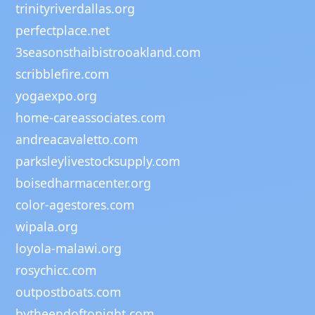
trinityriverdallas.org
perfectplace.net
3seasonsthaibistrooakland.com
scribblefire.com
yogaexpo.org
home-careassociates.com
andreacavaletto.com
parksleylivestocksupply.com
boisedharmacenter.org
color-agestores.com
wipala.org
loyola-malawi.org
rosychicc.com
outpostboats.com
bytheendoftonight.com