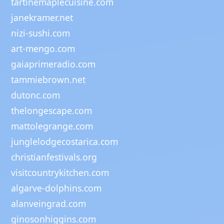
tartinemaplecuisine.com
janekramer.net
nizi-sushi.com
art-mengo.com
gaiaprimeradio.com
tammiebrown.net
dutonc.com
thelongescape.com
mattolegrange.com
junglelodgecostarica.com
christianfestivals.org
visitcountrykitchen.com
algarve-dolphins.com
alanveingrad.com
ginosonhiggins.com