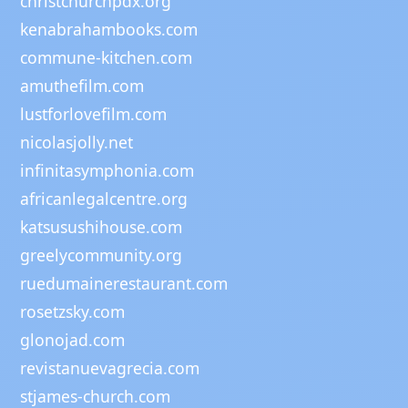
christchurchpdx.org
kenabrahambooks.com
commune-kitchen.com
amuthefilm.com
lustforlovefilm.com
nicolasjolly.net
infinitasymphonia.com
africanlegalcentre.org
katsusushihouse.com
greelycommunity.org
ruedumainerestaurant.com
rosetzsky.com
glonojad.com
revistanuevagrecia.com
stjames-church.com