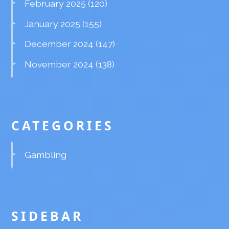
February 2025
(120)
January 2025
(155)
December 2024
(147)
November 2024
(138)
CATEGORIES
Gambling
SIDEBAR