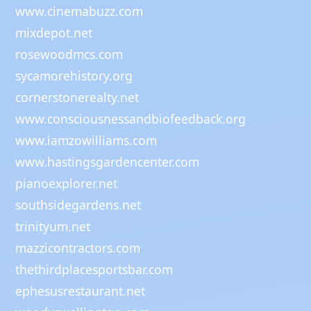
www.cinemabuzz.com
mixdepot.net
rosewoodmcs.com
sycamorehistory.org
cornerstonerealty.net
www.consciousnessandbiofeedback.org
www.iamzowilliams.com
www.hastingsgardencenter.com
pianoexplorer.net
southsidegardens.net
trinityum.net
mazzicontractors.com
thethirdplacesportsbar.com
ephesusrestaurant.net