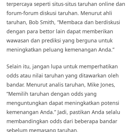
terpercaya seperti situs-situs taruhan online dan
forum-forum diskusi taruhan. Menurut ahli
taruhan, Bob Smith, “Membaca dan berdiskusi
dengan para bettor lain dapat memberikan
wawasan dan prediksi yang berguna untuk
meningkatkan peluang kemenangan Anda.”
Selain itu, jangan lupa untuk memperhatikan
odds atau nilai taruhan yang ditawarkan oleh
bandar. Menurut analis taruhan, Mike Jones,
“Memilih taruhan dengan odds yang
menguntungkan dapat meningkatkan potensi
kemenangan Anda.” Jadi, pastikan Anda selalu
membandingkan odds dari beberapa bandar
sebelum memasang taruhan.