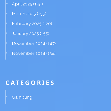
April 2025
(145)
March 2025
(155)
February 2025
(120)
January 2025
(155)
December 2024
(147)
November 2024
(138)
CATEGORIES
Gambling