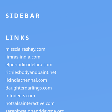
SIDEBAR
LINKS
missclaireshay.com
limras-india.com
elperiodicodelara.com
richiesbodyandpaint.net
licindiachennai.com
daughterdarlings.com
infodeets.com
hotsalsainteractive.com
serenitysalonanddayspa.org