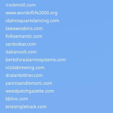
irocknroll.com
www.wordoflife2000.org
idahosquaredancing.com
tawawcabins.com
folksemantic.com
sardosbar.com
italianvolt.com
berkshirealarmssystems.com
vizslabrewing.com
dralanbittner.com
yannisandlemoni.com
weedpatchgazette.com
kblinc.com
eriesingletrack.com