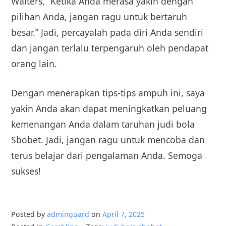
Walters, “Ketika Anda merasa yakin dengan
pilihan Anda, jangan ragu untuk bertaruh
besar.” Jadi, percayalah pada diri Anda sendiri
dan jangan terlalu terpengaruh oleh pendapat
orang lain.
Dengan menerapkan tips-tips ampuh ini, saya
yakin Anda akan dapat meningkatkan peluang
kemenangan Anda dalam taruhan judi bola
Sbobet. Jadi, jangan ragu untuk mencoba dan
terus belajar dari pengalaman Anda. Semoga
sukses!
Posted by
adminguard
on
April 7, 2025