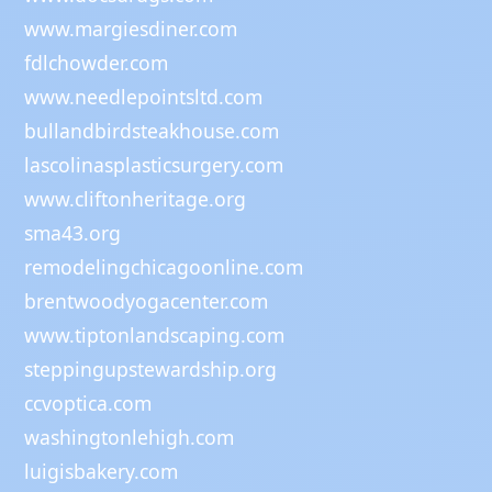
www.margiesdiner.com
fdlchowder.com
www.needlepointsltd.com
bullandbirdsteakhouse.com
lascolinasplasticsurgery.com
www.cliftonheritage.org
sma43.org
remodelingchicagoonline.com
brentwoodyogacenter.com
www.tiptonlandscaping.com
steppingupstewardship.org
ccvoptica.com
washingtonlehigh.com
luigisbakery.com