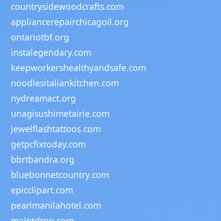
countrysidewoodcrafts.com
appliancerepairchicagoil.org
ontariotbf.org
instalegendary.com
keepworkershealthyandsafe.com
noodlesitaliankitchen.com
nydreamact.org
unagisushimetairie.com
jewelflashtattoos.com
getpcfixtoday.com
bbrtbandra.org
bluebonnetcountry.com
epicclipart.com
pearlmanilahotel.com
maintdrop.com