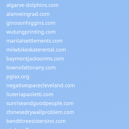
algarve-dolphins.com
alanveingrad.com
ginosonhiggins.com
wutungprinting.com
maritalsettlements.com
milwbikeskaterental.com
baymontjacksonms.com
townofaltonany.com
pglax.org
negativespacecleveland.com
liuteriapaoletti.com
sunriseandgoodpeople.com
chinesedrywallproblem.com
bendthreesistersinn.com