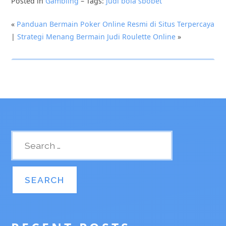
Posted in
Gambling
– Tags:
judi bola sbobet
«
Panduan Bermain Poker Online Resmi di Situs Terpercaya
|
Strategi Menang Bermain Judi Roulette Online
»