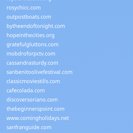
rosychicc.com
outpostboats.com
bytheendoftonight.com
hopeinthecities.org
gratefulgluttons.com
mobdroforpctv.com
cassandrasturdy.com
sanbenitoolivefestival.com
classicmoviestills.com
cafecolada.com
discoversoriano.com
thebeginnerspoint.com
www.comingholidays.net
sanfranguide.com