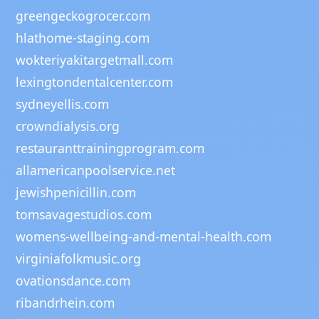
greengeckogrocer.com
hlathome-staging.com
wokteriyakitargetmall.com
lexingtondentalcenter.com
sydneyellis.com
crowndialysis.org
restauranttrainingprogram.com
allamericanpoolservice.net
jewishpenicillin.com
tomsavagestudios.com
womens-wellbeing-and-mental-health.com
virginiafolkmusic.org
ovationsdance.com
ribandrhein.com