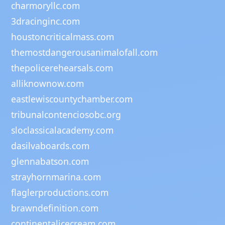
charmoryllc.com
3dracinginc.com
houstoncriticalmass.com
themostdangerousanimalofall.com
thepolicerehearsals.com
alliknownow.com
eastlewiscountychamber.com
tribunalcontenciosobc.org
sloclassicalacademy.com
dasilvaboards.com
glennabatson.com
strayhornmarina.com
flaglerproductions.com
brawndefinition.com
continentalicecream.com