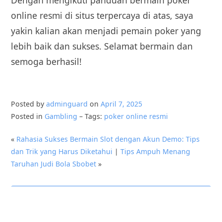
online resmi di situs terpercaya di atas, saya
yakin kalian akan menjadi pemain poker yang
lebih baik dan sukses. Selamat bermain dan
semoga berhasil!
Posted by
adminguard
on
April 7, 2025
Posted in
Gambling
– Tags:
poker online resmi
«
Rahasia Sukses Bermain Slot dengan Akun Demo: Tips
dan Trik yang Harus Diketahui
|
Tips Ampuh Menang
Taruhan Judi Bola Sbobet
»