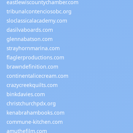
eastlewiscountychamber.com
tribunalcontenciosobc.org
sloclassicalacademy.com
dasilvaboards.com
glennabatson.com
strayhornmarina.com
flaglerproductions.com
brawndefinition.com
continentalicecream.com
crazycreekquilts.com
binkdavies.com
christchurchpdx.org
kenabrahambooks.com
commune-kitchen.com
amuthefilm.com