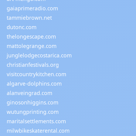
gaiaprimeradio.com
tammiebrown.net
dutonc.com
thelongescape.com
mattolegrange.com
junglelodgecostarica.com
christianfestivals.org
visitcountrykitchen.com
algarve-dolphins.com
alanveingrad.com
ginosonhiggins.com
wutungprinting.com
maritalsettlements.com
milwbikeskaterental.com