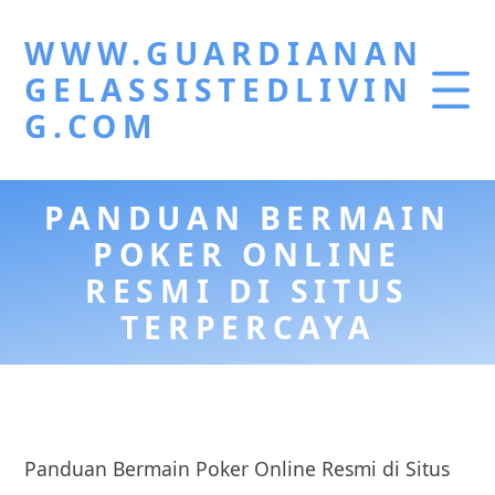
WWW.GUARDIANAN
GELASSISTEDLIVIN
G.COM
PANDUAN BERMAIN
POKER ONLINE
RESMI DI SITUS
TERPERCAYA
Panduan Bermain Poker Online Resmi di Situs