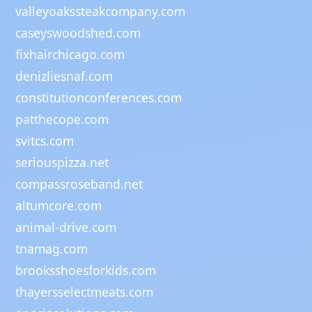
valleyoakssteakcompany.com
caseyswoodshed.com
fixhairchicago.com
denizliesnaf.com
constitutionconferences.com
patthecope.com
svitcs.com
seriouspizza.net
compassroseband.net
altumcore.com
animal-drive.com
tnamag.com
brooksshoesforkids.com
thayersselectmeats.com