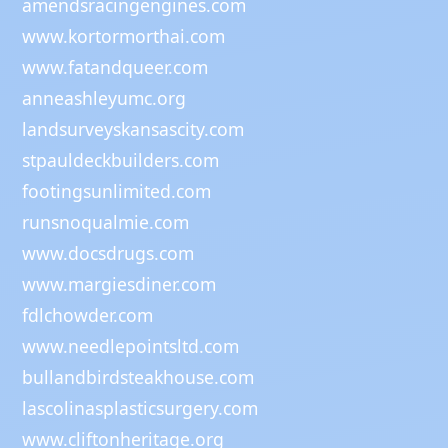
amendsracingengines.com
www.kortormorthai.com
www.fatandqueer.com
anneashleyumc.org
landsurveyskansascity.com
stpauldeckbuilders.com
footingsunlimited.com
runsnoqualmie.com
www.docsdrugs.com
www.margiesdiner.com
fdlchowder.com
www.needlepointsltd.com
bullandbirdsteakhouse.com
lascolinasplasticsurgery.com
www.cliftonheritage.org