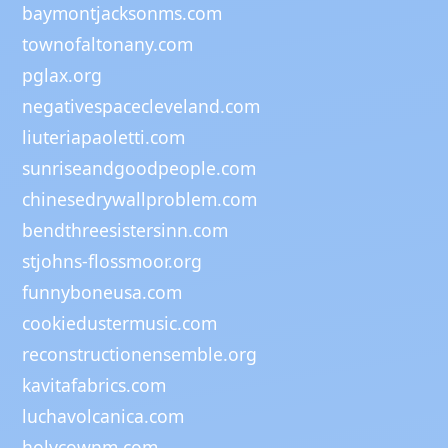
baymontjacksonms.com
townofaltonany.com
pglax.org
negativespacecleveland.com
liuteriapaoletti.com
sunriseandgoodpeople.com
chinesedrywallproblem.com
bendthreesistersinn.com
stjohns-flossmoor.org
funnyboneusa.com
cookiedustermusic.com
reconstructionensemble.org
kavitafabrics.com
luchavolcanica.com
holycownm.com