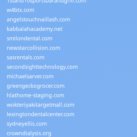
1stand10sportsbarandgrill.com
w4btx.com
angelstouchnaillash.com
kabbalahacademy.net
smilondental.com
newstarcollision.com
sasrentals.com
secondsighttechnology.com
michaelsarver.com
greengeckogrocer.com
hlathome-staging.com
wokteriyakitargetmall.com
lexingtondentalcenter.com
sydneyellis.com
crowndialysis.org