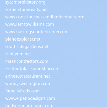
sycamorehistory.org
cornerstonerealty.net
www.consciousnessandbiofeedback.org
www.iamzowilliams.com
www.hastingsgardencenter.com
pianoexplorer.net
southsidegardens.net
trinityum.net
mazzicontractors.com
thethirdplacesportsbar.com
ephesusrestaurant.net
woodyswellington.com
fatbellyfreds.com
www.elpatiodesigns.com
hudsonquarteryork.com