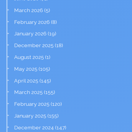
March 2026
(5)
February 2026
(8)
January 2026
(19)
December 2025
(18)
August 2025
(1)
May 2025
(105)
April 2025
(145)
March 2025
(155)
February 2025
(120)
January 2025
(155)
December 2024
(147)