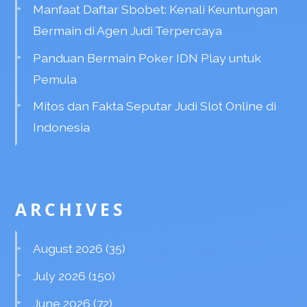
Manfaat Daftar Sbobet: Kenali Keuntungan
Bermain di Agen Judi Terpercaya
Panduan Bermain Poker IDN Play untuk
Pemula
Mitos dan Fakta Seputar Judi Slot Online di
Indonesia
ARCHIVES
August 2026
(35)
July 2026
(150)
June 2026
(72)