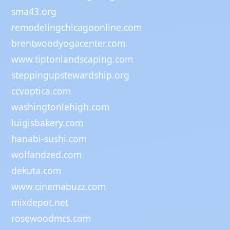
sma43.org
remodelingchicagoonline.com
brentwoodyogacenter.com
www.tiptonlandscaping.com
steppingupstewardship.org
ccvoptica.com
washingtonlehigh.com
luigisbakery.com
hanabi-sushi.com
wolfandzed.com
dekuta.com
www.cinemabuzz.com
mixdepot.net
rosewoodmcs.com