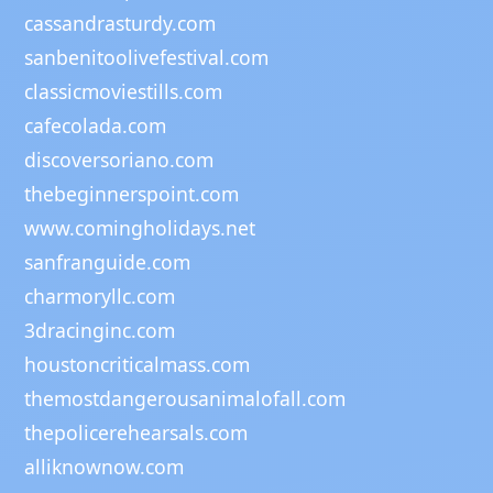
cassandrasturdy.com
sanbenitoolivefestival.com
classicmoviestills.com
cafecolada.com
discoversoriano.com
thebeginnerspoint.com
www.comingholidays.net
sanfranguide.com
charmoryllc.com
3dracinginc.com
houstoncriticalmass.com
themostdangerousanimalofall.com
thepolicerehearsals.com
alliknownow.com