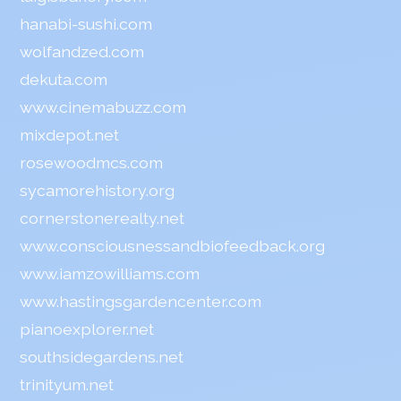
hanabi-sushi.com
wolfandzed.com
dekuta.com
www.cinemabuzz.com
mixdepot.net
rosewoodmcs.com
sycamorehistory.org
cornerstonerealty.net
www.consciousnessandbiofeedback.org
www.iamzowilliams.com
www.hastingsgardencenter.com
pianoexplorer.net
southsidegardens.net
trinityum.net