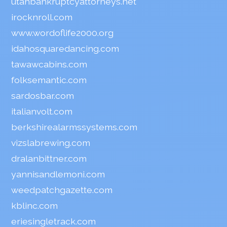
utahbankruptcyattorneys.net
irocknroll.com
www.wordoflife2000.org
idahosquaredancing.com
tawawcabins.com
folksemantic.com
sardosbar.com
italianvolt.com
berkshirealarmssystems.com
vizslabrewing.com
dralanbittner.com
yannisandlemoni.com
weedpatchgazette.com
kblinc.com
eriesingletrack.com