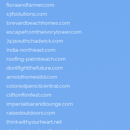
floraandfarmer.com
s3fsolutions.com
brevardbeachhomes.com
escapefromtheivorytower.com
743southchadwick.com
india-northeast.com
roofing-palmbeach.com
dontfightthefuture.com
arnoldhomesltd.com
coloredpencilcentral.com
cliftonfilmfest.com
imperialbarandlounge.com
raisedoutdoors.com
thinkwithyourheart.net