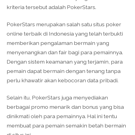
kriteria tersebut adalah PokerStars.
PokerStars merupakan salah satu situs poker
online terbaik di Indonesia yang telah terbukti
memberikan pengalaman bermain yang
menyenangkan dan fair bagi para pemainnya.
Dengan sistem keamanan yang terjamin, para
pemain dapat bermain dengan tenang tanpa
perlu khawatir akan kebocoran data pribadi.
Selain itu, PokerStars juga menyediakan
berbagai promo menarik dan bonus yang bisa
dinikmati oleh para pemainnya. Hal ini tentu
membuat para pemain semakin betah bermain
di situs ini.