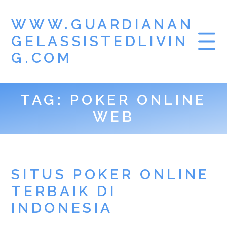
WWW.GUARDIANAN
GELASSISTEDLIVIN
G.COM
TAG:
POKER ONLINE
WEB
SITUS POKER ONLINE
TERBAIK DI
INDONESIA