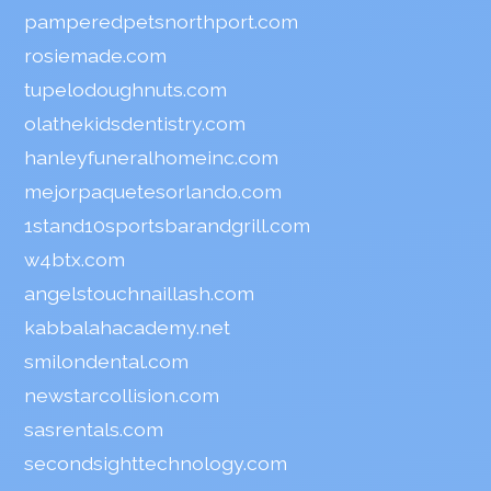
pamperedpetsnorthport.com
rosiemade.com
tupelodoughnuts.com
olathekidsdentistry.com
hanleyfuneralhomeinc.com
mejorpaquetesorlando.com
1stand10sportsbarandgrill.com
w4btx.com
angelstouchnaillash.com
kabbalahacademy.net
smilondental.com
newstarcollision.com
sasrentals.com
secondsighttechnology.com