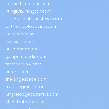
kennethcoletime.com
hungryburlington.com
brunswickatlongstown.com
tartinemaplecuisine.com
janekramer.net
nizi-sushi.com
art-mengo.com
gaiaprimeradio.com
tammiebrown.net
dutonc.com
thelongescape.com
mattolegrange.com
junglelodgecostarica.com
christianfestivals.org