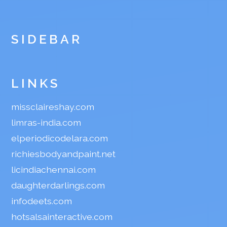
SIDEBAR
LINKS
missclaireshay.com
limras-india.com
elperiodicodelara.com
richiesbodyandpaint.net
licindiachennai.com
daughterdarlings.com
infodeets.com
hotsalsainteractive.com