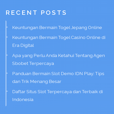
RECENT POSTS
Keuntungan Bermain Togel Jepang Online
Keuntungan Bermain Togel Casino Online di
Era Digital
Apa yang Perlu Anda Ketahui Tentang Agen
Sbobet Terpercaya
Panduan Bermain Slot Demo IDN Play: Tips
dan Trik Menang Besar
Daftar Situs Slot Terpercaya dan Terbaik di
Indonesia