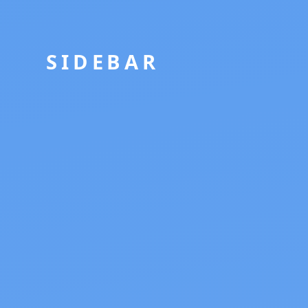
SIDEBAR