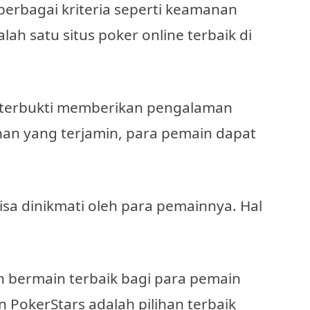
 berbagai kriteria seperti keamanan
ah satu situs poker online terbaik di
ah terbukti memberikan pengalaman
an yang terjamin, para pemain dapat
sa dinikmati oleh para pemainnya. Hal
 bermain terbaik bagi para pemain
PokerStars adalah pilihan terbaik