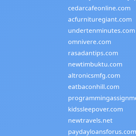
cedarcafeonline.com
acfurnituregiant.com
undertenminutes.com
omnivere.com
rasadantips.com
newtimbuktu.com
altronicsmfg.com
eatbaconhill.com
programmingassignme
kidssleepover.com
newtravels.net
paydayloansforus.co