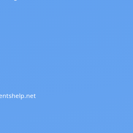
ntshelp.net
m