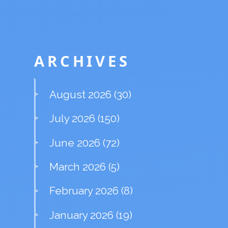
ARCHIVES
August 2026
(30)
July 2026
(150)
June 2026
(72)
March 2026
(5)
February 2026
(8)
January 2026
(19)