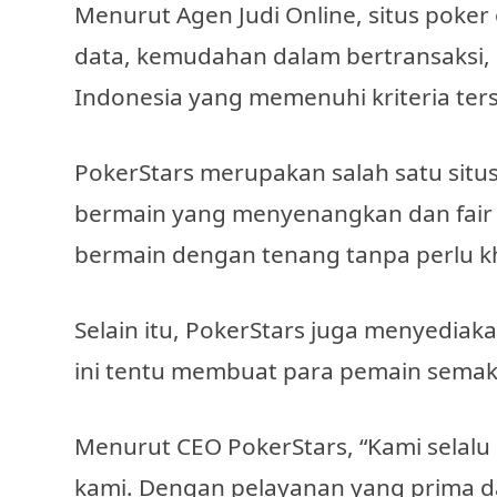
Menurut Agen Judi Online, situs poker 
data, kemudahan dalam bertransaksi, s
Indonesia yang memenuhi kriteria ter
PokerStars merupakan salah satu situ
bermain yang menyenangkan dan fair 
bermain dengan tenang tanpa perlu kh
Selain itu, PokerStars juga menyedia
ini tentu membuat para pemain semakin
Menurut CEO PokerStars, “Kami selal
kami. Dengan pelayanan yang prima da