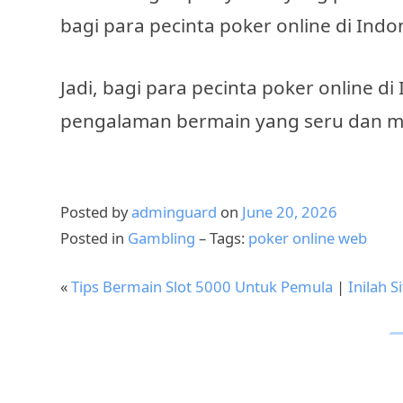
bagi para pecinta poker online di Indo
Jadi, bagi para pecinta poker online 
pengalaman bermain yang seru dan men
Posted by
adminguard
on
June 20, 2026
Posted in
Gambling
– Tags:
poker online web
«
Tips Bermain Slot 5000 Untuk Pemula
|
Inilah 