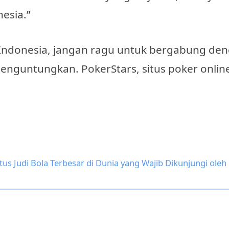
nesia.”
di Indonesia, jangan ragu untuk bergabung de
guntungkan. PokerStars, situs poker online 
Situs Judi Bola Terbesar di Dunia yang Wajib Dikunjungi ole