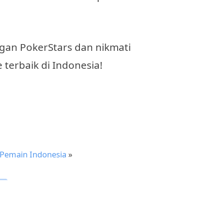
ngan PokerStars dan nikmati
terbaik di Indonesia!
h Pemain Indonesia
»