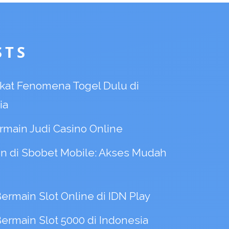
STS
kat Fenomena Togel Dulu di
ia
main Judi Casino Online
n di Sbobet Mobile: Akses Mudah
rmain Slot Online di IDN Play
rmain Slot 5000 di Indonesia