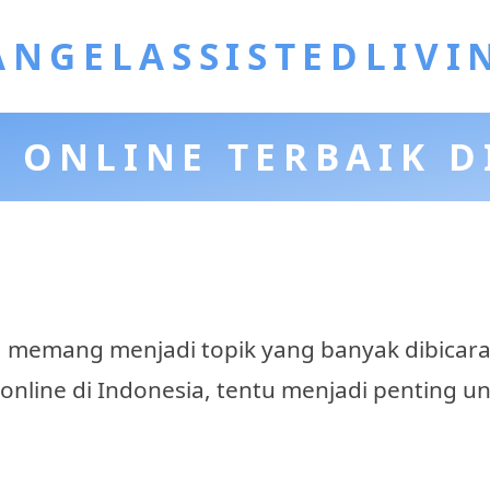
NGELASSISTEDLIVI
R ONLINE TERBAIK D
ia memang menjadi topik yang banyak dibicarak
 online di Indonesia, tentu menjadi penting 