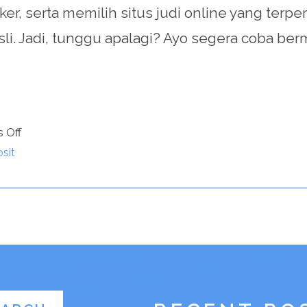
r, serta memilih situs judi online yang ter
li. Jadi, tunggu apalagi? Ayo segera coba ber
 Off
sit