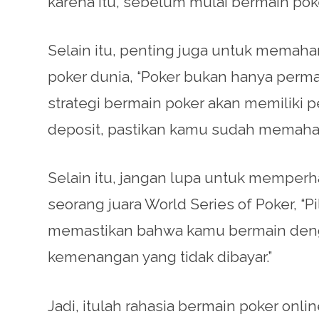
karena itu, sebelum mulai bermain pok
Selain itu, penting juga untuk memaha
poker dunia, “Poker bukan hanya perm
strategi bermain poker akan memiliki 
deposit, pastikan kamu sudah memaham
Selain itu, jangan lupa untuk memperh
seorang juara World Series of Poker, “Pi
memastikan bahwa kamu bermain denga
kemenangan yang tidak dibayar.”
Jadi, itulah rahasia bermain poker onl