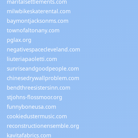
maritalsettlements.com
milwbikeskaterental.com
baymontjacksonms.com
townofaltonany.com
pglax.org
negativespacecleveland.com
liuteriapaoletti.com
sunriseandgoodpeople.com
chinesedrywallproblem.com
bendthreesistersinn.com
stjohns-flossmoor.org
funnyboneusa.com
cookiedustermusic.com
reconstructionensemble.org
kavitafabrics.com