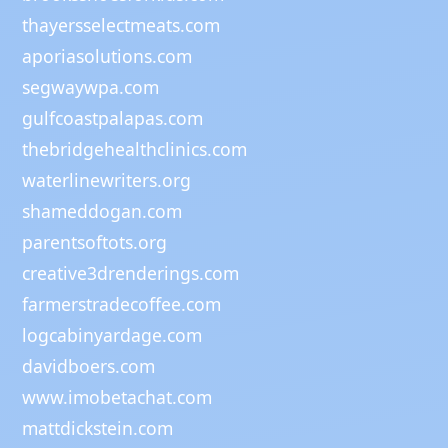
thayersselectmeats.com
aporiasolutions.com
segwaywpa.com
gulfcoastpalapas.com
thebridgehealthclinics.com
waterlinewriters.org
shameddogan.com
parentsoftots.org
creative3drenderings.com
farmerstradecoffee.com
logcabinyardage.com
davidboers.com
www.imobetachat.com
mattdickstein.com