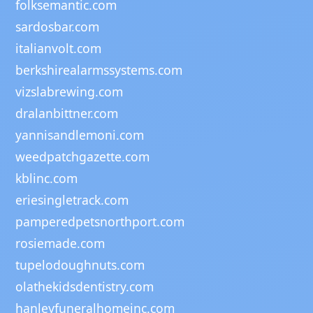
folksemantic.com
sardosbar.com
italianvolt.com
berkshirealarmssystems.com
vizslabrewing.com
dralanbittner.com
yannisandlemoni.com
weedpatchgazette.com
kblinc.com
eriesingletrack.com
pamperedpetsnorthport.com
rosiemade.com
tupelodoughnuts.com
olathekidsdentistry.com
hanleyfuneralhomeinc.com