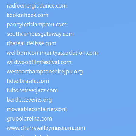
radioenergiadance.com
kookotheek.com
panayiotislamprou.com
southcampusgateway.com
chateaudelisse.com
wellborncommunityassociation.com
wildwoodfilmfestival.com
westnorthamptonshirejpu.org
hotelbrasile.com
fultonstreetjazz.com
bartlettevents.org
moveablecontainer.com
grupolareina.com
www.cherryvalleymuseum.com