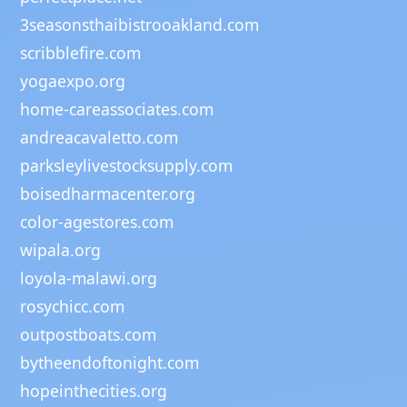
3seasonsthaibistrooakland.com
scribblefire.com
yogaexpo.org
home-careassociates.com
andreacavaletto.com
parksleylivestocksupply.com
boisedharmacenter.org
color-agestores.com
wipala.org
loyola-malawi.org
rosychicc.com
outpostboats.com
bytheendoftonight.com
hopeinthecities.org