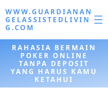
WWW.GUARDIANAN
GELASSISTEDLIVIN
G.COM
RAHASIA BERMAIN
POKER ONLINE
TANPA DEPOSIT
YANG HARUS KAMU
KETAHUI