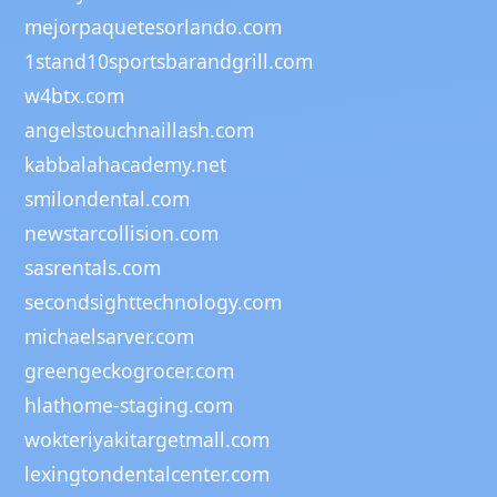
mejorpaquetesorlando.com
1stand10sportsbarandgrill.com
w4btx.com
angelstouchnaillash.com
kabbalahacademy.net
smilondental.com
newstarcollision.com
sasrentals.com
secondsighttechnology.com
michaelsarver.com
greengeckogrocer.com
hlathome-staging.com
wokteriyakitargetmall.com
lexingtondentalcenter.com