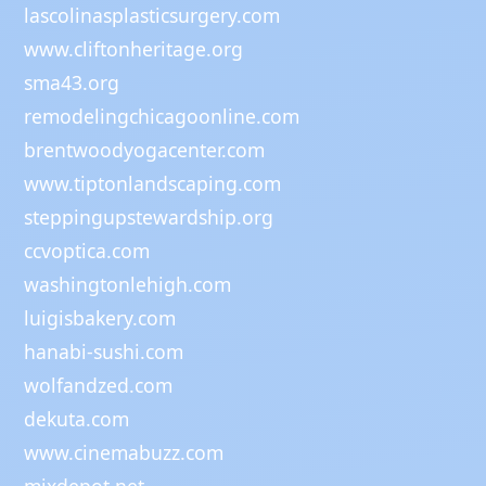
lascolinasplasticsurgery.com
www.cliftonheritage.org
sma43.org
remodelingchicagoonline.com
brentwoodyogacenter.com
www.tiptonlandscaping.com
steppingupstewardship.org
ccvoptica.com
washingtonlehigh.com
luigisbakery.com
hanabi-sushi.com
wolfandzed.com
dekuta.com
www.cinemabuzz.com