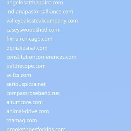
angelosatthepoint.com
indianapastorsalliance.com
valleyoakssteakcompany.com
caseyswoodshed.com
fixhairchicago.com
denizliesnaf.com
constitutionconferences.com
patthecope.com
svitcs.com
seriouspizza.net
compassroseband.net
altumcore.com
animal-drive.com
tnamag.com
brooksshoesforkids.com