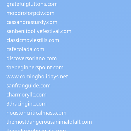
gratefulgluttons.com
mobdroforpctv.com
cassandrasturdy.com
sanbenitoolivefestival.com
classicmoviestills.com
cafecolada.com
discoversoriano.com
thebeginnerspoint.com
www.comingholidays.net
sanfranguide.com
charmoryllc.com
3dracinginc.com
houstoncriticalmass.com
themostdangerousanimalofall.com
thepolicerehearsals.com