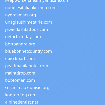
keepworkershealthyandsafe.com
noodlesitaliankitchen.com
nydreamact.org
unagisushimetairie.com
jewelflashtattoos.com
getpcfixtoday.com
bbrtbandra.org
bluebonnetcountry.com
epicclipart.com
pearlmanilahotel.com
maintdrop.com
bobtoman.com
sosanimauxtunisie.org
kogroofing.com
alpinedentist.net