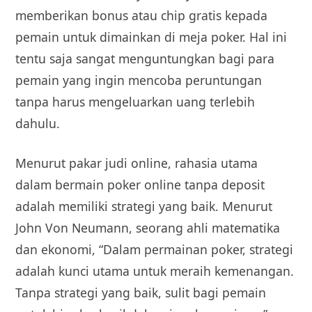
memberikan bonus atau chip gratis kepada
pemain untuk dimainkan di meja poker. Hal ini
tentu saja sangat menguntungkan bagi para
pemain yang ingin mencoba peruntungan
tanpa harus mengeluarkan uang terlebih
dahulu.
Menurut pakar judi online, rahasia utama
dalam bermain poker online tanpa deposit
adalah memiliki strategi yang baik. Menurut
John Von Neumann, seorang ahli matematika
dan ekonomi, “Dalam permainan poker, strategi
adalah kunci utama untuk meraih kemenangan.
Tanpa strategi yang baik, sulit bagi pemain