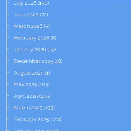
July 2026
(150)
June 2026
(72)
March 2026
(5)
February 2026
(8)
January 2026
(19)
December 2025
(18)
August 2025
(1)
May 2025
(105)
April 2025
(145)
March 2025
(155)
February 2025
(120)
January 2025
(155)