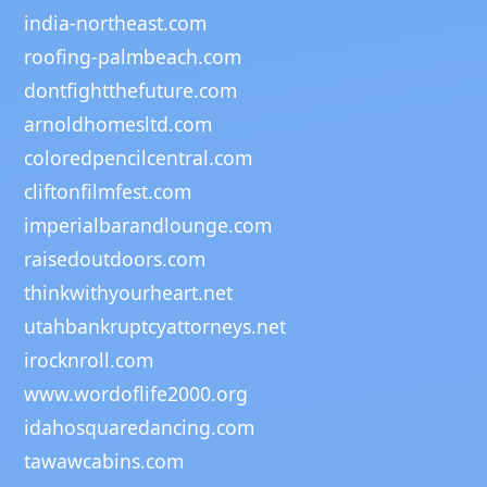
india-northeast.com
roofing-palmbeach.com
dontfightthefuture.com
arnoldhomesltd.com
coloredpencilcentral.com
cliftonfilmfest.com
imperialbarandlounge.com
raisedoutdoors.com
thinkwithyourheart.net
utahbankruptcyattorneys.net
irocknroll.com
www.wordoflife2000.org
idahosquaredancing.com
tawawcabins.com