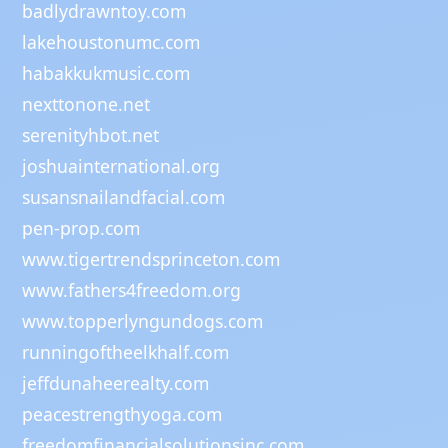
badlydrawntoy.com
lakehoustonumc.com
habakkukmusic.com
nexttonone.net
serenityhbot.net
joshuainternational.org
susansnailandfacial.com
pen-prop.com
www.tigertrendsprinceton.com
www.fathers4freedom.org
www.topperlyngundogs.com
runningoftheelkhalf.com
jeffdunaheerealty.com
peacestrengthyoga.com
freedomfinancialsolutionsinc.com