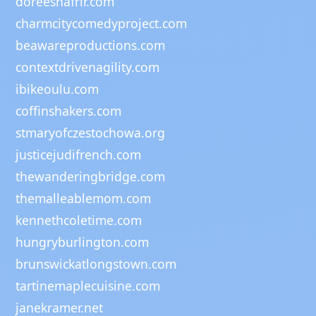
doreeshafrir.com
charmcitycomedyproject.com
beawareproductions.com
contextdrivenagility.com
ibikeoulu.com
coffinshakers.com
stmaryofczestochowa.org
justicejudifrench.com
thewanderingbridge.com
themalleablemom.com
kennethcoletime.com
hungryburlington.com
brunswickatlongstown.com
tartinemaplecuisine.com
janekramer.net