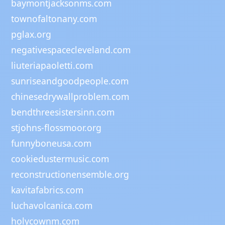
baymontjacksonms.com
townofaltonany.com
pglax.org
negativespacecleveland.com
liuteriapaoletti.com
sunriseandgoodpeople.com
chinesedrywallproblem.com
bendthreesistersinn.com
stjohns-flossmoor.org
funnyboneusa.com
cookiedustermusic.com
reconstructionensemble.org
kavitafabrics.com
luchavolcanica.com
holycownm.com