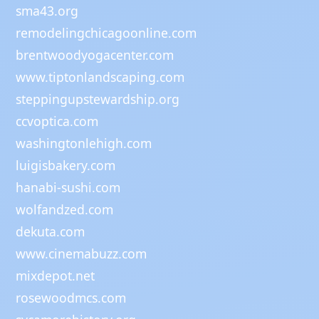
sma43.org
remodelingchicagoonline.com
brentwoodyogacenter.com
www.tiptonlandscaping.com
steppingupstewardship.org
ccvoptica.com
washingtonlehigh.com
luigisbakery.com
hanabi-sushi.com
wolfandzed.com
dekuta.com
www.cinemabuzz.com
mixdepot.net
rosewoodmcs.com