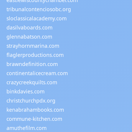
tribunalcontenciosobc.org
sloclassicalacademy.com
dasilvaboards.com
glennabatson.com
strayhornmarina.com
flaglerproductions.com
brawndefinition.com
continentalicecream.com
crazycreekquilts.com
binkdavies.com
christchurchpdx.org
kenabrahambooks.com
commune-kitchen.com
amuthefilm.com