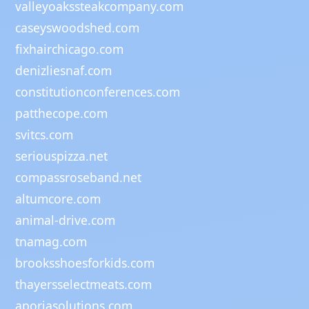
valleyoakssteakcompany.com
caseyswoodshed.com
fixhairchicago.com
denizliesnaf.com
constitutionconferences.com
patthecope.com
svitcs.com
seriouspizza.net
compassroseband.net
altumcore.com
animal-drive.com
tnamag.com
brooksshoesforkids.com
thayersselectmeats.com
aporiasolutions.com