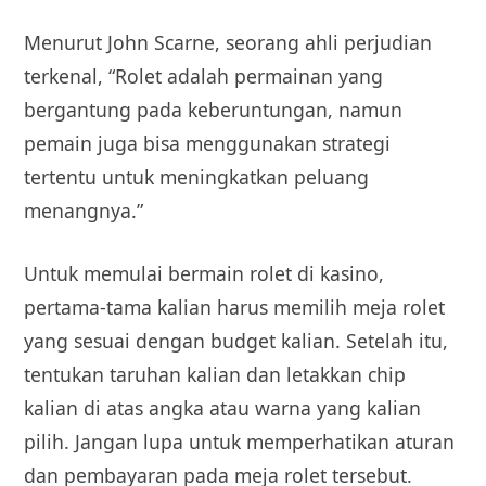
Menurut John Scarne, seorang ahli perjudian
terkenal, “Rolet adalah permainan yang
bergantung pada keberuntungan, namun
pemain juga bisa menggunakan strategi
tertentu untuk meningkatkan peluang
menangnya.”
Untuk memulai bermain rolet di kasino,
pertama-tama kalian harus memilih meja rolet
yang sesuai dengan budget kalian. Setelah itu,
tentukan taruhan kalian dan letakkan chip
kalian di atas angka atau warna yang kalian
pilih. Jangan lupa untuk memperhatikan aturan
dan pembayaran pada meja rolet tersebut.