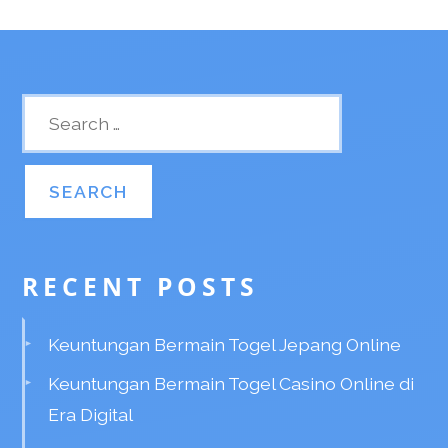
RECENT POSTS
Keuntungan Bermain Togel Jepang Online
Keuntungan Bermain Togel Casino Online di
Era Digital