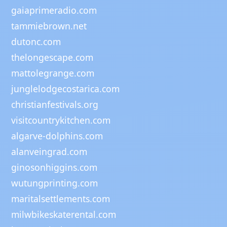
gaiaprimeradio.com
tammiebrown.net
dutonc.com
thelongescape.com
mattolegrange.com
junglelodgecostarica.com
christianfestivals.org
visitcountrykitchen.com
algarve-dolphins.com
alanveingrad.com
ginosonhiggins.com
wutungprinting.com
maritalsettlements.com
milwbikeskaterental.com