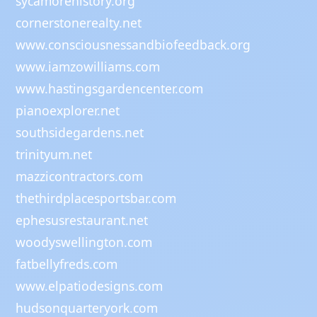
sycamorehistory.org
cornerstonerealty.net
www.consciousnessandbiofeedback.org
www.iamzowilliams.com
www.hastingsgardencenter.com
pianoexplorer.net
southsidegardens.net
trinityum.net
mazzicontractors.com
thethirdplacesportsbar.com
ephesusrestaurant.net
woodyswellington.com
fatbellyfreds.com
www.elpatiodesigns.com
hudsonquarteryork.com