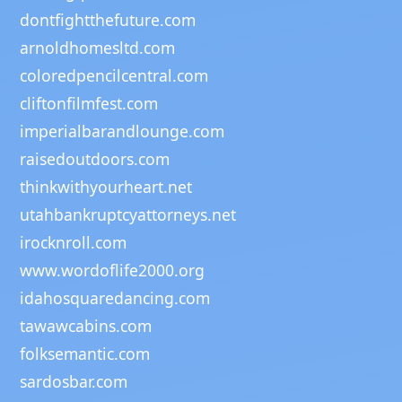
dontfightthefuture.com
arnoldhomesltd.com
coloredpencilcentral.com
cliftonfilmfest.com
imperialbarandlounge.com
raisedoutdoors.com
thinkwithyourheart.net
utahbankruptcyattorneys.net
irocknroll.com
www.wordoflife2000.org
idahosquaredancing.com
tawawcabins.com
folksemantic.com
sardosbar.com