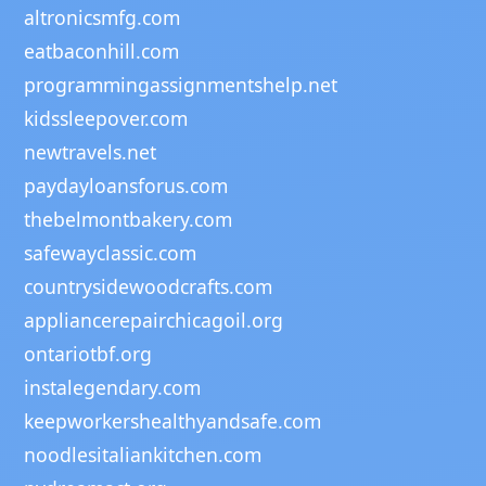
altronicsmfg.com
eatbaconhill.com
programmingassignmentshelp.net
kidssleepover.com
newtravels.net
paydayloansforus.com
thebelmontbakery.com
safewayclassic.com
countrysidewoodcrafts.com
appliancerepairchicagoil.org
ontariotbf.org
instalegendary.com
keepworkershealthyandsafe.com
noodlesitaliankitchen.com