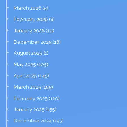
March 2026
(5)
February 2026
(8)
January 2026
(19)
December 2025
(18)
August 2025
(1)
May 2025
(105)
April 2025
(145)
March 2025
(155)
February 2025
(120)
January 2025
(155)
December 2024
(147)