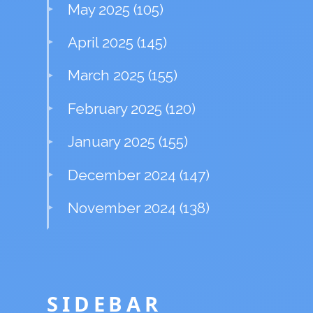
May 2025
(105)
April 2025
(145)
March 2025
(155)
February 2025
(120)
January 2025
(155)
December 2024
(147)
November 2024
(138)
SIDEBAR