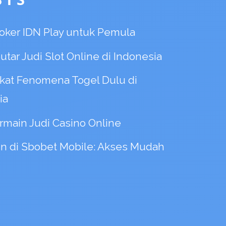
ker IDN Play untuk Pemula
utar Judi Slot Online di Indonesia
kat Fenomena Togel Dulu di
ia
main Judi Casino Online
n di Sbobet Mobile: Akses Mudah