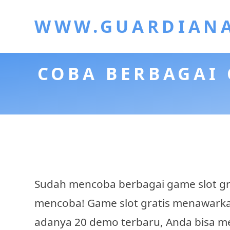
WWW.GUARDIANA
COBA BERBAGAI 
Sudah mencoba berbagai game slot gra
mencoba! Game slot gratis menawark
adanya 20 demo terbaru, Anda bisa 