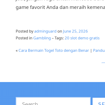
game favorit Anda dan meraih kemen
Posted by
adminguard
on
June 25, 2026
Posted in
Gambling
– Tags:
20 slot demo gratis
«
Cara Bermain Togel Toto dengan Benar
|
Pandu