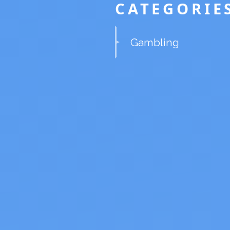
CATEGORIE
Gambling