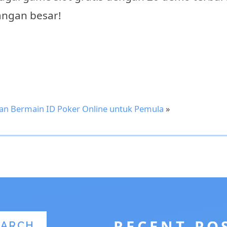
angan besar!
an Bermain ID Poker Online untuk Pemula
»
RECENT PO