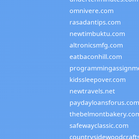
omnivere.com
rasadantips.com
newtimbuktu.com
altronicsmfg.com
eatbaconhill.com
programmingassignme
kidssleepover.com
newtravels.net
paydayloansforus.co
thebelmontbakery.co
safewayclassic.com
countrysidewoodcraft