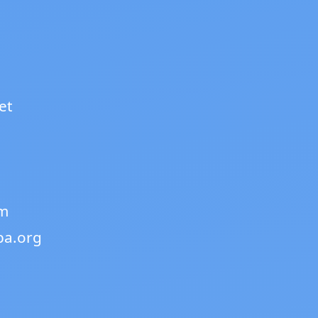
et
om
pa.org