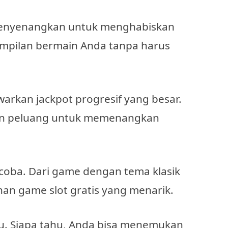
g menyenangkan untuk menghabiskan
ampilan bermain Anda tanpa harus
arkan jackpot progresif yang besar.
gan peluang untuk memenangkan
icoba. Dari game dengan tema klasik
an game slot gratis yang menarik.
ru. Siapa tahu, Anda bisa menemukan