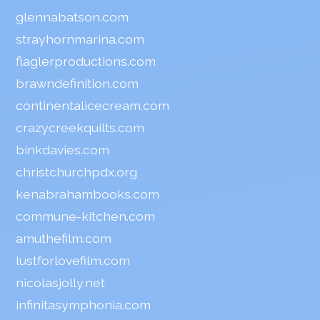
glennabatson.com
strayhornmarina.com
flaglerproductions.com
brawndefinition.com
continentalicecream.com
crazycreekquilts.com
binkdavies.com
christchurchpdx.org
kenabrahambooks.com
commune-kitchen.com
amuthefilm.com
lustforlovefilm.com
nicolasjolly.net
infinitasymphonia.com