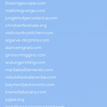
thelongescape.com
mattolegrange.com
junglelodgecostarica.com
christianfestivals.org
visitcountrykitchen.com
algarve-dolphins.com
alanveingrad.com
ginosonhiggins.com
wutungprinting.com
maritalsettlements.com
milwbikeskaterental.com
baymontjacksonms.com
townofaltonany.com
pglax.org
negativespacecleveland.com