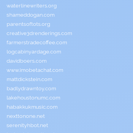
waterlinewriters.org
shameddogan.com
parentsoftots.org
creative3drenderings.com
farmerstradecoffee.com
logcabinyardage.com
davidboers.com
www.imobetachat.com
mattdickstein.com
badlydrawntoy.com
lakehoustonumc.com
habakkukmusic.com
nexttonone.net
serenityhbot.net