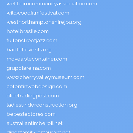
wellborncommunityassociation.com
wildwoodfilmfestival.com
westnorthamptonshirejpu.org
hotelbrasile.com
fultonstreetjazz.com
bartlettevents.org
moveablecontainer.com
grupolareina.com
www.cherryvalleymuseum.com
cotentinwebdesign.com
oldetradingpost.com
ladiesunderconstruction.org
bebeslectores.com
australiantimberoil.net
dinosfamilyrestaurant.net