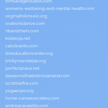
tomsavagestudios.com
womens-wellbeing-and-mental-health.com
virginiafolkmusic.org
ovationsdance.com
ribandrhein.com
kolekcje.net
catolicanto.com
lbkeducationcenter.org
trinityriverdallas.org
perfectplace.net
3seasonsthaibistrooakland.com
scribblefire.com
yogaexpo.org
home-careassociates.com
andreacavaletto.com