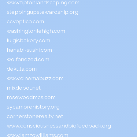
www.tiptonlandscaping.com
steppingupstewardship.org
ccvoptica.com
washingtonlehigh.com
luigisbakery.com
hanabi-sushi.com
wolfandzed.com
dekuta.com
www.cinemabuzz.com
mixdepot.net
rosewoodmcs.com
sycamorehistory.org
cornerstonerealty.net
www.consciousnessandbiofeedback.org
www.iamzowilliams.com