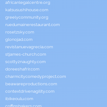
africanlegalcentre.org
katsusushihouse.com
greelycommunity.org
ruedumainerestaurant.com
rosetzsky.com
glonojad.com
revistanuevagrecia.com
stjames-church.com
scotty2naughty.com
doreeshafrir.com
charmcitycomedyproject.com
beawareproductions.com
contextdrivenagility.com
ibikeoulu.com
coffinshakers.com