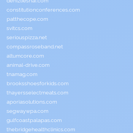
denizliesnaf.com
constitutionconferences.com
patthecope.com
svitcs.com
seriouspizza.net
compassroseband.net
altumcore.com
animal-drive.com
tnamag.com
brooksshoesforkids.com
thayersselectmeats.com
aporiasolutions.com
segwaywpa.com
gulfcoastpalapas.com
thebridgehealthclinics.com