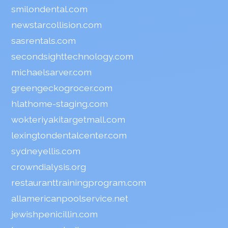
smilondental.com
newstarcollision.com
sasrentals.com
secondsighttechnology.com
michaelsarver.com
greengeckogrocer.com
hlathome-staging.com
wokteriyakitargetmall.com
lexingtondentalcenter.com
sydneyellis.com
crowndialysis.org
restauranttrainingprogram.com
allamericanpoolservice.net
jewishpenicillin.com