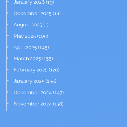
January 2026
(19)
December 2025
(18)
August 2025
(1)
May 2025
(105)
April 2025
(145)
March 2025
(155)
February 2025
(120)
January 2025
(155)
December 2024
(147)
November 2024
(138)