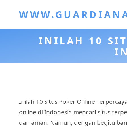
WWW.GUARDIANA
INILAH 10 SI
I
Inilah 10 Situs Poker Online Terperca
online di Indonesia mencari situs t
dan aman. Namun, dengan begitu banya