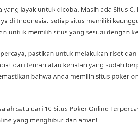
ang layak untuk dicoba. Masih ada Situs C, D, 
ya di Indonesia. Setiap situs memiliki keung
han untuk memilih situs yang sesuai dengan 
rpercaya, pastikan untuk melakukan riset dan
pat dari teman atau kenalan yang sudah be
memastikan bahwa Anda memilih situs poker on
salah satu dari 10 Situs Poker Online Terperc
nline yang menghibur dan aman!