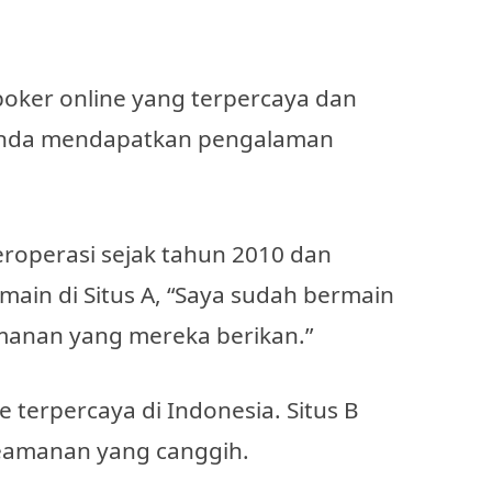
 poker online yang terpercaya dan
n Anda mendapatkan pengalaman
 beroperasi sejak tahun 2010 dan
main di Situs A, “Saya sudah bermain
manan yang mereka berikan.”
ne terpercaya di Indonesia. Situs B
keamanan yang canggih.