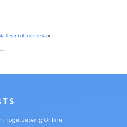
la Resmi di Indonesia
»
STS
n Togel Jepang Online