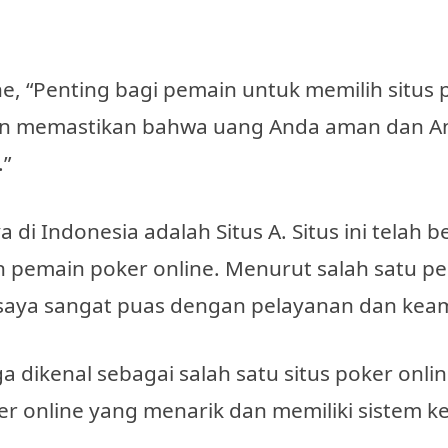
ne, “Penting bagi pemain untuk memilih situs
i akan memastikan bahwa uang Anda aman da
.”
a di Indonesia adalah Situs A. Situs ini telah
an pemain poker online. Menurut salah satu pe
n saya sangat puas dengan pelayanan dan kea
uga dikenal sebagai salah satu situs poker onli
 online yang menarik dan memiliki sistem 