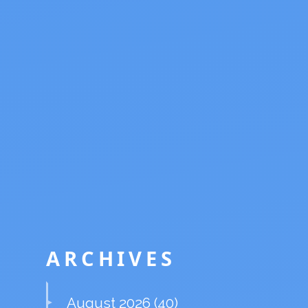
ARCHIVES
August 2026
(40)