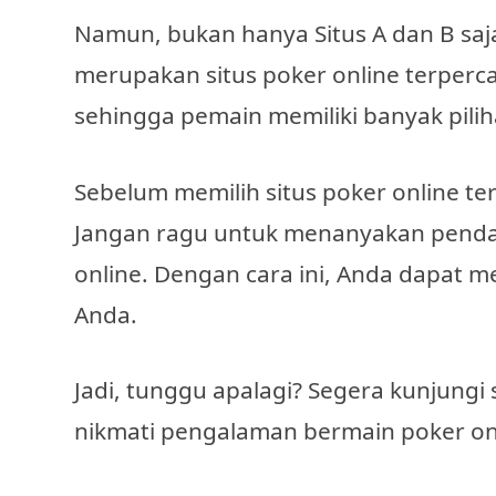
Namun, bukan hanya Situs A dan B saja y
merupakan situs poker online terperca
sehingga pemain memiliki banyak pili
Sebelum memilih situs poker online te
Jangan ragu untuk menanyakan penda
online. Dengan cara ini, Anda dapat 
Anda.
Jadi, tunggu apalagi? Segera kunjungi 
nikmati pengalaman bermain poker o