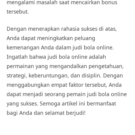
mengalami masalah saat mencairkan bonus
tersebut.
Dengan menerapkan rahasia sukses di atas,
Anda dapat meningkatkan peluang
kemenangan Anda dalam judi bola online.
Ingatlah bahwa judi bola online adalah
permainan yang mengandalkan pengetahuan,
strategi, keberuntungan, dan disiplin. Dengan
menggabungkan empat faktor tersebut, Anda
dapat menjadi seorang pemain judi bola online
yang sukses. Semoga artikel ini bermanfaat
bagi Anda dan selamat berjudi!