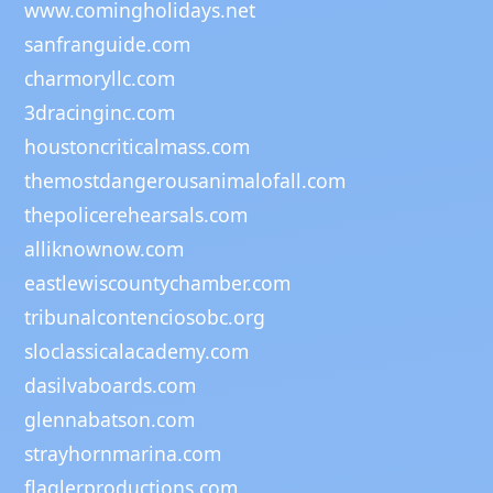
www.comingholidays.net
sanfranguide.com
charmoryllc.com
3dracinginc.com
houstoncriticalmass.com
themostdangerousanimalofall.com
thepolicerehearsals.com
alliknownow.com
eastlewiscountychamber.com
tribunalcontenciosobc.org
sloclassicalacademy.com
dasilvaboards.com
glennabatson.com
strayhornmarina.com
flaglerproductions.com