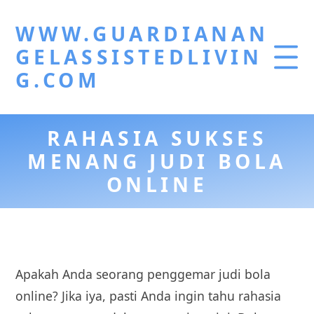
WWW.GUARDIANAN
GELASSISTEDLIVIN
G.COM
RAHASIA SUKSES
MENANG JUDI BOLA
ONLINE
Apakah Anda seorang penggemar judi bola
online? Jika iya, pasti Anda ingin tahu rahasia