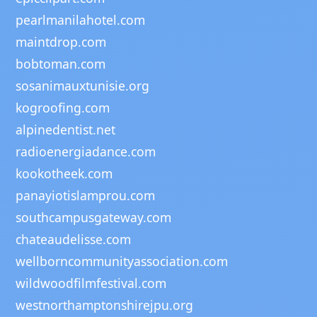
pearlmanilahotel.com
maintdrop.com
bobtoman.com
sosanimauxtunisie.org
kogroofing.com
alpinedentist.net
radioenergiadance.com
kookotheek.com
panayiotislamprou.com
southcampusgateway.com
chateaudelisse.com
wellborncommunityassociation.com
wildwoodfilmfestival.com
westnorthamptonshirejpu.org