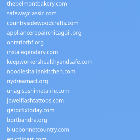
thebelmontbakery.com
safewayclassic.com
countrysidewoodcrafts.com
appliancerepairchicagoil.org
ontariotbf.org
instalegendary.com
keepworkershealthyandsafe.com
noodlesitaliankitchen.com
nydreamact.org
unagisushimetairie.com
jewelflashtattoos.com
getpcfixtoday.com
bbrtbandra.org
bluebonnetcountry.com
epicclipart.com