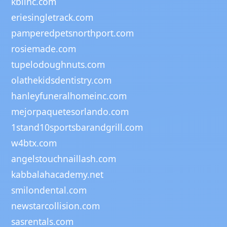
kblinc.com
eriesingletrack.com
pamperedpetsnorthport.com
rosiemade.com
tupelodoughnuts.com
olathekidsdentistry.com
hanleyfuneralhomeinc.com
mejorpaquetesorlando.com
1stand10sportsbarandgrill.com
w4btx.com
angelstouchnaillash.com
kabbalahacademy.net
smilondental.com
newstarcollision.com
sasrentals.com