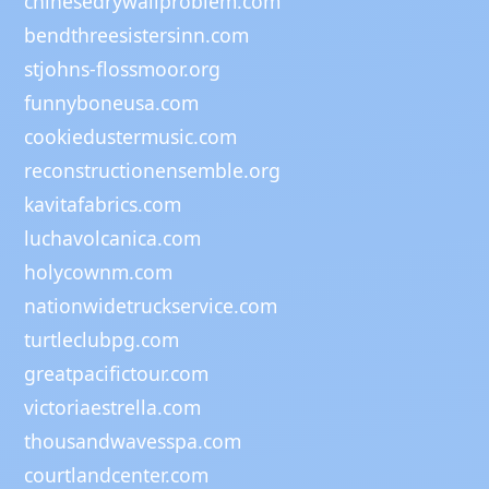
chinesedrywallproblem.com
bendthreesistersinn.com
stjohns-flossmoor.org
funnyboneusa.com
cookiedustermusic.com
reconstructionensemble.org
kavitafabrics.com
luchavolcanica.com
holycownm.com
nationwidetruckservice.com
turtleclubpg.com
greatpacifictour.com
victoriaestrella.com
thousandwavesspa.com
courtlandcenter.com