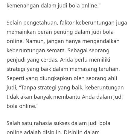
kemenangan dalam judi bola online.”
Selain pengetahuan, faktor keberuntungan juga
memainkan peran penting dalam judi bola
online. Namun, jangan hanya mengandalkan
keberuntungan semata. Sebagai seorang
penjudi yang cerdas, Anda perlu memiliki
strategi yang baik dalam memasang taruhan.
Seperti yang diungkapkan oleh seorang ahli
judi, “Tanpa strategi yang baik, keberuntungan
tidak akan banyak membantu Anda dalam judi
bola online.”
Salah satu rahasia sukses dalam judi bola
online adalah disiplin. Disiplin dalam