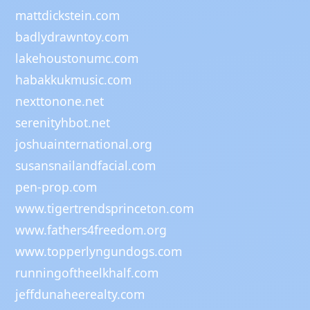
mattdickstein.com
badlydrawntoy.com
lakehoustonumc.com
habakkukmusic.com
nexttonone.net
serenityhbot.net
joshuainternational.org
susansnailandfacial.com
pen-prop.com
www.tigertrendsprinceton.com
www.fathers4freedom.org
www.topperlyngundogs.com
runningoftheelkhalf.com
jeffdunaheerealty.com