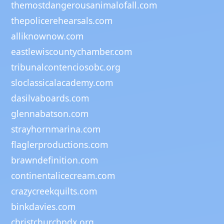
themostdangerousanimalofall.com
thepolicerehearsals.com
alliknownow.com
eastlewiscountychamber.com
tribunalcontenciosobc.org
sloclassicalacademy.com
dasilvaboards.com
glennabatson.com
strayhornmarina.com
flaglerproductions.com
brawndefinition.com
continentalicecream.com
crazycreekquilts.com
binkdavies.com
christchurchpdx.org