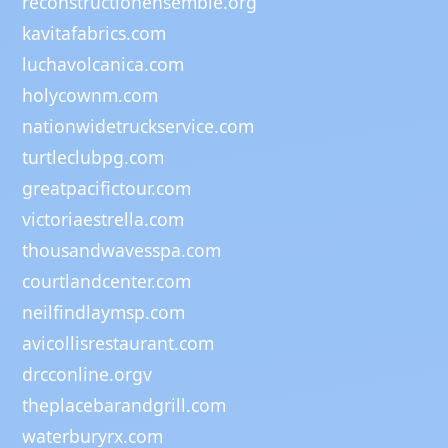
reconstructionensemble.org
kavitafabrics.com
luchavolcanica.com
holycownm.com
nationwidetruckservice.com
turtleclubpg.com
greatpacifictour.com
victoriaestrella.com
thousandwavesspa.com
courtlandcenter.com
neilfindlaymsp.com
avicollisrestaurant.com
drcconline.org
v
theplacebarandgrill.com
waterburyrx.com