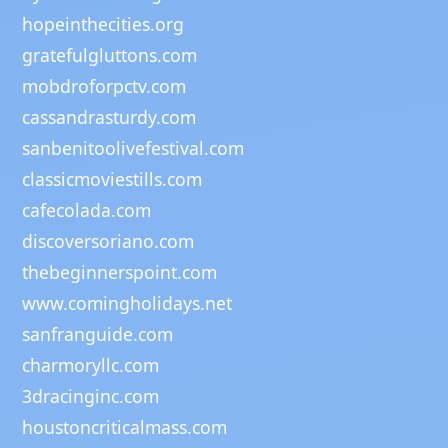
hopeinthecities.org
gratefulgluttons.com
mobdroforpctv.com
cassandrasturdy.com
sanbenitoolivefestival.com
classicmoviestills.com
cafecolada.com
discoversoriano.com
thebeginnerspoint.com
www.comingholidays.net
sanfranguide.com
charmoryllc.com
3dracinginc.com
houstoncriticalmass.com