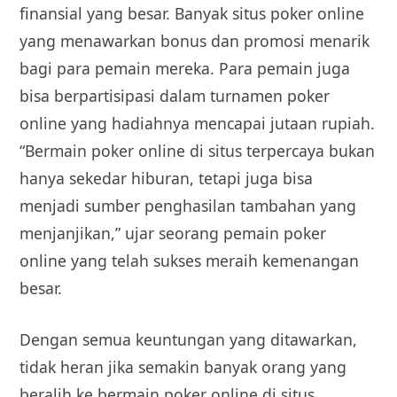
finansial yang besar. Banyak situs poker online
yang menawarkan bonus dan promosi menarik
bagi para pemain mereka. Para pemain juga
bisa berpartisipasi dalam turnamen poker
online yang hadiahnya mencapai jutaan rupiah.
“Bermain poker online di situs terpercaya bukan
hanya sekedar hiburan, tetapi juga bisa
menjadi sumber penghasilan tambahan yang
menjanjikan,” ujar seorang pemain poker
online yang telah sukses meraih kemenangan
besar.
Dengan semua keuntungan yang ditawarkan,
tidak heran jika semakin banyak orang yang
beralih ke bermain poker online di situs