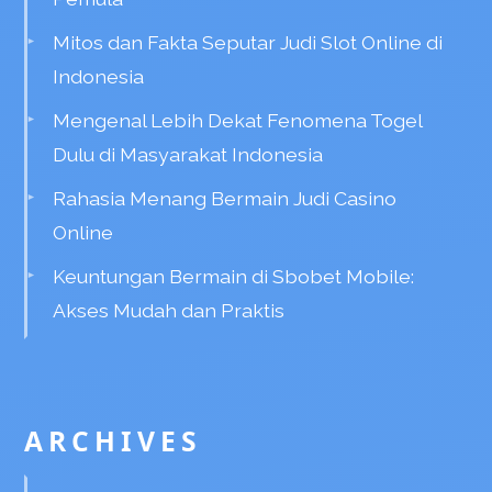
Mitos dan Fakta Seputar Judi Slot Online di
Indonesia
Mengenal Lebih Dekat Fenomena Togel
Dulu di Masyarakat Indonesia
Rahasia Menang Bermain Judi Casino
Online
Keuntungan Bermain di Sbobet Mobile:
Akses Mudah dan Praktis
ARCHIVES