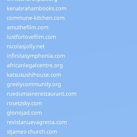
kenabrahambooks.com
commune-kitchen.com
amuthefilm.com
lustforlovefilm.com
nicolasjolly.net
infinitasymphonia.com
africanlegalcentre.org
katsusushihouse.com
greelycommunity.org
ruedumainerestaurant.com
rosetzsky.com
glonojad.com
revistanuevagrecia.com
stjames-church.com