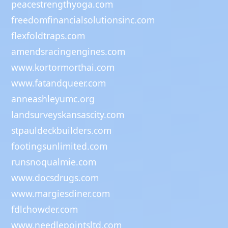
peacestrengthyoga.com
freedomfinancialsolutionsinc.com
flexfoldtraps.com
amendsracingengines.com
www.kortormorthai.com
www.fatandqueer.com
anneashleyumc.org
landsurveyskansascity.com
stpauldeckbuilders.com
footingsunlimited.com
runsnoqualmie.com
www.docsdrugs.com
www.margiesdiner.com
fdlchowder.com
www.needlepointsltd.com