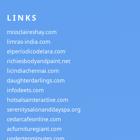
LINKS
missclaireshay.com
limras-india.com
elperiodicodelara.com
richiesbodyandpaint.net
licindiachennai.com
daughterdarlings.com
infodeets.com
hotsalsainteractive.com
serenitysalonanddayspa.org
cedarcafeonline.com
acfurnituregiant.com
undertenminutes.com