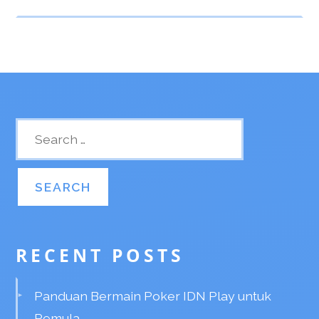
RECENT POSTS
Panduan Bermain Poker IDN Play untuk
Pemula