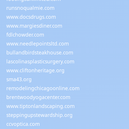
runsnoqualmie.com
www.docsdrugs.com
www.margiesdiner.com
fdlchowder.com
www.needlepointsltd.com
bullandbirdsteakhouse.com
lascolinasplasticsurgery.com
www.cliftonheritage.org
sma43.org
remodelingchicagoonline.com
brentwoodyogacenter.com
www.tiptonlandscaping.com
steppingupstewardship.org
ccvoptica.com