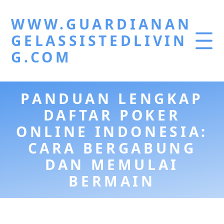
WWW.GUARDIANAN
GELASSISTEDLIVIN
G.COM
PANDUAN LENGKAP
DAFTAR POKER
ONLINE INDONESIA:
CARA BERGABUNG
DAN MEMULAI
BERMAIN