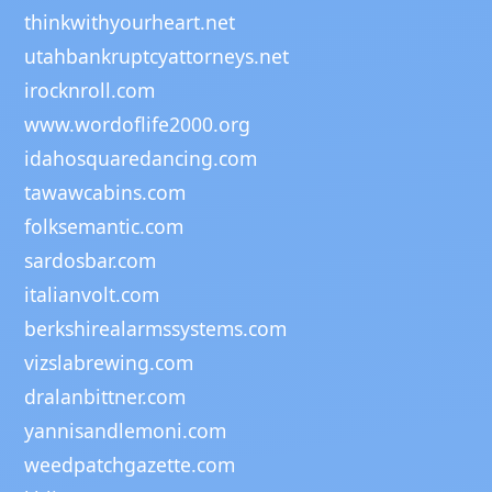
thinkwithyourheart.net
utahbankruptcyattorneys.net
irocknroll.com
www.wordoflife2000.org
idahosquaredancing.com
tawawcabins.com
folksemantic.com
sardosbar.com
italianvolt.com
berkshirealarmssystems.com
vizslabrewing.com
dralanbittner.com
yannisandlemoni.com
weedpatchgazette.com