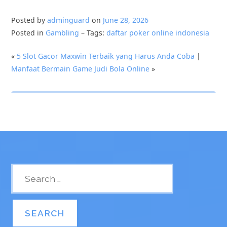
Posted by
adminguard
on
June 28, 2026
Posted in
Gambling
– Tags:
daftar poker online indonesia
«
5 Slot Gacor Maxwin Terbaik yang Harus Anda Coba
|
Manfaat Bermain Game Judi Bola Online
»