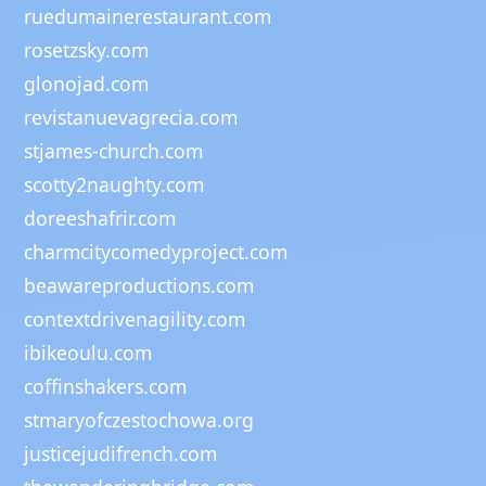
ruedumainerestaurant.com
rosetzsky.com
glonojad.com
revistanuevagrecia.com
stjames-church.com
scotty2naughty.com
doreeshafrir.com
charmcitycomedyproject.com
beawareproductions.com
contextdrivenagility.com
ibikeoulu.com
coffinshakers.com
stmaryofczestochowa.org
justicejudifrench.com