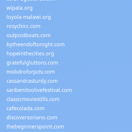
wipala.org
loyola-malawi.org
rosychicc.com
outpostboats.com
bytheendoftonight.com
hopeinthecities.org
gratefulgluttons.com
mobdroforpctv.com
cassandrasturdy.com
sanbenitoolivefestival.com
classicmoviestills.com
cafecolada.com
discoversoriano.com
thebeginnerspoint.com