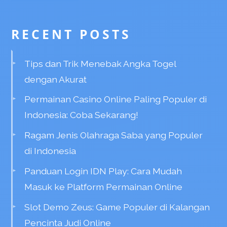
RECENT POSTS
Tips dan Trik Menebak Angka Togel
dengan Akurat
Permainan Casino Online Paling Populer di
Indonesia: Coba Sekarang!
Ragam Jenis Olahraga Saba yang Populer
di Indonesia
Panduan Login IDN Play: Cara Mudah
Masuk ke Platform Permainan Online
Slot Demo Zeus: Game Populer di Kalangan
Pencinta Judi Online