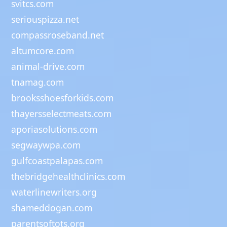
svitcs.com
seriouspizza.net
compassroseband.net
altumcore.com
animal-drive.com
tnamag.com
brooksshoesforkids.com
thayersselectmeats.com
aporiasolutions.com
segwaywpa.com
gulfcoastpalapas.com
thebridgehealthclinics.com
waterlinewriters.org
shameddogan.com
parentsoftots.org