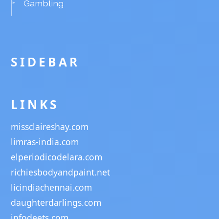
Gambling
SIDEBAR
LINKS
missclaireshay.com
limras-india.com
elperiodicodelara.com
richiesbodyandpaint.net
licindiachennai.com
daughterdarlings.com
infodeets.com