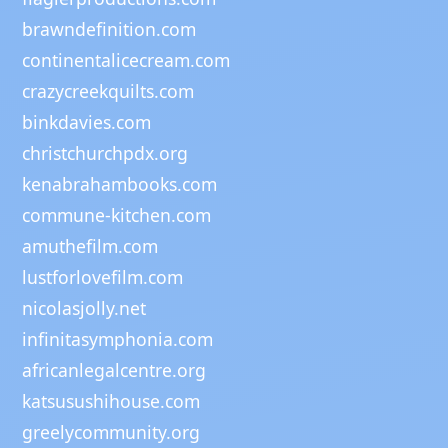
brawndefinition.com
continentalicecream.com
crazycreekquilts.com
binkdavies.com
christchurchpdx.org
kenabrahambooks.com
commune-kitchen.com
amuthefilm.com
lustforlovefilm.com
nicolasjolly.net
infinitasymphonia.com
africanlegalcentre.org
katsusushihouse.com
greelycommunity.org