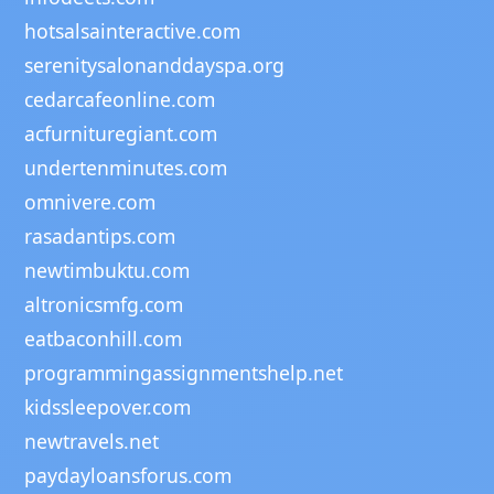
hotsalsainteractive.com
serenitysalonanddayspa.org
cedarcafeonline.com
acfurnituregiant.com
undertenminutes.com
omnivere.com
rasadantips.com
newtimbuktu.com
altronicsmfg.com
eatbaconhill.com
programmingassignmentshelp.net
kidssleepover.com
newtravels.net
paydayloansforus.com