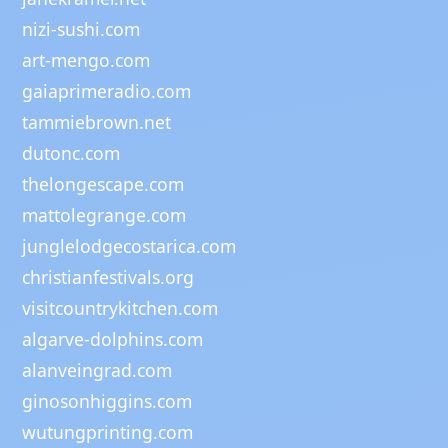
nizi-sushi.com
art-mengo.com
gaiaprimeradio.com
tammiebrown.net
dutonc.com
thelongescape.com
mattolegrange.com
junglelodgecostarica.com
christianfestivals.org
visitcountrykitchen.com
algarve-dolphins.com
alanveingrad.com
ginosonhiggins.com
wutungprinting.com