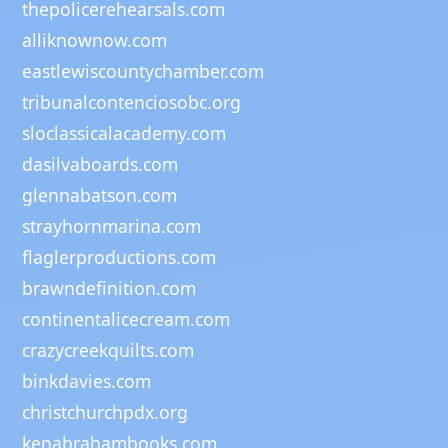
thepolicerehearsals.com
alliknownow.com
eastlewiscountychamber.com
tribunalcontenciosobc.org
sloclassicalacademy.com
dasilvaboards.com
glennabatson.com
strayhornmarina.com
flaglerproductions.com
brawndefinition.com
continentalicecream.com
crazycreekquilts.com
binkdavies.com
christchurchpdx.org
kenabrahambooks.com