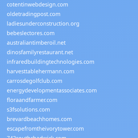
cotentinwebdesign.com
oldetradingpost.com
ladiesunderconstruction.org
bebeslectores.com
australiantimberoil.net
dinosfamilyrestaurant.net
infraredbuildingtechnologies.com
harvesttablehermann.com
carrosdegolfclub.com
energydevelopmentassociates.com
floraandfarmer.com
s3fsolutions.com
brevardbeachhomes.com
escapefromtheivorytower.com