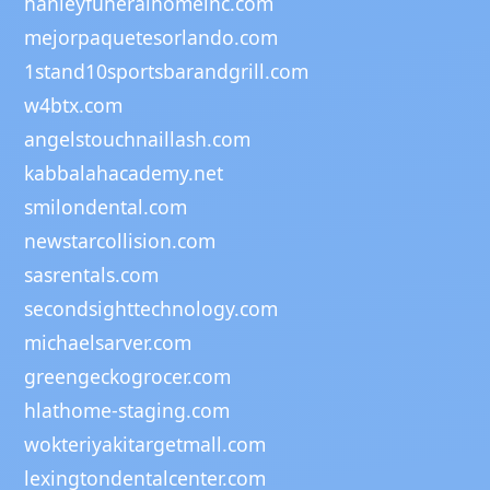
hanleyfuneralhomeinc.com
mejorpaquetesorlando.com
1stand10sportsbarandgrill.com
w4btx.com
angelstouchnaillash.com
kabbalahacademy.net
smilondental.com
newstarcollision.com
sasrentals.com
secondsighttechnology.com
michaelsarver.com
greengeckogrocer.com
hlathome-staging.com
wokteriyakitargetmall.com
lexingtondentalcenter.com