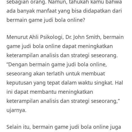
sebagian orang. Namun, tahukah kamu bahwa
ada banyak manfaat yang bisa didapatkan dari
bermain game judi bola online?
Menurut Ahli Psikologi, Dr. John Smith, bermain
game judi bola online dapat meningkatkan
keterampilan analisis dan strategi seseorang.
“Dengan bermain game judi bola online,
seseorang akan terlatih untuk membuat
keputusan yang tepat dalam waktu singkat. Hal
ini dapat membantu meningkatkan
keterampilan analisis dan strategi seseorang,”
ujarnya.
Selain itu, bermain game judi bola online juga