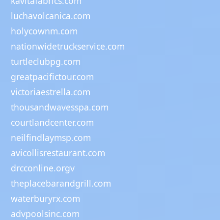
kavitafabrics.com
luchavolcanica.com
holycownm.com
nationwidetruckservice.com
turtleclubpg.com
greatpacifictour.com
victoriaestrella.com
thousandwavesspa.com
courtlandcenter.com
neilfindlaymsp.com
avicollisrestaurant.com
drcconline.org
v
theplacebarandgrill.com
waterburyrx.com
advpoolsinc.com