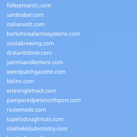
folksemantic.com
sardosbar.com
italianvolt.com
berkshirealarmssystems.com
vizslabrewing.com
dralanbittner.com
yannisandlemoni.com
weedpatchgazette.com
kblinc.com
eriesingletrack.com
pamperedpetsnorthport.com
rosiemade.com
tupelodoughnuts.com
olathekidsdentistry.com