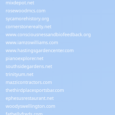
mixdepot.net
rosewoodmcs.com
sycamorehistory.org
cornerstonerealty.net
www.consciousnessandbiofeedback.org
www.iamzowilliams.com
www.hastingsgardencenter.com
pianoexplorer.net
southsidegardens.net
trinityum.net
mazzicontractors.com
thethirdplacesportsbar.com
ephesusrestaurant.net
woodyswellington.com
fatbellyfreds.com