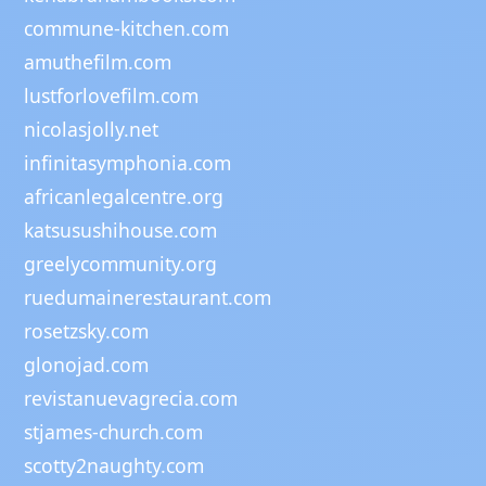
commune-kitchen.com
amuthefilm.com
lustforlovefilm.com
nicolasjolly.net
infinitasymphonia.com
africanlegalcentre.org
katsusushihouse.com
greelycommunity.org
ruedumainerestaurant.com
rosetzsky.com
glonojad.com
revistanuevagrecia.com
stjames-church.com
scotty2naughty.com