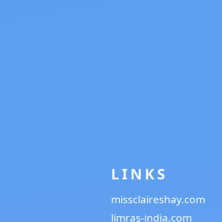
LINKS
missclaireshay.com
limras-india.com