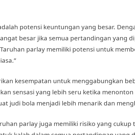
 adalah potensi keuntungan yang besar. Deng
angat besar jika semua pertandingan yang di
, “Taruhan parlay memiliki potensi untuk mem
iasa.”
berikan kesempatan untuk menggabungkan be
kan sensasi yang lebih seru ketika menonto
uat judi bola menjadi lebih menarik dan meng
uhan parlay juga memiliki risiko yang cukup ti
uk kalah dalam semua pertandingan yang dipili