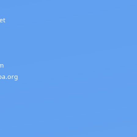
et
om
pa.org