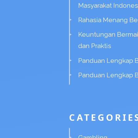
Masyarakat Indones
Rahasia Menang Ber
Keuntungan Bermai
dan Praktis
Panduan Lengkap Be
Panduan Lengkap Be
CATEGORIE
Gambling