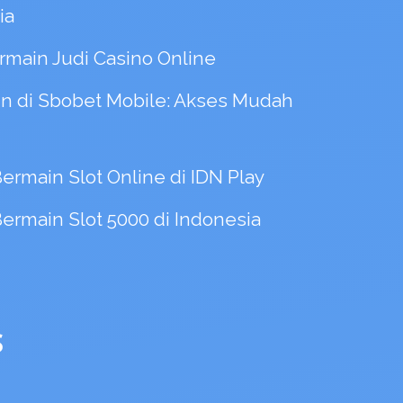
ia
main Judi Casino Online
n di Sbobet Mobile: Akses Mudah
rmain Slot Online di IDN Play
rmain Slot 5000 di Indonesia
S