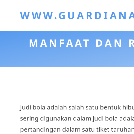
WWW.GUARDIANA
MANFAAT DAN R
Judi bola adalah salah satu bentuk hi
sering digunakan dalam judi bola ada
pertandingan dalam satu tiket taruhan.