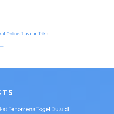
t Online: Tips dan Trik
»
STS
kat Fenomena Togel Dulu di