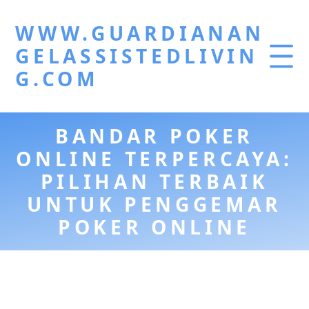
WWW.GUARDIANAN
GELASSISTEDLIVIN
G.COM
BANDAR POKER
ONLINE TERPERCAYA:
PILIHAN TERBAIK
UNTUK PENGGEMAR
POKER ONLINE