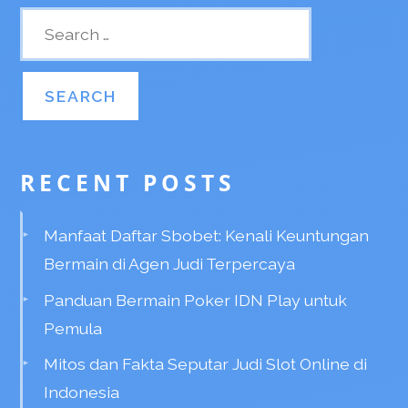
RECENT POSTS
Manfaat Daftar Sbobet: Kenali Keuntungan
Bermain di Agen Judi Terpercaya
Panduan Bermain Poker IDN Play untuk
Pemula
Mitos dan Fakta Seputar Judi Slot Online di
Indonesia