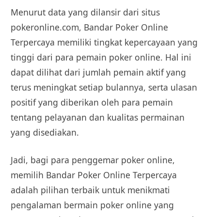
Menurut data yang dilansir dari situs
pokeronline.com, Bandar Poker Online
Terpercaya memiliki tingkat kepercayaan yang
tinggi dari para pemain poker online. Hal ini
dapat dilihat dari jumlah pemain aktif yang
terus meningkat setiap bulannya, serta ulasan
positif yang diberikan oleh para pemain
tentang pelayanan dan kualitas permainan
yang disediakan.
Jadi, bagi para penggemar poker online,
memilih Bandar Poker Online Terpercaya
adalah pilihan terbaik untuk menikmati
pengalaman bermain poker online yang