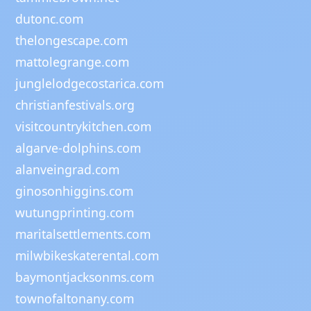
dutonc.com
thelongescape.com
mattolegrange.com
junglelodgecostarica.com
christianfestivals.org
visitcountrykitchen.com
algarve-dolphins.com
alanveingrad.com
ginosonhiggins.com
wutungprinting.com
maritalsettlements.com
milwbikeskaterental.com
baymontjacksonms.com
townofaltonany.com