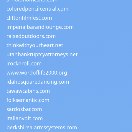
coloredpencilcentral.com
cliftonfilmfest.com
imperialbarandlounge.com
raisedoutdoors.com
thinkwithyourheart.net
utahbankruptcyattorneys.net
irocknroll.com
www.wordoflife2000.org
idahosquaredancing.com
tawawcabins.com
folksemantic.com
sardosbar.com
italianvolt.com
berkshirealarmssystems.com