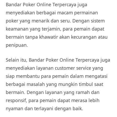
Bandar Poker Online Terpercaya juga
menyediakan berbagai macam permainan
poker yang menarik dan seru. Dengan sistem
keamanan yang terjamin, para pemain dapat
bermain tanpa khawatir akan kecurangan atau
penipuan.
Selain itu, Bandar Poker Online Terpercaya juga
menyediakan layanan customer service yang
siap membantu para pemain dalam mengatasi
berbagai masalah yang mungkin timbul saat
bermain. Dengan layanan yang ramah dan
responsif, para pemain dapat merasa lebih
nyaman dan terlayani dengan baik.