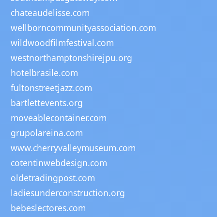
chateaudelisse.com
wellborncommunityassociation.com
wildwoodfilmfestival.com
westnorthamptonshirejpu.org
hotelbrasile.com
fultonstreetjazz.com
bartlettevents.org
moveablecontainer.com
grupolareina.com
www.cherryvalleymuseum.com
cotentinwebdesign.com
oldetradingpost.com
ladiesunderconstruction.org
bebeslectores.com