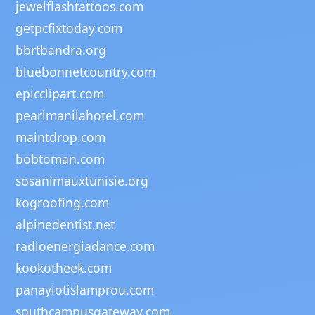
jewelflashtattoos.com
getpcfixtoday.com
bbrtbandra.org
bluebonnetcountry.com
epicclipart.com
pearlmanilahotel.com
maintdrop.com
bobtoman.com
sosanimauxtunisie.org
kogroofing.com
alpinedentist.net
radioenergiadance.com
kookotheek.com
panayiotislamprou.com
southcampusgateway.com