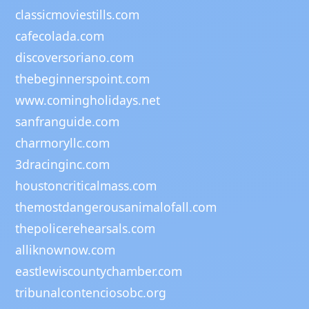
classicmoviestills.com
cafecolada.com
discoversoriano.com
thebeginnerspoint.com
www.comingholidays.net
sanfranguide.com
charmoryllc.com
3dracinginc.com
houstoncriticalmass.com
themostdangerousanimalofall.com
thepolicerehearsals.com
alliknownow.com
eastlewiscountychamber.com
tribunalcontenciosobc.org