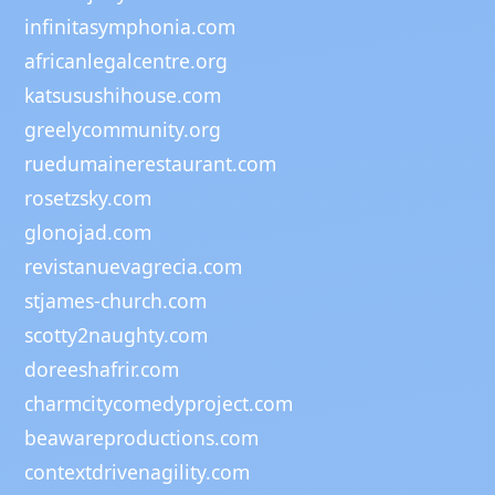
infinitasymphonia.com
africanlegalcentre.org
katsusushihouse.com
greelycommunity.org
ruedumainerestaurant.com
rosetzsky.com
glonojad.com
revistanuevagrecia.com
stjames-church.com
scotty2naughty.com
doreeshafrir.com
charmcitycomedyproject.com
beawareproductions.com
contextdrivenagility.com