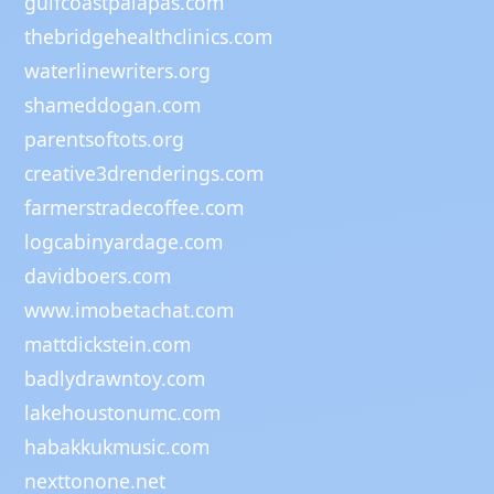
gulfcoastpalapas.com
thebridgehealthclinics.com
waterlinewriters.org
shameddogan.com
parentsoftots.org
creative3drenderings.com
farmerstradecoffee.com
logcabinyardage.com
davidboers.com
www.imobetachat.com
mattdickstein.com
badlydrawntoy.com
lakehoustonumc.com
habakkukmusic.com
nexttonone.net