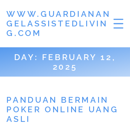
WWW.GUARDIANAN
GELASSISTEDLIVIN
G.COM
DAY:
FEBRUARY 12,
2025
PANDUAN BERMAIN
POKER ONLINE UANG
ASLI