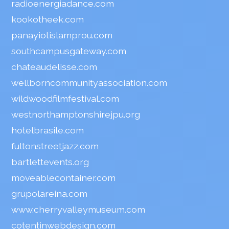
radioenergiadance.com
kookotheek.com
panayiotislamprou.com
southcampusgateway.com
chateaudelisse.com
wellborncommunityassociation.com
wildwoodfilmfestival.com
westnorthamptonshirejpu.org
hotelbrasile.com
fultonstreetjazz.com
bartlettevents.org
moveablecontainer.com
grupolareina.com
www.cherryvalleymuseum.com
cotentinwebdesign.com