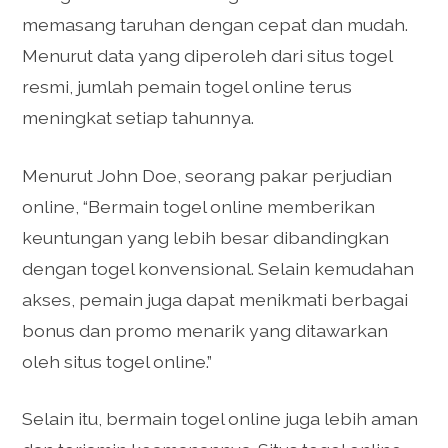
memasang taruhan dengan cepat dan mudah.
Menurut data yang diperoleh dari situs togel
resmi, jumlah pemain togel online terus
meningkat setiap tahunnya.
Menurut John Doe, seorang pakar perjudian
online, “Bermain togel online memberikan
keuntungan yang lebih besar dibandingkan
dengan togel konvensional. Selain kemudahan
akses, pemain juga dapat menikmati berbagai
bonus dan promo menarik yang ditawarkan
oleh situs togel online.”
Selain itu, bermain togel online juga lebih aman