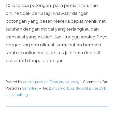
10rb tanpa potongan, para pemain taruhan
online tidak perlu lagi khawatir dengan
potongan yang besar. Mereka dapat menikmati
taruhan dengan modal yang terjangkau dan
transaksi yang mudah. Jadi, tunggu apalagi? Ayo
bergabung dan nikmati kemudahan bermain
taruhan online melalui situs judi bola deposit
pulsa 10rb tanpa potongan.
Posted by
adminguard
on
February 12, 2025
–
Comments Off
Posted in
Gambling
– Tags:
situs judi bola deposit pulsa 10rb
tanpa potongan