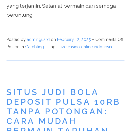
yang terjamin. Selamat bermain dan semoga
beruntung!
Posted by
adminguard
on
February 12, 2025
–
Comments Off
Posted in
Gambling
– Tags:
live casino online indonesia
SITUS JUDI BOLA
DEPOSIT PULSA 10RB
TANPA POTONGAN:
CARA MUDAH
BERMAIN TARUHAN