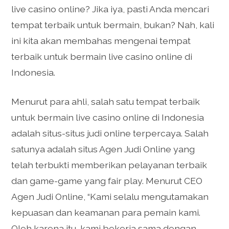
live casino online? Jika iya, pasti Anda mencari
tempat terbaik untuk bermain, bukan? Nah, kali
ini kita akan membahas mengenai tempat
terbaik untuk bermain live casino online di
Indonesia.
Menurut para ahli, salah satu tempat terbaik
untuk bermain live casino online di Indonesia
adalah situs-situs judi online terpercaya. Salah
satunya adalah situs Agen Judi Online yang
telah terbukti memberikan pelayanan terbaik
dan game-game yang fair play. Menurut CEO
Agen Judi Online, “Kami selalu mengutamakan
kepuasan dan keamanan para pemain kami.
Oleh karena itu, kami bekerja sama dengan