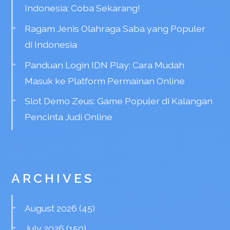
Indonesia: Coba Sekarang!
Ragam Jenis Olahraga Saba yang Populer
di Indonesia
Panduan Login IDN Play: Cara Mudah
Masuk ke Platform Permainan Online
Slot Demo Zeus: Game Populer di Kalangan
Pencinta Judi Online
ARCHIVES
August 2026
(45)
July 2026
(150)