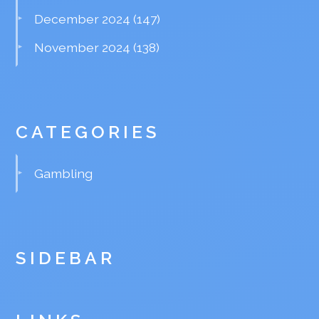
December 2024
(147)
November 2024
(138)
CATEGORIES
Gambling
SIDEBAR