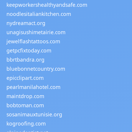
keepworkershealthyandsafe.com
noodlesitaliankitchen.com
nydreamact.org
unagisushimetairie.com
jewelflashtattoos.com
getpcfixtoday.com
bbrtbandra.org
bluebonnetcountry.com
epicclipart.com
pearlmanilahotel.com
maintdrop.com
bobtoman.com
sosanimauxtunisie.org
kogroofing.com