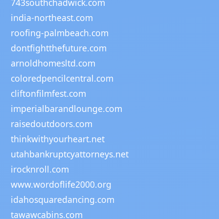
743southchadwick.com
india-northeast.com
roofing-palmbeach.com
dontfightthefuture.com
arnoldhomesltd.com
coloredpencilcentral.com
cliftonfilmfest.com
imperialbarandlounge.com
raisedoutdoors.com
thinkwithyourheart.net
utahbankruptcyattorneys.net
irocknroll.com
www.wordoflife2000.org
idahosquaredancing.com
tawawcabins.com