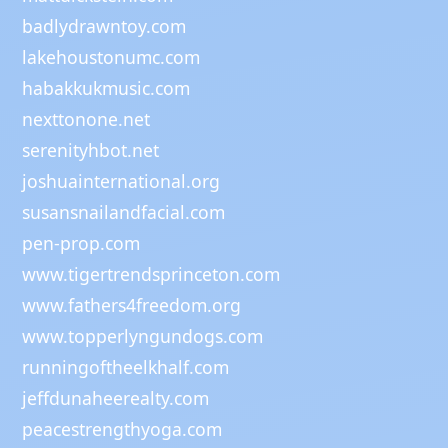
badlydrawntoy.com
lakehoustonumc.com
habakkukmusic.com
nexttonone.net
serenityhbot.net
joshuainternational.org
susansnailandfacial.com
pen-prop.com
www.tigertrendsprinceton.com
www.fathers4freedom.org
www.topperlyngundogs.com
runningoftheelkhalf.com
jeffdunaheerealty.com
peacestrengthyoga.com