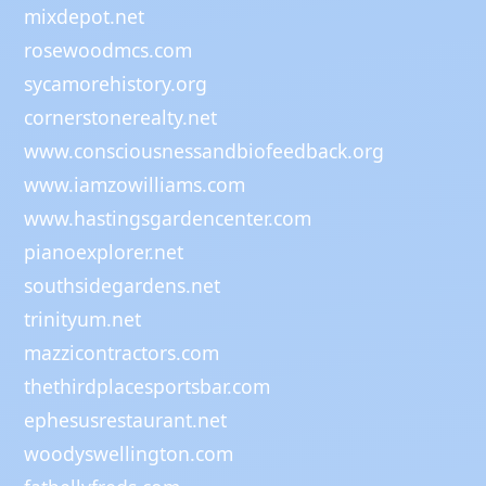
mixdepot.net
rosewoodmcs.com
sycamorehistory.org
cornerstonerealty.net
www.consciousnessandbiofeedback.org
www.iamzowilliams.com
www.hastingsgardencenter.com
pianoexplorer.net
southsidegardens.net
trinityum.net
mazzicontractors.com
thethirdplacesportsbar.com
ephesusrestaurant.net
woodyswellington.com