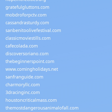
gratefulgluttons.com
mobdroforpctv.com
cassandrasturdy.com
sanbenitoolivefestival.com
classicmoviestills.com
cafecolada.com
discoversoriano.com
thebeginnerspoint.com
www.comingholidays.net
sanfranguide.com
charmoryllc.com
3dracinginc.com
houstoncriticalmass.com
themostdangerousanimalofall.com