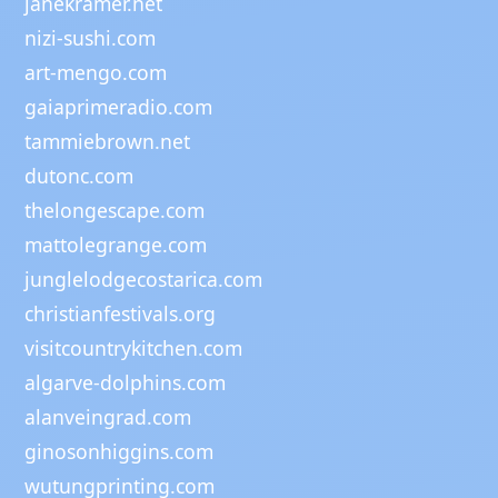
janekramer.net
nizi-sushi.com
art-mengo.com
gaiaprimeradio.com
tammiebrown.net
dutonc.com
thelongescape.com
mattolegrange.com
junglelodgecostarica.com
christianfestivals.org
visitcountrykitchen.com
algarve-dolphins.com
alanveingrad.com
ginosonhiggins.com
wutungprinting.com