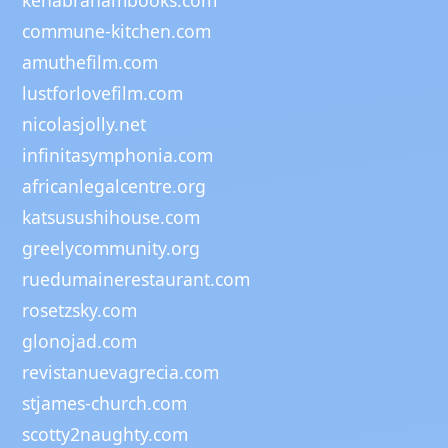
commune-kitchen.com
amuthefilm.com
lustforlovefilm.com
nicolasjolly.net
infinitasymphonia.com
africanlegalcentre.org
katsusushihouse.com
greelycommunity.org
ruedumainerestaurant.com
rosetzsky.com
glonojad.com
revistanuevagrecia.com
stjames-church.com
scotty2naughty.com