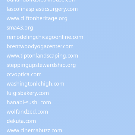
lascolinasplasticsurgery.com
www.cliftonheritage.org
sma43.org
remodelingchicagoonline.com
brentwoodyogacenter.com
www.tiptonlandscaping.com
steppingupstewardship.org
ccvoptica.com
washingtonlehigh.com
luigisbakery.com
hanabi-sushi.com
wolfandzed.com
dekuta.com
www.cinemabuzz.com