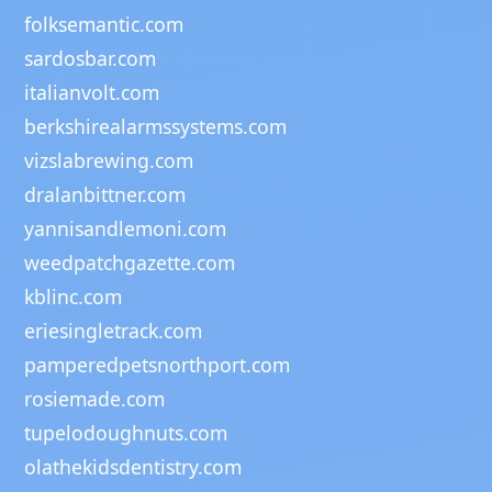
folksemantic.com
sardosbar.com
italianvolt.com
berkshirealarmssystems.com
vizslabrewing.com
dralanbittner.com
yannisandlemoni.com
weedpatchgazette.com
kblinc.com
eriesingletrack.com
pamperedpetsnorthport.com
rosiemade.com
tupelodoughnuts.com
olathekidsdentistry.com