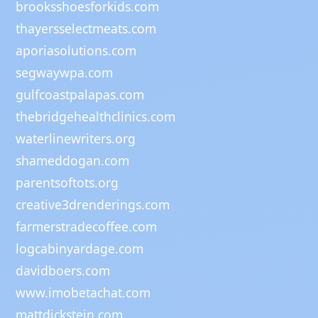
brooksshoesforkids.com
thayersselectmeats.com
aporiasolutions.com
segwaywpa.com
gulfcoastpalapas.com
thebridgehealthclinics.com
waterlinewriters.org
shameddogan.com
parentsoftots.org
creative3drenderings.com
farmerstradecoffee.com
logcabinyardage.com
davidboers.com
www.imobetachat.com
mattdickstein.com