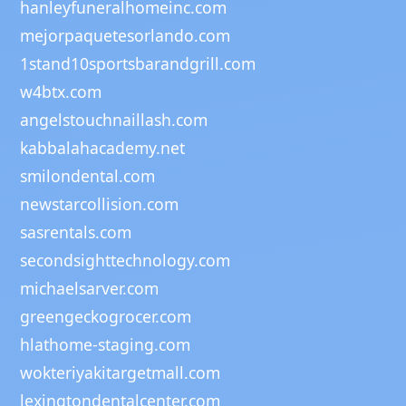
hanleyfuneralhomeinc.com
mejorpaquetesorlando.com
1stand10sportsbarandgrill.com
w4btx.com
angelstouchnaillash.com
kabbalahacademy.net
smilondental.com
newstarcollision.com
sasrentals.com
secondsighttechnology.com
michaelsarver.com
greengeckogrocer.com
hlathome-staging.com
wokteriyakitargetmall.com
lexingtondentalcenter.com