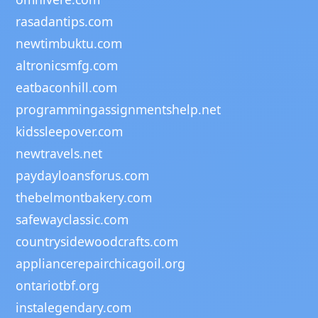
rasadantips.com
newtimbuktu.com
altronicsmfg.com
eatbaconhill.com
programmingassignmentshelp.net
kidssleepover.com
newtravels.net
paydayloansforus.com
thebelmontbakery.com
safewayclassic.com
countrysidewoodcrafts.com
appliancerepairchicagoil.org
ontariotbf.org
instalegendary.com