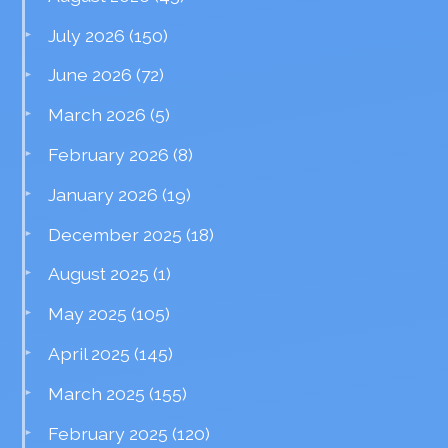
July 2026
(150)
June 2026
(72)
March 2026
(5)
February 2026
(8)
January 2026
(19)
December 2025
(18)
August 2025
(1)
May 2025
(105)
April 2025
(145)
March 2025
(155)
February 2025
(120)