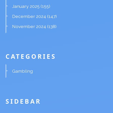
January 2025
(155)
December 2024
(147)
November 2024
(138)
CATEGORIES
Gambling
SIDEBAR