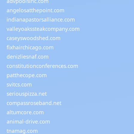
advpoolsinc.com
angelosatthepoint.com
indianapastorsalliance.com
valleyoakssteakcompany.com
caseyswoodshed.com
fixhairchicago.com
denizliesnaf.com
constitutionconferences.com
patthecope.com
svitcs.com
seriouspizza.net
compassroseband.net
altumcore.com
animal-drive.com
tnamag.com