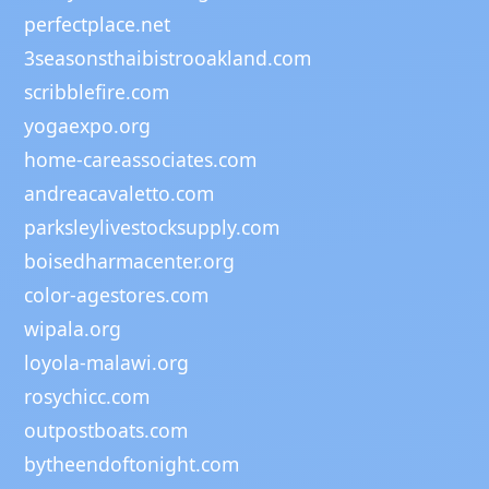
perfectplace.net
3seasonsthaibistrooakland.com
scribblefire.com
yogaexpo.org
home-careassociates.com
andreacavaletto.com
parksleylivestocksupply.com
boisedharmacenter.org
color-agestores.com
wipala.org
loyola-malawi.org
rosychicc.com
outpostboats.com
bytheendoftonight.com