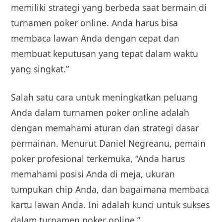
memiliki strategi yang berbeda saat bermain di
turnamen poker online. Anda harus bisa
membaca lawan Anda dengan cepat dan
membuat keputusan yang tepat dalam waktu
yang singkat.”
Salah satu cara untuk meningkatkan peluang
Anda dalam turnamen poker online adalah
dengan memahami aturan dan strategi dasar
permainan. Menurut Daniel Negreanu, pemain
poker profesional terkemuka, “Anda harus
memahami posisi Anda di meja, ukuran
tumpukan chip Anda, dan bagaimana membaca
kartu lawan Anda. Ini adalah kunci untuk sukses
dalam turnamen poker online.”