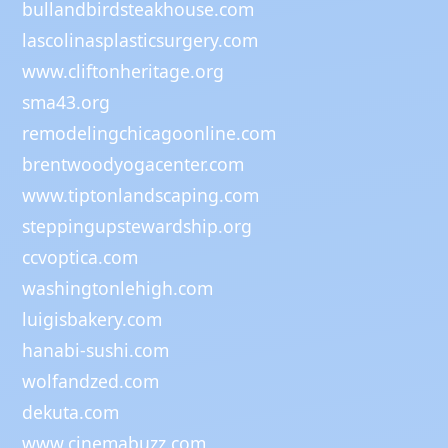
bullandbirdsteakhouse.com
lascolinasplasticsurgery.com
www.cliftonheritage.org
sma43.org
remodelingchicagoonline.com
brentwoodyogacenter.com
www.tiptonlandscaping.com
steppingupstewardship.org
ccvoptica.com
washingtonlehigh.com
luigisbakery.com
hanabi-sushi.com
wolfandzed.com
dekuta.com
www.cinemabuzz.com