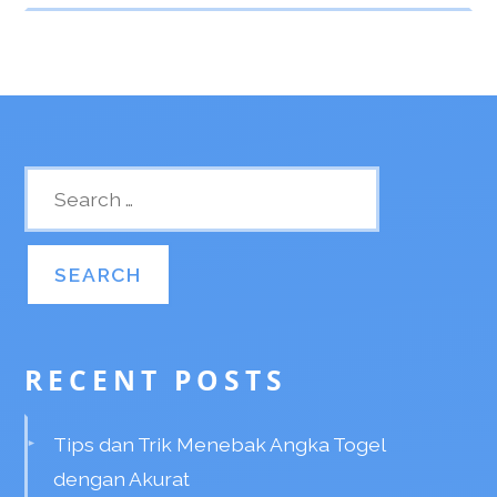
RECENT POSTS
Tips dan Trik Menebak Angka Togel
dengan Akurat