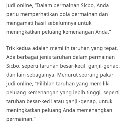
judi online, “Dalam permainan Sicbo, Anda
perlu memperhatikan pola permainan dan
mengamati hasil sebelumnya untuk
meningkatkan peluang kemenangan Anda.”
Trik kedua adalah memilih taruhan yang tepat.
Ada berbagai jenis taruhan dalam permainan
Sicbo, seperti taruhan besar-kecil, ganjil-genap,
dan lain sebagainya. Menurut seorang pakar
judi online, “Pilihlah taruhan yang memiliki
peluang kemenangan yang lebih tinggi, seperti
taruhan besar-kecil atau ganjil-genap, untuk
meningkatkan peluang Anda memenangkan
permainan.”