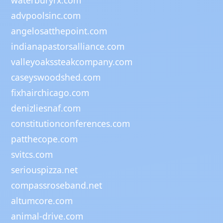
advpoolsinc.com
angelosatthepoint.com
indianapastorsalliance.com
valleyoakssteakcompany.com
caseyswoodshed.com
fixhairchicago.com
denizliesnaf.com
constitutionconferences.com
patthecope.com
svitcs.com
seriouspizza.net
compassroseband.net
altumcore.com
animal-drive.com