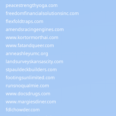
peacestrengthyoga.com
freedomfinancialsolutionsinc.com
flexfoldtraps.com
amendsracingengines.com
www.kortormorthai.com
www.fatandqueer.com
anneashleyumc.org
landsurveyskansascity.com
stpauldeckbuilders.com
footingsunlimited.com
runsnoqualmie.com
www.docsdrugs.com
www.margiesdiner.com
fdlchowder.com