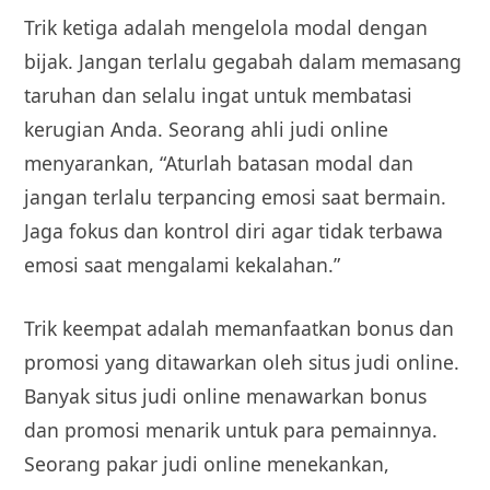
Trik ketiga adalah mengelola modal dengan
bijak. Jangan terlalu gegabah dalam memasang
taruhan dan selalu ingat untuk membatasi
kerugian Anda. Seorang ahli judi online
menyarankan, “Aturlah batasan modal dan
jangan terlalu terpancing emosi saat bermain.
Jaga fokus dan kontrol diri agar tidak terbawa
emosi saat mengalami kekalahan.”
Trik keempat adalah memanfaatkan bonus dan
promosi yang ditawarkan oleh situs judi online.
Banyak situs judi online menawarkan bonus
dan promosi menarik untuk para pemainnya.
Seorang pakar judi online menekankan,