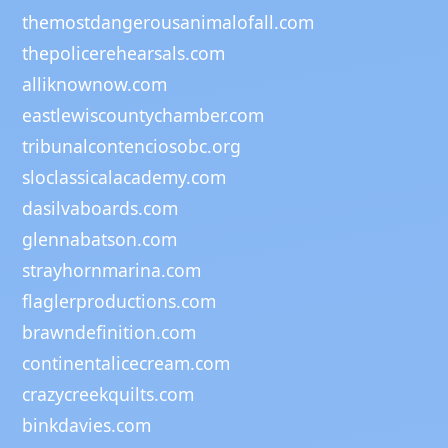
themostdangerousanimalofall.com
thepolicerehearsals.com
alliknownow.com
eastlewiscountychamber.com
tribunalcontenciosobc.org
sloclassicalacademy.com
dasilvaboards.com
glennabatson.com
strayhornmarina.com
flaglerproductions.com
brawndefinition.com
continentalicecream.com
crazycreekquilts.com
binkdavies.com