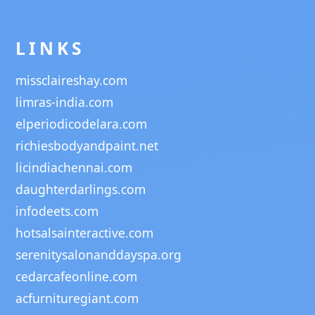
LINKS
missclaireshay.com
limras-india.com
elperiodicodelara.com
richiesbodyandpaint.net
licindiachennai.com
daughterdarlings.com
infodeets.com
hotsalsainteractive.com
serenitysalonanddayspa.org
cedarcafeonline.com
acfurnituregiant.com