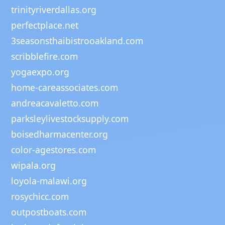
trinityriverdallas.org
perfectplace.net
3seasonsthaibistrooakland.com
scribblefire.com
yogaexpo.org
home-careassociates.com
andreacavaletto.com
parksleylivestocksupply.com
boisedharmacenter.org
color-agestores.com
wipala.org
loyola-malawi.org
rosychicc.com
outpostboats.com