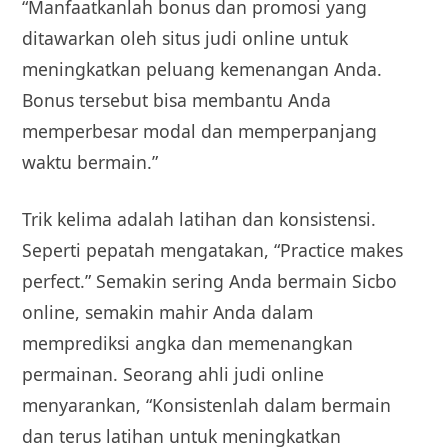
“Manfaatkanlah bonus dan promosi yang
ditawarkan oleh situs judi online untuk
meningkatkan peluang kemenangan Anda.
Bonus tersebut bisa membantu Anda
memperbesar modal dan memperpanjang
waktu bermain.”
Trik kelima adalah latihan dan konsistensi.
Seperti pepatah mengatakan, “Practice makes
perfect.” Semakin sering Anda bermain Sicbo
online, semakin mahir Anda dalam
memprediksi angka dan memenangkan
permainan. Seorang ahli judi online
menyarankan, “Konsistenlah dalam bermain
dan terus latihan untuk meningkatkan