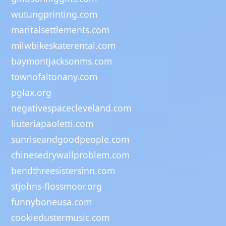
wutungprinting.com
maritalsettlements.com
milwbikeskaterental.com
baymontjacksonms.com
townofaltonany.com
pglax.org
negativespacecleveland.com
liuteriapaoletti.com
sunriseandgoodpeople.com
chinesedrywallproblem.com
bendthreesistersinn.com
stjohns-flossmoor.org
funnyboneusa.com
cookiedustermusic.com