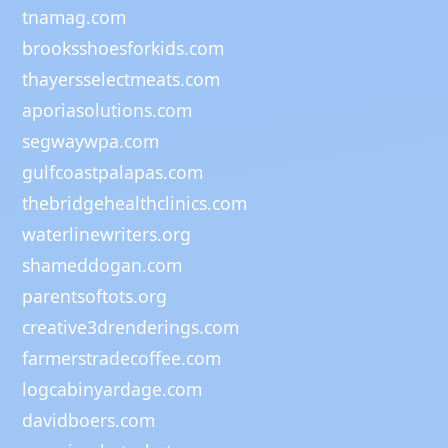
tnamag.com
brooksshoesforkids.com
thayersselectmeats.com
aporiasolutions.com
segwaywpa.com
gulfcoastpalapas.com
thebridgehealthclinics.com
waterlinewriters.org
shameddogan.com
parentsoftots.org
creative3drenderings.com
farmerstradecoffee.com
logcabinyardage.com
davidboers.com