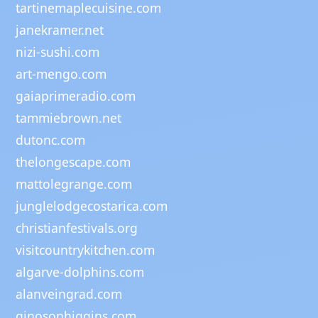
tartinemaplecuisine.com
janekramer.net
nizi-sushi.com
art-mengo.com
gaiaprimeradio.com
tammiebrown.net
dutonc.com
thelongescape.com
mattolegrange.com
junglelodgecostarica.com
christianfestivals.org
visitcountrykitchen.com
algarve-dolphins.com
alanveingrad.com
ginosonhiggins.com