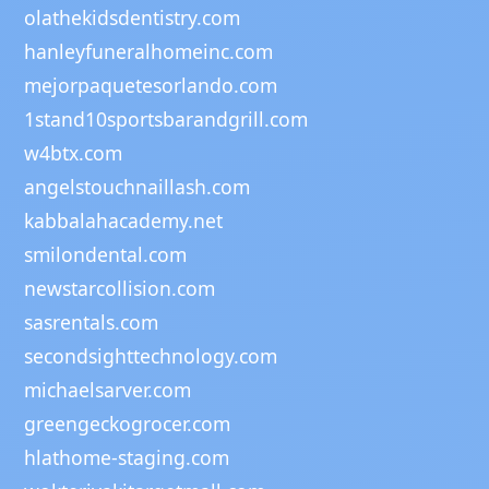
olathekidsdentistry.com
hanleyfuneralhomeinc.com
mejorpaquetesorlando.com
1stand10sportsbarandgrill.com
w4btx.com
angelstouchnaillash.com
kabbalahacademy.net
smilondental.com
newstarcollision.com
sasrentals.com
secondsighttechnology.com
michaelsarver.com
greengeckogrocer.com
hlathome-staging.com