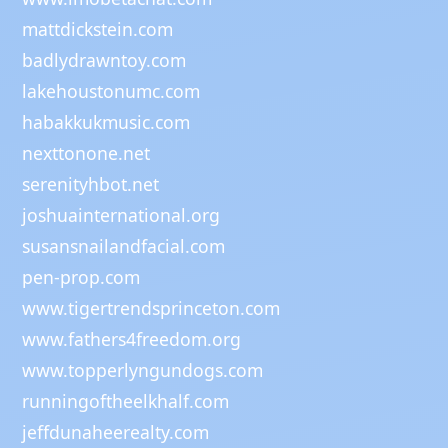
mattdickstein.com
badlydrawntoy.com
lakehoustonumc.com
habakkukmusic.com
nexttonone.net
serenityhbot.net
joshuainternational.org
susansnailandfacial.com
pen-prop.com
www.tigertrendsprinceton.com
www.fathers4freedom.org
www.topperlyngundogs.com
runningoftheelkhalf.com
jeffdunaheerealty.com