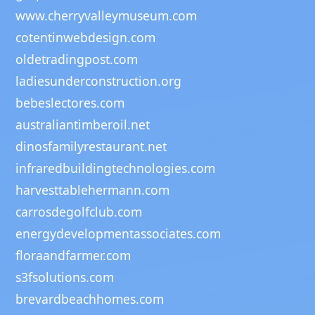
www.cherryvalleymuseum.com
cotentinwebdesign.com
oldetradingpost.com
ladiesunderconstruction.org
bebeslectores.com
australiantimberoil.net
dinosfamilyrestaurant.net
infraredbuildingtechnologies.com
harvesttablehermann.com
carrosdegolfclub.com
energydevelopmentassociates.com
floraandfarmer.com
s3fsolutions.com
brevardbeachhomes.com