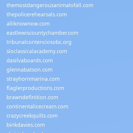
themostdangerousanimalofall.com
thepolicerehearsals.com
alliknownow.com
eastlewiscountychamber.com
tribunalcontenciosobc.org
sloclassicalacademy.com
dasilvaboards.com
glennabatson.com
strayhornmarina.com
flaglerproductions.com
brawndefinition.com
continentalicecream.com
crazycreekquilts.com
binkdavies.com