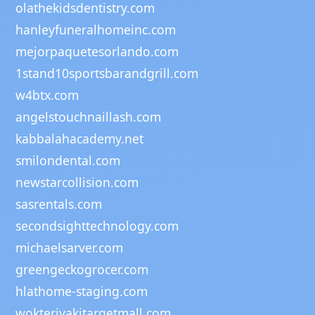
olathekidsdentistry.com
hanleyfuneralhomeinc.com
mejorpaquetesorlando.com
1stand10sportsbarandgrill.com
w4btx.com
angelstouchnaillash.com
kabbalahacademy.net
smilondental.com
newstarcollision.com
sasrentals.com
secondsighttechnology.com
michaelsarver.com
greengeckogrocer.com
hlathome-staging.com
wokteriyakitargetmall.com