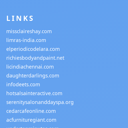
LINKS
missclaireshay.com
limras-india.com
elperiodicodelara.com
richiesbodyandpaint.net
licindiachennai.com
daughterdarlings.com
infodeets.com
hotsalsainteractive.com
serenitysalonanddayspa.org
cedarcafeonline.com
acfurnituregiant.com