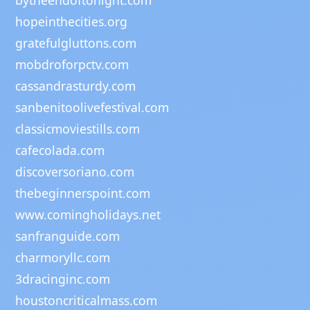
bytheendoftonight.com
hopeinthecities.org
gratefulgluttons.com
mobdroforpctv.com
cassandrasturdy.com
sanbenitoolivefestival.com
classicmoviestills.com
cafecolada.com
discoversoriano.com
thebeginnerspoint.com
www.comingholidays.net
sanfranguide.com
charmoryllc.com
3dracinginc.com
houstoncriticalmass.com