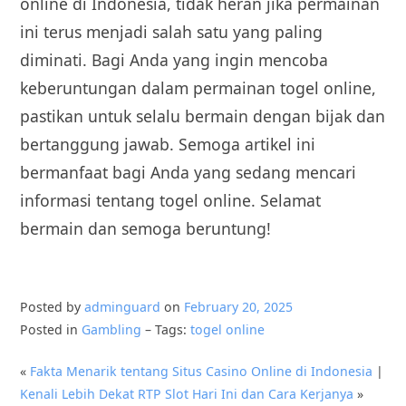
online di Indonesia, tidak heran jika permainan
ini terus menjadi salah satu yang paling
diminati. Bagi Anda yang ingin mencoba
keberuntungan dalam permainan togel online,
pastikan untuk selalu bermain dengan bijak dan
bertanggung jawab. Semoga artikel ini
bermanfaat bagi Anda yang sedang mencari
informasi tentang togel online. Selamat
bermain dan semoga beruntung!
Posted by
adminguard
on
February 20, 2025
Posted in
Gambling
– Tags:
togel online
«
Fakta Menarik tentang Situs Casino Online di Indonesia
|
Kenali Lebih Dekat RTP Slot Hari Ini dan Cara Kerjanya
»