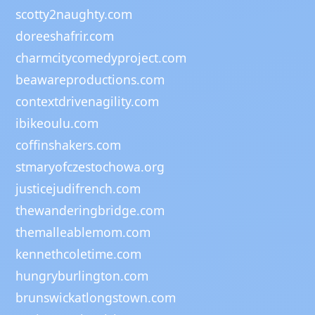
scotty2naughty.com
doreeshafrir.com
charmcitycomedyproject.com
beawareproductions.com
contextdrivenagility.com
ibikeoulu.com
coffinshakers.com
stmaryofczestochowa.org
justicejudifrench.com
thewanderingbridge.com
themalleablemom.com
kennethcoletime.com
hungryburlington.com
brunswickatlongstown.com