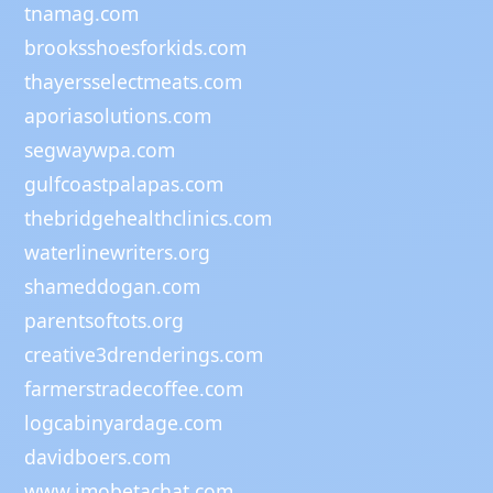
tnamag.com
brooksshoesforkids.com
thayersselectmeats.com
aporiasolutions.com
segwaywpa.com
gulfcoastpalapas.com
thebridgehealthclinics.com
waterlinewriters.org
shameddogan.com
parentsoftots.org
creative3drenderings.com
farmerstradecoffee.com
logcabinyardage.com
davidboers.com
www.imobetachat.com