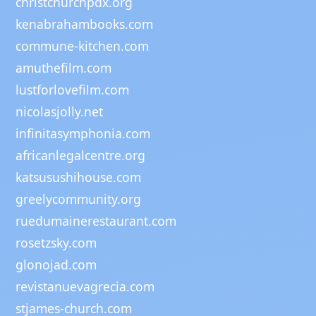
christchurchpdx.org
kenabrahambooks.com
commune-kitchen.com
amuthefilm.com
lustforlovefilm.com
nicolasjolly.net
infinitasymphonia.com
africanlegalcentre.org
katsusushihouse.com
greelycommunity.org
ruedumainerestaurant.com
rosetzsky.com
glonojad.com
revistanuevagrecia.com
stjames-church.com