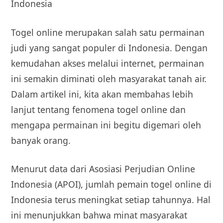
Indonesia
Togel online merupakan salah satu permainan
judi yang sangat populer di Indonesia. Dengan
kemudahan akses melalui internet, permainan
ini semakin diminati oleh masyarakat tanah air.
Dalam artikel ini, kita akan membahas lebih
lanjut tentang fenomena togel online dan
mengapa permainan ini begitu digemari oleh
banyak orang.
Menurut data dari Asosiasi Perjudian Online
Indonesia (APOI), jumlah pemain togel online di
Indonesia terus meningkat setiap tahunnya. Hal
ini menunjukkan bahwa minat masyarakat