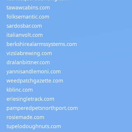
tawawcabins.com
folksemantic.com
sardosbar.com
italianvolt.com
berkshirealarmssystems.com
vizslabrewing.com
dralanbittner.com
yannisandlemoni.com
weedpatchgazette.com
kblinc.com
eriesingletrack.com
pamperedpetsnorthport.com
rosiemade.com
tupelodoughnuts.com