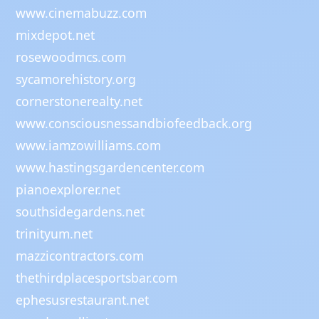
www.cinemabuzz.com
mixdepot.net
rosewoodmcs.com
sycamorehistory.org
cornerstonerealty.net
www.consciousnessandbiofeedback.org
www.iamzowilliams.com
www.hastingsgardencenter.com
pianoexplorer.net
southsidegardens.net
trinityum.net
mazzicontractors.com
thethirdplacesportsbar.com
ephesusrestaurant.net