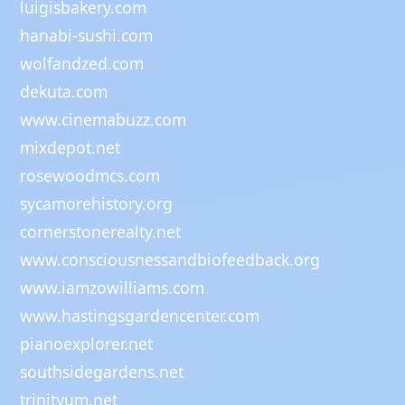
luigisbakery.com
hanabi-sushi.com
wolfandzed.com
dekuta.com
www.cinemabuzz.com
mixdepot.net
rosewoodmcs.com
sycamorehistory.org
cornerstonerealty.net
www.consciousnessandbiofeedback.org
www.iamzowilliams.com
www.hastingsgardencenter.com
pianoexplorer.net
southsidegardens.net
trinityum.net