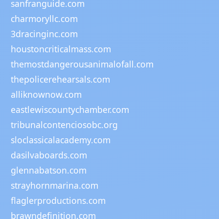
sanfranguide.com
charmoryllc.com
3dracinginc.com
houstoncriticalmass.com
themostdangerousanimalofall.com
thepolicerehearsals.com
alliknownow.com
eastlewiscountychamber.com
tribunalcontenciosobc.org
sloclassicalacademy.com
dasilvaboards.com
glennabatson.com
strayhornmarina.com
flaglerproductions.com
brawndefinition.com