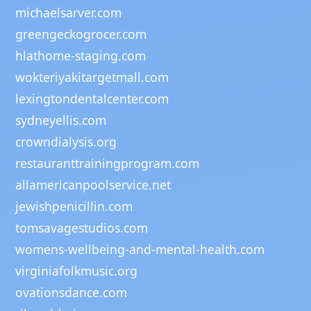
michaelsarver.com
greengeckogrocer.com
hlathome-staging.com
wokteriyakitargetmall.com
lexingtondentalcenter.com
sydneyellis.com
crowndialysis.org
restauranttrainingprogram.com
allamericanpoolservice.net
jewishpenicillin.com
tomsavagestudios.com
womens-wellbeing-and-mental-health.com
virginiafolkmusic.org
ovationsdance.com