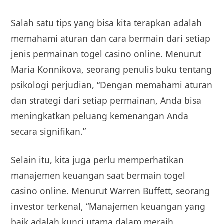
Salah satu tips yang bisa kita terapkan adalah
memahami aturan dan cara bermain dari setiap
jenis permainan togel casino online. Menurut
Maria Konnikova, seorang penulis buku tentang
psikologi perjudian, “Dengan memahami aturan
dan strategi dari setiap permainan, Anda bisa
meningkatkan peluang kemenangan Anda
secara signifikan.”
Selain itu, kita juga perlu memperhatikan
manajemen keuangan saat bermain togel
casino online. Menurut Warren Buffett, seorang
investor terkenal, “Manajemen keuangan yang
baik adalah kunci utama dalam meraih