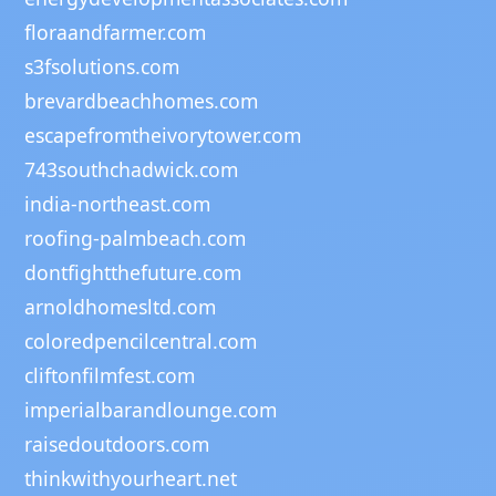
floraandfarmer.com
s3fsolutions.com
brevardbeachhomes.com
escapefromtheivorytower.com
743southchadwick.com
india-northeast.com
roofing-palmbeach.com
dontfightthefuture.com
arnoldhomesltd.com
coloredpencilcentral.com
cliftonfilmfest.com
imperialbarandlounge.com
raisedoutdoors.com
thinkwithyourheart.net