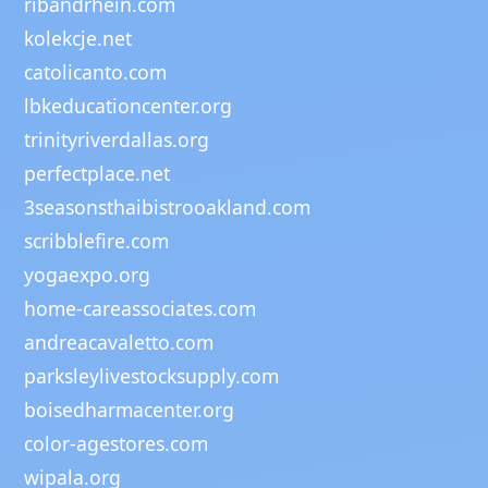
ribandrhein.com
kolekcje.net
catolicanto.com
lbkeducationcenter.org
trinityriverdallas.org
perfectplace.net
3seasonsthaibistrooakland.com
scribblefire.com
yogaexpo.org
home-careassociates.com
andreacavaletto.com
parksleylivestocksupply.com
boisedharmacenter.org
color-agestores.com
wipala.org