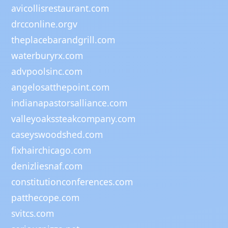
avicollisrestaurant.com
drcconline.org
v
theplacebarandgrill.com
waterburyrx.com
advpoolsinc.com
angelosatthepoint.com
indianapastorsalliance.com
valleyoakssteakcompany.com
caseyswoodshed.com
fixhairchicago.com
denizliesnaf.com
constitutionconferences.com
patthecope.com
svitcs.com