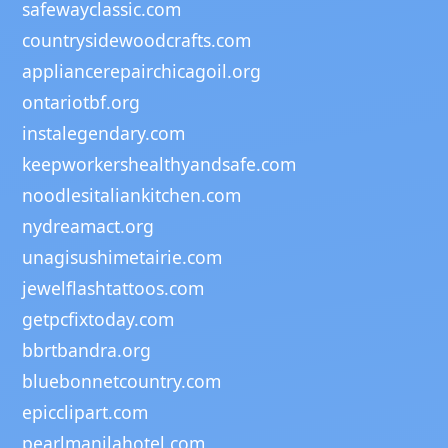
safewayclassic.com
countrysidewoodcrafts.com
appliancerepairchicagoil.org
ontariotbf.org
instalegendary.com
keepworkershealthyandsafe.com
noodlesitaliankitchen.com
nydreamact.org
unagisushimetairie.com
jewelflashtattoos.com
getpcfixtoday.com
bbrtbandra.org
bluebonnetcountry.com
epicclipart.com
pearlmanilahotel.com