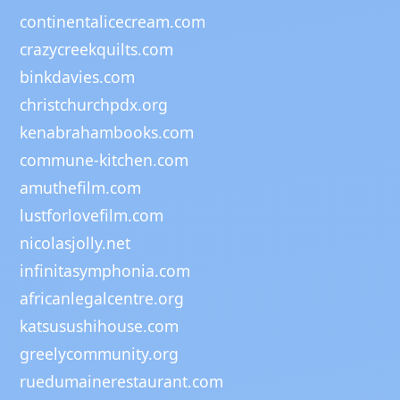
continentalicecream.com
crazycreekquilts.com
binkdavies.com
christchurchpdx.org
kenabrahambooks.com
commune-kitchen.com
amuthefilm.com
lustforlovefilm.com
nicolasjolly.net
infinitasymphonia.com
africanlegalcentre.org
katsusushihouse.com
greelycommunity.org
ruedumainerestaurant.com