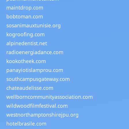
maintdrop.com
bobtoman.com
sosanimauxtunisie.org
kogroofing.com
alpinedentist.net
radioenergiadance.com
kookotheek.com
panayiotislamprou.com
southcampusgateway.com
chateaudelisse.com
wellborncommunityassociation.com
wildwoodfilmfestival.com
westnorthamptonshirejpu.org
hotelbrasile.com