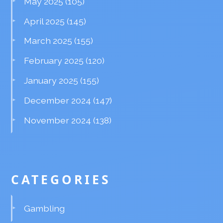
May 2025
(105)
April 2025
(145)
March 2025
(155)
February 2025
(120)
January 2025
(155)
December 2024
(147)
November 2024
(138)
CATEGORIES
Gambling