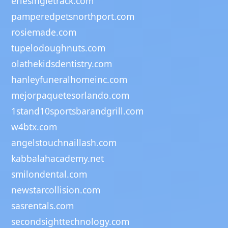
eriesingletrack.com
pamperedpetsnorthport.com
rosiemade.com
tupelodoughnuts.com
olathekidsdentistry.com
hanleyfuneralhomeinc.com
mejorpaquetesorlando.com
1stand10sportsbarandgrill.com
w4btx.com
angelstouchnaillash.com
kabbalahacademy.net
smilondental.com
newstarcollision.com
sasrentals.com
secondsighttechnology.com