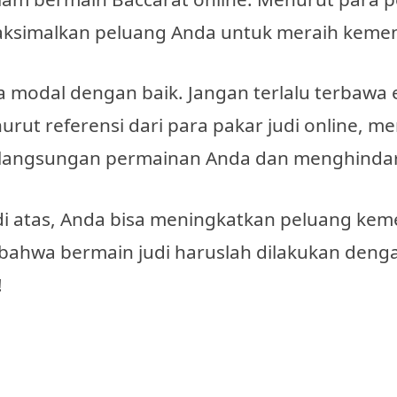
maksimalkan peluang Anda untuk meraih keme
la modal dengan baik. Jangan terlalu terbawa
ut referensi dari para pakar judi online, m
langsungan permainan Anda dan menghindari
i atas, Anda bisa meningkatkan peluang ke
h bahwa bermain judi haruslah dilakukan deng
!