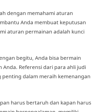
dalah dengan memahami aturan
 membantu Anda membuat keputusan
ami aturan permainan adalah kunci
 Dengan begitu, Anda bisa bermain
da. Referensi dari para ahli judi
ng penting dalam meraih kemenangan
kapan harus bertaruh dan kapan harus
pemain berpengalaman, memiliki