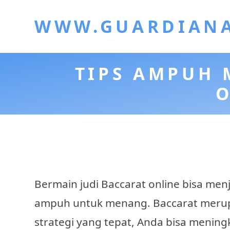
WWW.GUARDIANA
TIPS AMPUH 
O
Bermain judi Baccarat online bisa me
ampuh untuk menang. Baccarat merupa
strategi yang tepat, Anda bisa meni