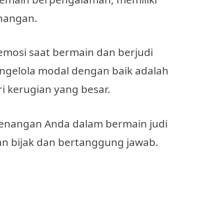
nangan.
 emosi saat bermain dan berjudi
engelola modal dengan baik adalah
 kerugian yang besar.
menangan Anda dalam bermain judi
an bijak dan bertanggung jawab.