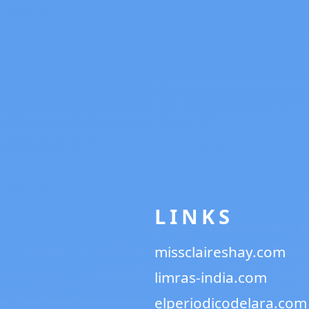
LINKS
missclaireshay.com
limras-india.com
elperiodicodelara.com