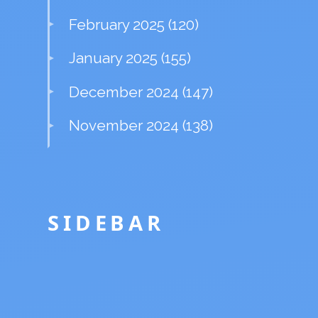
February 2025
(120)
January 2025
(155)
December 2024
(147)
November 2024
(138)
SIDEBAR