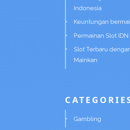
Indonesia
Keuntungan bermain
Permainan Slot IDN 
Slot Terbaru dengan
Mainkan
CATEGORIE
Gambling