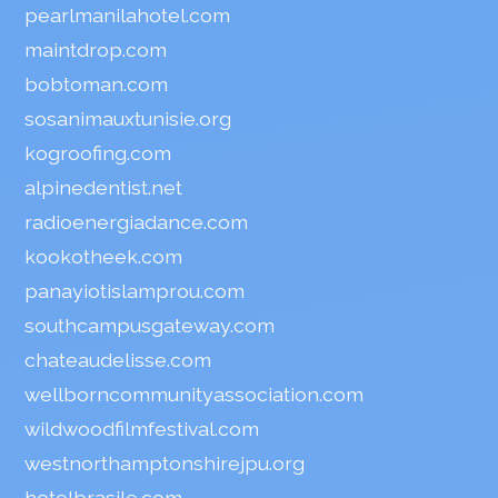
pearlmanilahotel.com
maintdrop.com
bobtoman.com
sosanimauxtunisie.org
kogroofing.com
alpinedentist.net
radioenergiadance.com
kookotheek.com
panayiotislamprou.com
southcampusgateway.com
chateaudelisse.com
wellborncommunityassociation.com
wildwoodfilmfestival.com
westnorthamptonshirejpu.org
hotelbrasile.com