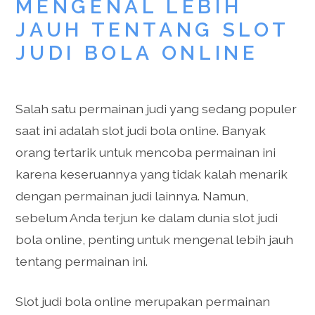
MENGENAL LEBIH
JAUH TENTANG SLOT
JUDI BOLA ONLINE
Salah satu permainan judi yang sedang populer
saat ini adalah slot judi bola online. Banyak
orang tertarik untuk mencoba permainan ini
karena keseruannya yang tidak kalah menarik
dengan permainan judi lainnya. Namun,
sebelum Anda terjun ke dalam dunia slot judi
bola online, penting untuk mengenal lebih jauh
tentang permainan ini.
Slot judi bola online merupakan permainan