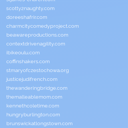
scotty2naughty.com
doreeshafrir.com
charmcitycomedyproject.com
beawareproductions.com
contextdrivenagility.com
ibikeoulu.com
coffinshakers.com
stmaryofczestochowa.org
justicejudifrench.com
thewanderingbridge.com
themalleablemom.com
kennethcoletime.com
hungryburlington.com
brunswickatlongstown.com