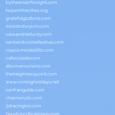
bytheendoftonight.com
hopeinthecities.org
gratefulgluttons.com
mobdroforpctv.com
cassandrasturdy.com
sanbenitoolivefestival.com
classicmoviestills.com
cafecolada.com
discoversoriano.com
thebeginnerspoint.com
www.comingholidays.net
sanfranguide.com
charmoryllc.com
3dracinginc.com
houstoncriticalmass.com