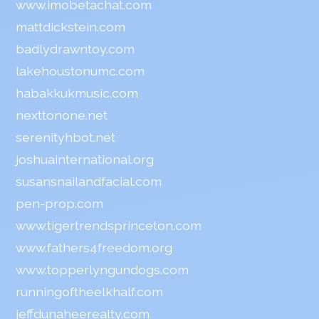
www.imobetachat.com
mattdickstein.com
badlydrawntoy.com
lakehoustonumc.com
habakkukmusic.com
nexttonone.net
serenityhbot.net
joshuainternational.org
susansnailandfacial.com
pen-prop.com
www.tigertrendsprinceton.com
www.fathers4freedom.org
www.topperlyngundogs.com
runningoftheelkhalf.com
jeffdunaheerealty.com