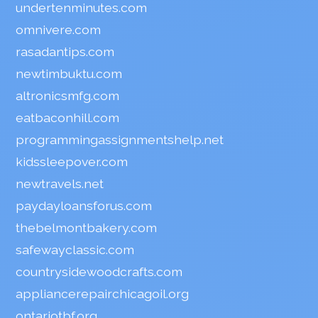
undertenminutes.com
omnivere.com
rasadantips.com
newtimbuktu.com
altronicsmfg.com
eatbaconhill.com
programmingassignmentshelp.net
kidssleepover.com
newtravels.net
paydayloansforus.com
thebelmontbakery.com
safewayclassic.com
countrysidewoodcrafts.com
appliancerepairchicagoil.org
ontariotbf.org