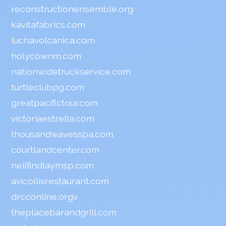
reconstructionensemble.org
kavitafabrics.com
luchavolcanica.com
holycownm.com
nationwidetruckservice.com
turtleclubpg.com
greatpacifictour.com
victoriaestrella.com
thousandwavesspa.com
courtlandcenter.com
neilfindlaymsp.com
avicollisrestaurant.com
drcconline.org
v
theplacebarandgrill.com