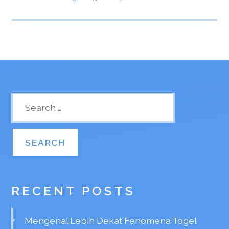
RECENT POSTS
Mengenal Lebih Dekat Fenomena Togel