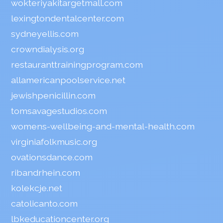
wokteriyakitargetmall.com
lexingtondentalcenter.com
sydneyellis.com
crowndialysis.org
restauranttrainingprogram.com
allamericanpoolservice.net
jewishpenicillin.com
tomsavagestudios.com
womens-wellbeing-and-mental-health.com
virginiafolkmusic.org
ovationsdance.com
ribandrhein.com
kolekcje.net
catolicanto.com
lbkeducationcenter.org