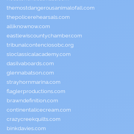
themostdangerousanimalofall.com
thepolicerehearsals.com
alliknownow.com
eastlewiscountychamber.com
tribunalcontenciosobc.org
sloclassicalacademy.com
dasilvaboards.com
glennabatson.com
strayhornmarina.com
flaglerproductions.com
brawndefinition.com
continentalicecream.com
crazycreekquilts.com
binkdavies.com