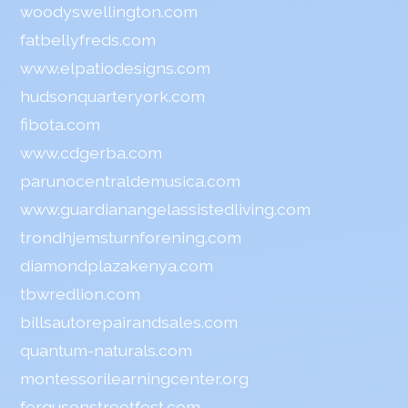
woodyswellington.com
fatbellyfreds.com
www.elpatiodesigns.com
hudsonquarteryork.com
fibota.com
www.cdgerba.com
parunocentraldemusica.com
www.guardianangelassistedliving.com
trondhjemsturnforening.com
diamondplazakenya.com
tbwredlion.com
billsautorepairandsales.com
quantum-naturals.com
montessorilearningcenter.org
fergusonstreetfest.com