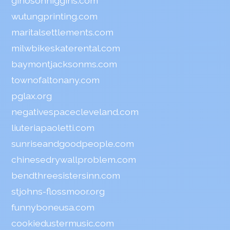
ginosonhiggins.com
wutungprinting.com
maritalsettlements.com
milwbikeskaterental.com
baymontjacksonms.com
townofaltonany.com
pglax.org
negativespacecleveland.com
liuteriapaoletti.com
sunriseandgoodpeople.com
chinesedrywallproblem.com
bendthreesistersinn.com
stjohns-flossmoor.org
funnyboneusa.com
cookiedustermusic.com