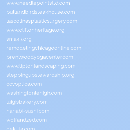
www.needlepointsltd.com
bullandbirdsteakhouse.com
lascolinasplasticsurgery.com
www.cliftonheritage.org
sma43.org
remodelingchicagoonline.com
brentwoodyogacenter.com
www.tiptonlandscaping.com
steppingupstewardship.org
ccvoptica.com
washingtonlehigh.com
luigisbakery.com
hanabi-sushi.com
wolfandzed.com
dekuta.com