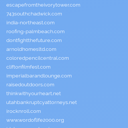
escapefromtheivorytower.com
743southchadwick.com
india-northeast.com
roofing-palmbeach.com
dontfightthefuture.com
arnoldhomesltd.com
coloredpencilcentral.com
cliftonfilmfest.com
imperialbarandlounge.com
raisedoutdoors.com
thinkwithyourheart.net
utahbankruptcyattorneys.net
irocknroll.com
www.wordoflife2000.org