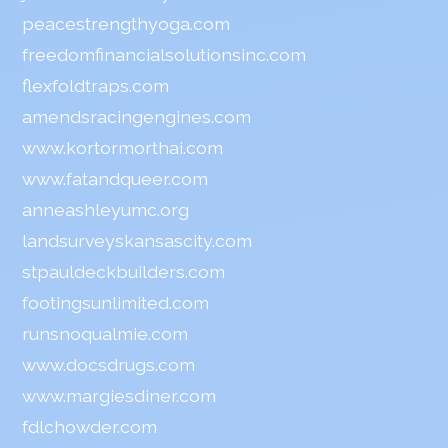
peacestrengthyoga.com
freedomfinancialsolutionsinc.com
flexfoldtraps.com
amendsracingengines.com
www.kortormorthai.com
www.fatandqueer.com
anneashleyumc.org
landsurveyskansascity.com
stpauldeckbuilders.com
footingsunlimited.com
runsnoqualmie.com
www.docsdrugs.com
www.margiesdiner.com
fdlchowder.com