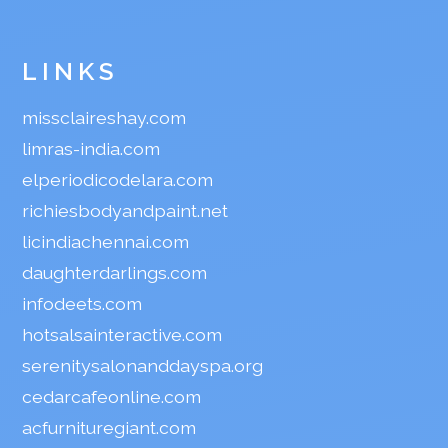
LINKS
missclaireshay.com
limras-india.com
elperiodicodelara.com
richiesbodyandpaint.net
licindiachennai.com
daughterdarlings.com
infodeets.com
hotsalsainteractive.com
serenitysalonanddayspa.org
cedarcafeonline.com
acfurnituregiant.com