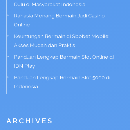
Dulu di Masyarakat Indonesia
Rahasia Menang Bermain Judi Casino
Online
Keuntungan Bermain di Sbobet Mobile:
Akses Mudah dan Praktis
Panduan Lengkap Bermain Slot Online di
IDN Play
Panduan Lengkap Bermain Slot 5000 di
Indonesia
ARCHIVES