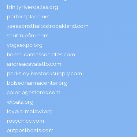
trinityriverdallas.org
perfectplace.net
3seasonsthaibistrooakland.com
scribblefire.com
yogaexpo.org
home-careassociates.com
andreacavaletto.com
parksleylivestocksupply.com
boisedharmacenter.org
color-agestores.com
wipala.org
loyola-malawi.org
rosychicc.com
outpostboats.com