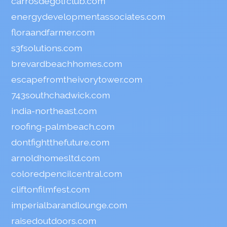
carrosdegolfclub.com
energydevelopmentassociates.com
floraandfarmer.com
s3fsolutions.com
brevardbeachhomes.com
escapefromtheivorytower.com
743southchadwick.com
india-northeast.com
roofing-palmbeach.com
dontfightthefuture.com
arnoldhomesltd.com
coloredpencilcentral.com
cliftonfilmfest.com
imperialbarandlounge.com
raisedoutdoors.com