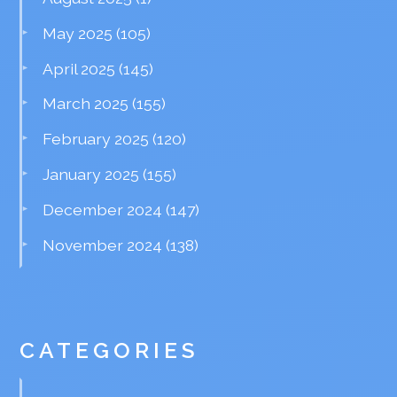
May 2025
(105)
April 2025
(145)
March 2025
(155)
February 2025
(120)
January 2025
(155)
December 2024
(147)
November 2024
(138)
CATEGORIES