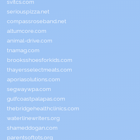
svitcs.com
seriouspizza.net
compassroseband.net
altumcore.com
animal-drive.com
tnamag.com
brooksshoesforkids.com
thayersselectmeats.com
aporiasolutions.com
segwaywpa.com
gulfcoastpalapas.com
thebridgehealthclinics.com
waterlinewriters.org
shameddogan.com
parentsoftots.org