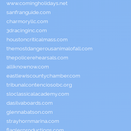
www.comingholidays.net
sanfranguide.com
charmoryllc.com
3dracinginc.com
houstoncriticalmass.com
themostdangerousanimalofall.com
thepolicerehearsals.com
alliknownow.com
eastlewiscountychamber.com
tribunalcontenciosobc.org
sloclassicalacademy.com
dasilvaboards.com
glennabatson.com
strayhornmarina.com
flaglerproductions.com