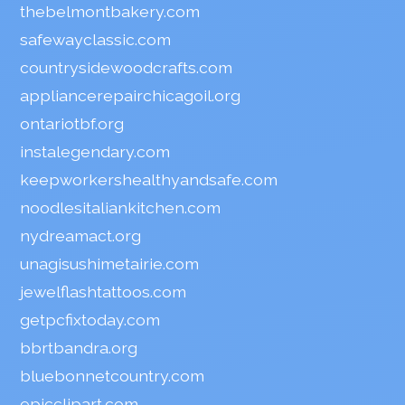
thebelmontbakery.com
safewayclassic.com
countrysidewoodcrafts.com
appliancerepairchicagoil.org
ontariotbf.org
instalegendary.com
keepworkershealthyandsafe.com
noodlesitaliankitchen.com
nydreamact.org
unagisushimetairie.com
jewelflashtattoos.com
getpcfixtoday.com
bbrtbandra.org
bluebonnetcountry.com
epicclipart.com