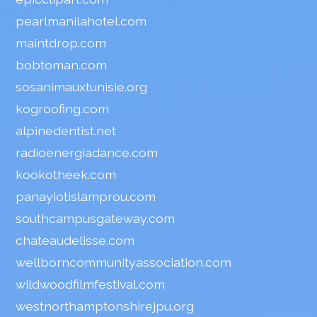
pearlmanilahotel.com
maintdrop.com
bobtoman.com
sosanimauxtunisie.org
kogroofing.com
alpinedentist.net
radioenergiadance.com
kookotheek.com
panayiotislamprou.com
southcampusgateway.com
chateaudelisse.com
wellborncommunityassociation.com
wildwoodfilmfestival.com
westnorthamptonshirejpu.org