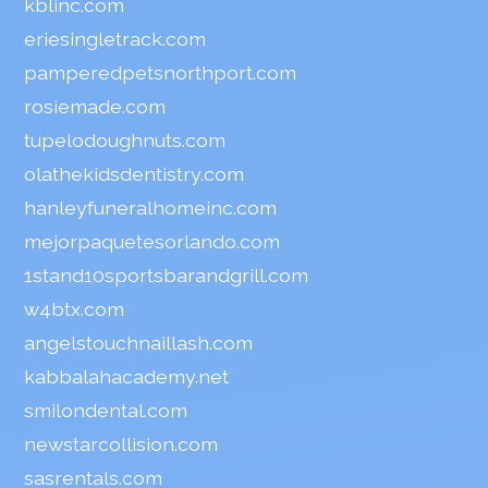
kblinc.com
eriesingletrack.com
pamperedpetsnorthport.com
rosiemade.com
tupelodoughnuts.com
olathekidsdentistry.com
hanleyfuneralhomeinc.com
mejorpaquetesorlando.com
1stand10sportsbarandgrill.com
w4btx.com
angelstouchnaillash.com
kabbalahacademy.net
smilondental.com
newstarcollision.com
sasrentals.com