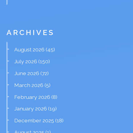
ARCHIVES
August 2026
(45)
July 2026
(150)
June 2026
(72)
March 2026
(5)
February 2026
(8)
January 2026
(19)
December 2025
(18)
August 2025
(1)