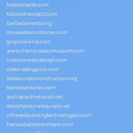
hotelbrasile.com
fultonstreetjazz.com
bartlettevents.org
moveablecontainer.com
grupolareina.com
www.cherryvalleymuseum.com
cotentinwebdesign.com
oldetradingpost.com
ladiesunderconstruction.org
bebeslectores.com
australiantimberoil.net
dinosfamilyrestaurant.net
infraredbuildingtechnologies.com
harvesttablehermann.com