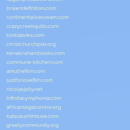
brawndefinition.com
continentalicecream.com
crazycreekquilts.com
binkdavies.com
christchurchpdx.org
kenabrahambooks.com
commune-kitchen.com
amuthefilm.com
lustforlovefilm.com
nicolasjolly.net
infinitasymphonia.com
africanlegalcentre.org
katsusushihouse.com
greelycommunity.org