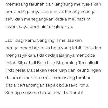
memasang taruhan dan langsung menyaksikan
pertandingannya secara live. Rasanya sangat
seru dan menegangkan ketika melihat tim
favorit saya bermain,” ungkapnya.
Jadi, bagi kamu yang ingin merasakan
pengalaman bertaruh bola yang lebih seru dan
mengasyikkan, tidak ada salahnya mencoba
Inilah Situs Judi Bola Live Streaming Terbaik di
Indonesia. Dapatkan keseruan dan keuntungan
dalam menonton serta memasang taruhan
pada pertandingan sepak bola favoritmu.
Semoga sukses dan selamat bertaruh!