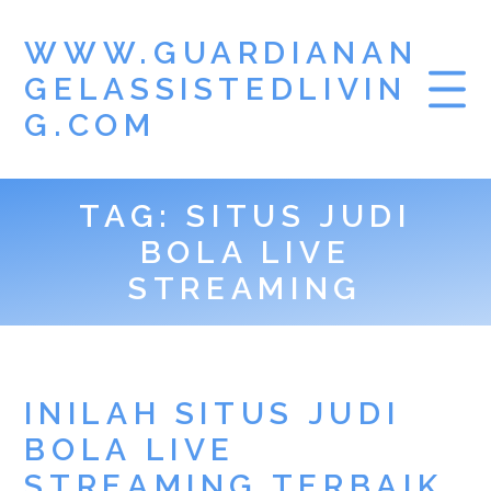
WWW.GUARDIANAN
GELASSISTEDLIVIN
G.COM
TAG:
SITUS JUDI
BOLA LIVE
STREAMING
INILAH SITUS JUDI
BOLA LIVE
STREAMING TERBAIK