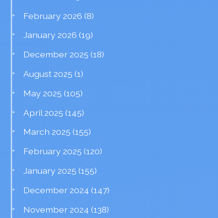
February 2026
(8)
January 2026
(19)
December 2025
(18)
August 2025
(1)
May 2025
(105)
April 2025
(145)
March 2025
(155)
February 2025
(120)
January 2025
(155)
December 2024
(147)
November 2024
(138)