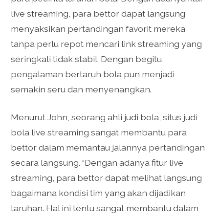
live streaming, para bettor dapat langsung
menyaksikan pertandingan favorit mereka
tanpa perlu repot mencari link streaming yang
seringkali tidak stabil. Dengan begitu,
pengalaman bertaruh bola pun menjadi
semakin seru dan menyenangkan.
Menurut John, seorang ahli judi bola, situs judi
bola live streaming sangat membantu para
bettor dalam memantau jalannya pertandingan
secara langsung. “Dengan adanya fitur live
streaming, para bettor dapat melihat langsung
bagaimana kondisi tim yang akan dijadikan
taruhan. Hal ini tentu sangat membantu dalam