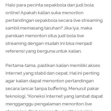
Halo para pecinta sepakbola dan judi bola
online! Apakah kalian suka menonton
pertandingan sepakbola secara live streaming
sambil memasang taruhan? Jika iya, maka
panduan menonton situs judi bola live
streaming dengan mudah ini bisa menjadi
referensi yang berguna untuk kalian.
Pertama-tama, pastikan kalian memiliki akses
internet yang stabil dan cepat. Hal ini penting
agar kalian dapat menonton pertandingan
secara lancar tanpa buffering. Menurut pakar
teknologi, “Koneksi internet yang lambat dapat
mengganggu pengalaman menonton live