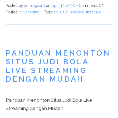
Posted by
adminguard
on
April 13, 2025
–
Comments Off
Posted in
Gambling
– Tags:
situs judi bola live streaming
PANDUAN MENONTON
SITUS JUDI BOLA
LIVE STREAMING
DENGAN MUDAH
Panduan Menonton Situs Judi Bola Live
Streaming dengan Mudah