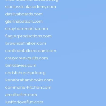
sloclassicalacademy.com
dasilvaboards.com
glennabatson.com
strayhornmarina.com
flaglerproductions.com
brawndefinition.com
continentalicecream.com
crazycreekquilts.com
binkdavies.com
christchurchpdx.org
kenabrahambooks.com
commune-kitchen.com
amuthefilm.com
lustforlovefilm.com