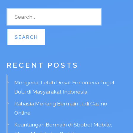
RECENT POSTS
Mengenal Lebih Dekat Fenomena Togel
Dulu di Masyarakat Indonesia
Rahasia Menang Bermain Judi Casino
Online
Keuntungan Bermain di Sbobet Mobile: