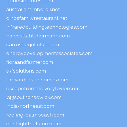
bebeslectores.com
australiantimberoil.net
dinosfamilyrestaurant.net
infraredbuildingtechnologies.com
harvesttablehermann.com
carrosdegolfclub.com
energydevelopmentassociates.com
floraandfarmer.com
s3fsolutions.com
brevardbeachhomes.com
escapefromtheivorytower.com
743southchadwick.com
india-northeast.com
roofing-palmbeach.com
dontfightthefuture.com