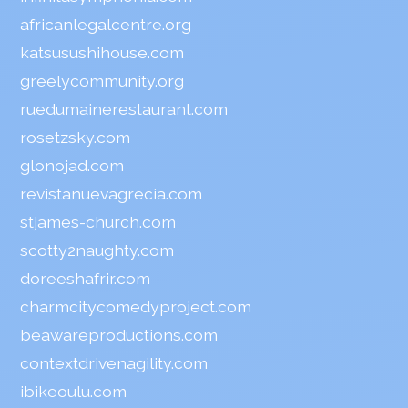
africanlegalcentre.org
katsusushihouse.com
greelycommunity.org
ruedumainerestaurant.com
rosetzsky.com
glonojad.com
revistanuevagrecia.com
stjames-church.com
scotty2naughty.com
doreeshafrir.com
charmcitycomedyproject.com
beawareproductions.com
contextdrivenagility.com
ibikeoulu.com