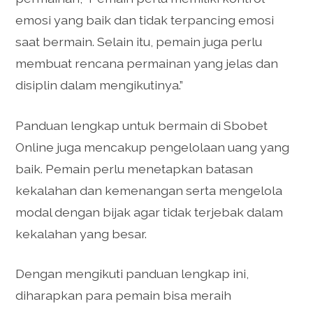
emosi yang baik dan tidak terpancing emosi
saat bermain. Selain itu, pemain juga perlu
membuat rencana permainan yang jelas dan
disiplin dalam mengikutinya.”
Panduan lengkap untuk bermain di Sbobet
Online juga mencakup pengelolaan uang yang
baik. Pemain perlu menetapkan batasan
kekalahan dan kemenangan serta mengelola
modal dengan bijak agar tidak terjebak dalam
kekalahan yang besar.
Dengan mengikuti panduan lengkap ini,
diharapkan para pemain bisa meraih