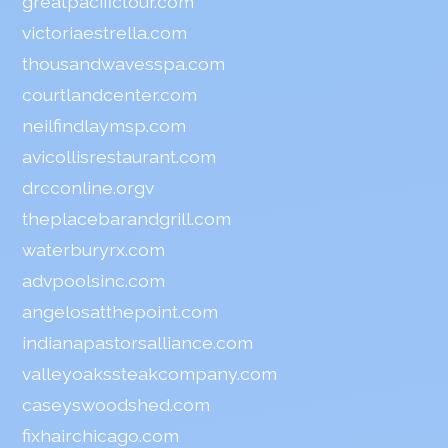
greatpacifictour.com
victoriaestrella.com
thousandwavesspa.com
courtlandcenter.com
neilfindlaymsp.com
avicollisrestaurant.com
drcconline.org
v
theplacebarandgrill.com
waterburyrx.com
advpoolsinc.com
angelosatthepoint.com
indianapastorsalliance.com
valleyoakssteakcompany.com
caseyswoodshed.com
fixhairchicago.com