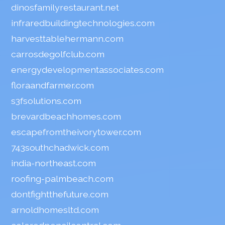
dinosfamilyrestaurant.net
infraredbuildingtechnologies.com
harvesttablehermann.com
carrosdegolfclub.com
energydevelopmentassociates.com
floraandfarmer.com
s3fsolutions.com
brevardbeachhomes.com
escapefromtheivorytower.com
743southchadwick.com
india-northeast.com
roofing-palmbeach.com
dontfightthefuture.com
arnoldhomesltd.com