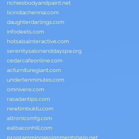
richiesbodyandpaint.net
licindiachennai.com
daughterdarlings.com
infodeets.com
hotsalsainteractive.com
serenitysalonanddayspa.org
cedarcafeonline.com
acfurnituregiant.com
undertenminutes.com
omnivere.com
rasadantips.com
newtimbuktu.com
altronicsmfg.com
eatbaconhill.com
programmingassignmentshelp.net