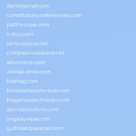
denizliesnaf.com
constitutionconferences.com
patthecope.com
svitcs.com
seriouspizza.net
compassroseband.net
altumcore.com
animal-drive.com
tnamag.com
brooksshoesforkids.com
thayersselectmeats.com
aporiasolutions.com
segwaywpa.com
gulfcoastpalapas.com