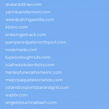
dralanbittner.com
yannisandlemoni.com
weedpatchgazette.com
kblinc.com
eriesingletrack.com
pamperedpetsnorthport.com
rosiemade.com
tupelodoughnuts.com
olathekidsdentistry.com
hanleyfuneralhomeinc.com
mejorpaquetesorlando.com
1stand10sportsbarandgrill.com
w4btx.com
angelstouchnaillash.com