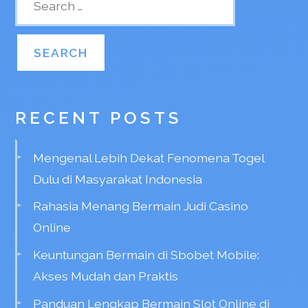
RECENT POSTS
Mengenal Lebih Dekat Fenomena Togel
Dulu di Masyarakat Indonesia
Rahasia Menang Bermain Judi Casino
Online
Keuntungan Bermain di Sbobet Mobile:
Akses Mudah dan Praktis
Panduan Lengkap Bermain Slot Online di