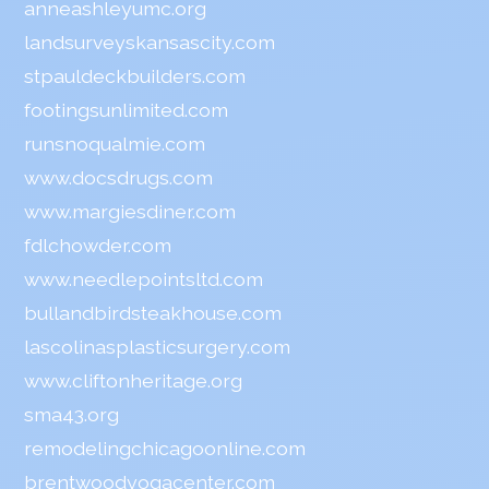
anneashleyumc.org
landsurveyskansascity.com
stpauldeckbuilders.com
footingsunlimited.com
runsnoqualmie.com
www.docsdrugs.com
www.margiesdiner.com
fdlchowder.com
www.needlepointsltd.com
bullandbirdsteakhouse.com
lascolinasplasticsurgery.com
www.cliftonheritage.org
sma43.org
remodelingchicagoonline.com
brentwoodyogacenter.com