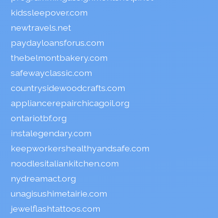
kidssleepover.com
newtravels.net
paydayloansforus.com
thebelmontbakery.com
safewayclassic.com
countrysidewoodcrafts.com
appliancerepairchicagoil.org
ontariotbf.org
instalegendary.com
keepworkershealthyandsafe.com
noodlesitaliankitchen.com
nydreamact.org
unagisushimetairie.com
jewelflashtattoos.com