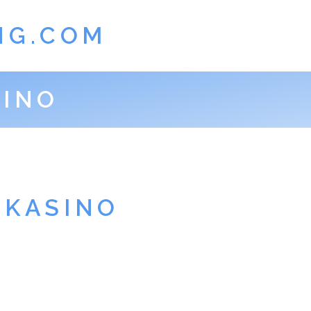
NG.COM
SINO
 KASINO