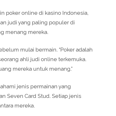
n poker online di kasino Indonesia,
n judi yang paling populer di
ang menang mereka.
ebelum mulai bermain. “Poker adalah
orang ahli judi online terkemuka.
luang mereka untuk menang.”
mahami jenis permainan yang
an Seven Card Stud. Setiap jenis
ntara mereka.