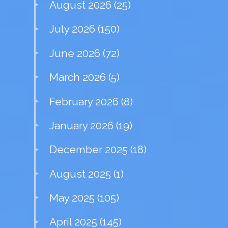
August 2026
(25)
July 2026
(150)
June 2026
(72)
March 2026
(5)
February 2026
(8)
January 2026
(19)
December 2025
(18)
August 2025
(1)
May 2025
(105)
April 2025
(145)