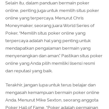
Selain itu, dalam panduan bermain poker
online, penting juga untuk memilih situs poker
online yang terpercaya. Menurut Chris
Moneymaker, seorang juara World Series of
Poker, “Memilih situs poker online yang
terpercaya adalah hal yang penting untuk
mendapatkan pengalaman bermain yang
menyenangkan dan aman.” Pastikan situs poker
online yang Anda pilih memiliki lisensi resmi
dan reputasi yang baik.
Terakhir, jangan lupa untuk terus belajar dan
mengasah kemampuan bermain poker online
Anda. Menurut Mike Sexton, seorang anggota
Poker Hall of Fame, “Poker adalah permainan