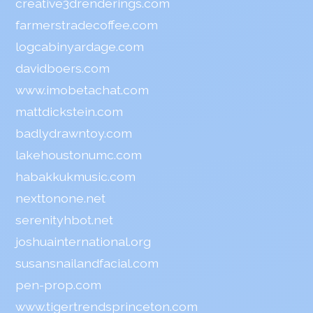
creative3drenderings.com
farmerstradecoffee.com
logcabinyardage.com
davidboers.com
www.imobetachat.com
mattdickstein.com
badlydrawntoy.com
lakehoustonumc.com
habakkukmusic.com
nexttonone.net
serenityhbot.net
joshuainternational.org
susansnailandfacial.com
pen-prop.com
www.tigertrendsprinceton.com