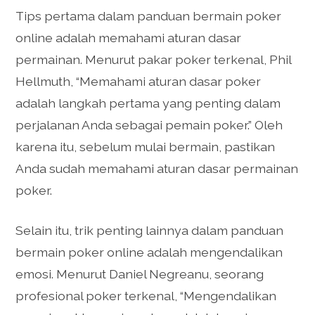
Tips pertama dalam panduan bermain poker
online adalah memahami aturan dasar
permainan. Menurut pakar poker terkenal, Phil
Hellmuth, “Memahami aturan dasar poker
adalah langkah pertama yang penting dalam
perjalanan Anda sebagai pemain poker.” Oleh
karena itu, sebelum mulai bermain, pastikan
Anda sudah memahami aturan dasar permainan
poker.
Selain itu, trik penting lainnya dalam panduan
bermain poker online adalah mengendalikan
emosi. Menurut Daniel Negreanu, seorang
profesional poker terkenal, “Mengendalikan