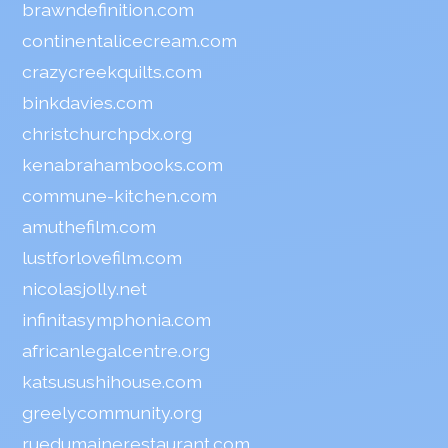
brawndefinition.com
continentalicecream.com
crazycreekquilts.com
binkdavies.com
christchurchpdx.org
kenabrahambooks.com
commune-kitchen.com
amuthefilm.com
lustforlovefilm.com
nicolasjolly.net
infinitasymphonia.com
africanlegalcentre.org
katsusushihouse.com
greelycommunity.org
ruedumainerestaurant.com