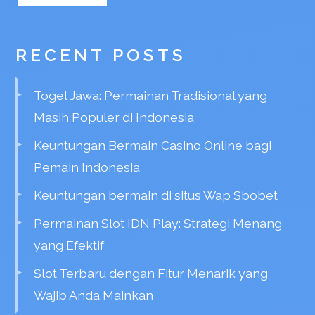
RECENT POSTS
Togel Jawa: Permainan Tradisional yang
Masih Populer di Indonesia
Keuntungan Bermain Casino Online bagi
Pemain Indonesia
Keuntungan bermain di situs Wap Sbobet
Permainan Slot IDN Play: Strategi Menang
yang Efektif
Slot Terbaru dengan Fitur Menarik yang
Wajib Anda Mainkan