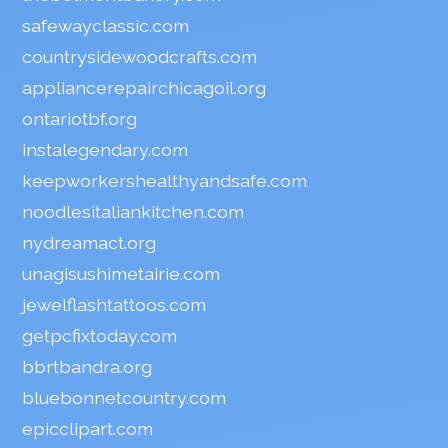
safewayclassic.com
countrysidewoodcrafts.com
appliancerepairchicagoil.org
ontariotbf.org
instalegendary.com
keepworkershealthyandsafe.com
noodlesitaliankitchen.com
nydreamact.org
unagisushimetairie.com
jewelflashtattoos.com
getpcfixtoday.com
bbrtbandra.org
bluebonnetcountry.com
epicclipart.com