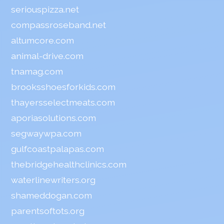
seriouspizza.net
compassroseband.net
altumcore.com
animal-drive.com
tnamag.com
brooksshoesforkids.com
thayersselectmeats.com
aporiasolutions.com
segwaywpa.com
gulfcoastpalapas.com
thebridgehealthclinics.com
waterlinewriters.org
shameddogan.com
parentsoftots.org