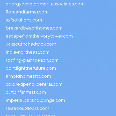
energydevelopmentassociates.com
floraandfarmer.com
s3fsolutions.com
brevardbeachhomes.com
escapefromtheivorytower.com
743southchadwick.com
india-northeast.com
roofing-palmbeach.com
dontfightthefuture.com
arnoldhomesltd.com
coloredpencilcentral.com
cliftonfilmfest.com
imperialbarandlounge.com
raisedoutdoors.com