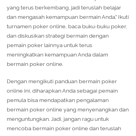
yang terus berkembang, jadi teruslah belajar
dan mengasah kemampuan bermain Anda.” Ikuti
turnamen poker online, baca buku-buku poker,
dan diskusikan strategi bermain dengan
pemain poker lainnya untuk terus
meningkatkan kemampuan Anda dalam
bermain poker online.
Dengan mengikuti panduan bermain poker
online ini, diharapkan Anda sebagai pemain
pemula bisa mendapatkan pengalaman
bermain poker online yang menyenangkan dan
menguntungkan. Jadi, jangan ragu untuk
mencoba bermain poker online dan teruslah