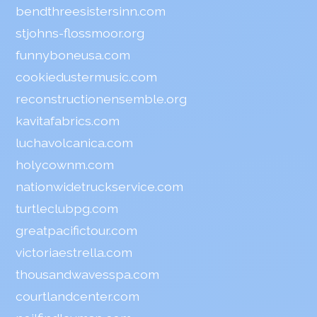
bendthreesistersinn.com
stjohns-flossmoor.org
funnyboneusa.com
cookiedustermusic.com
reconstructionensemble.org
kavitafabrics.com
luchavolcanica.com
holycownm.com
nationwidetruckservice.com
turtleclubpg.com
greatpacifictour.com
victoriaestrella.com
thousandwavesspa.com
courtlandcenter.com