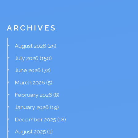
ARCHIVES
August 2026
(25)
July 2026
(150)
June 2026
(72)
March 2026
(5)
February 2026
(8)
January 2026
(19)
December 2025
(18)
August 2025
(1)