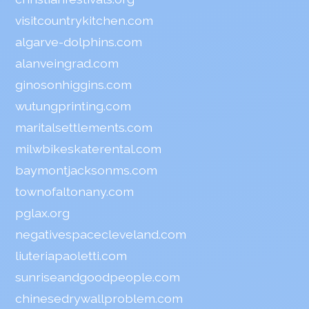
visitcountrykitchen.com
algarve-dolphins.com
alanveingrad.com
ginosonhiggins.com
wutungprinting.com
maritalsettlements.com
milwbikeskaterental.com
baymontjacksonms.com
townofaltonany.com
pglax.org
negativespacecleveland.com
liuteriapaoletti.com
sunriseandgoodpeople.com
chinesedrywallproblem.com