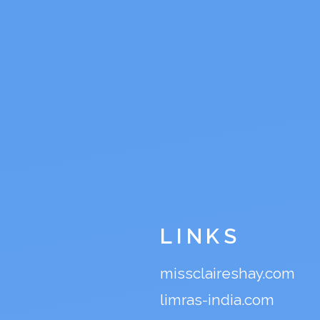
LINKS
missclaireshay.com
limras-india.com