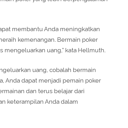
ga dapat membantu Anda meningkatkan
meraih kemenangan. Bermain poker
 mengeluarkan uang,” kata Hellmuth.
engeluarkan uang, cobalah bermain
nda, Anda dapat menjadi pemain poker
ermainan dan terus belajar dari
kan keterampilan Anda dalam