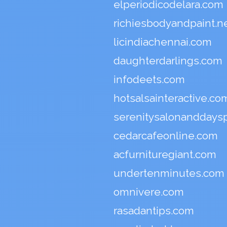
elperiodicodelara.com
richiesbodyandpaint.n
licindiachennai.com
daughterdarlings.com
infodeets.com
hotsalsainteractive.co
serenitysalonanddaysp
cedarcafeonline.com
acfurnituregiant.com
undertenminutes.com
omnivere.com
rasadantips.com