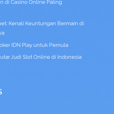
 di Casino Online Paling
bet: Kenali Keuntungan Bermain di
ya
ker IDN Play untuk Pemula
utar Judi Slot Online di Indonesia
S