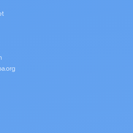
et
m
a.org