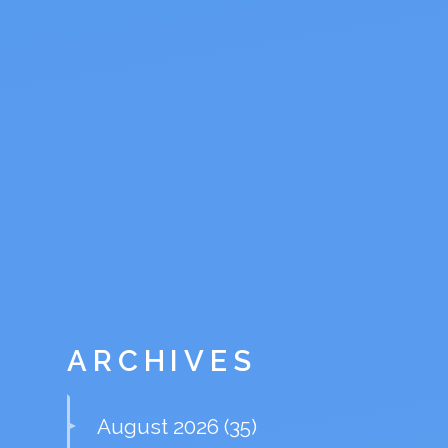
ARCHIVES
August 2026
(35)