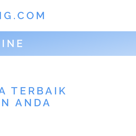
NG.COM
LINE
A TERBAIK
AN ANDA