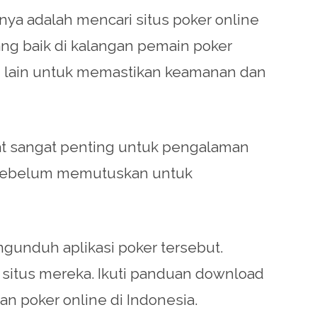
nya adalah mencari situs poker online
yang baik di kalangan pemain poker
in lain untuk memastikan keamanan dan
epat sangat penting untuk pengalaman
 sebelum memutuskan untuk
gunduh aplikasi poker tersebut.
 situs mereka. Ikuti panduan download
n poker online di Indonesia.