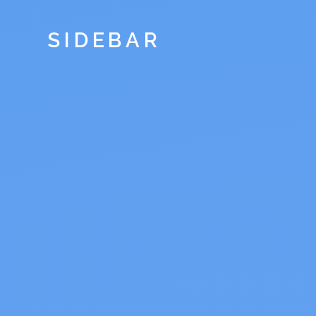
SIDEBAR