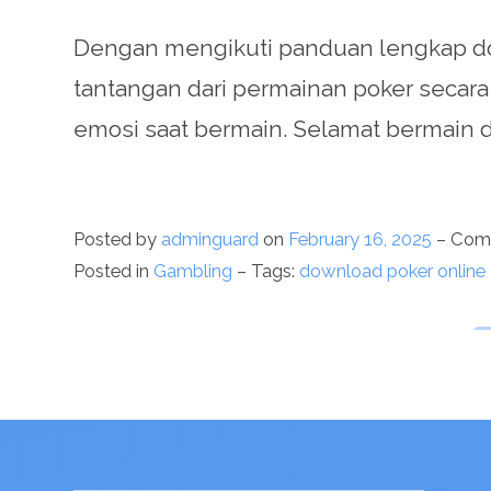
Dengan mengikuti panduan lengkap do
tantangan dari permainan poker secar
emosi saat bermain. Selamat bermain 
Posted by
adminguard
on
February 16, 2025
–
Com
Posted in
Gambling
– Tags:
download poker online