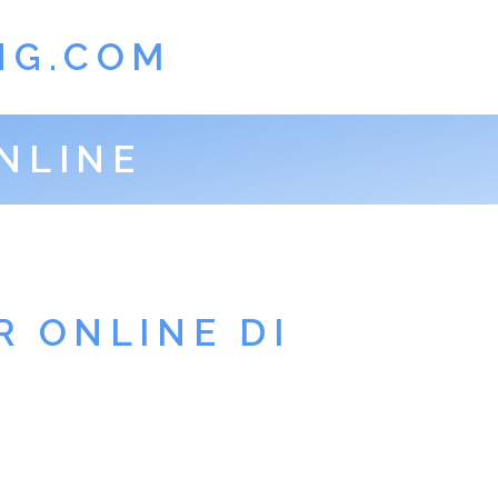
NG.COM
NLINE
 ONLINE DI