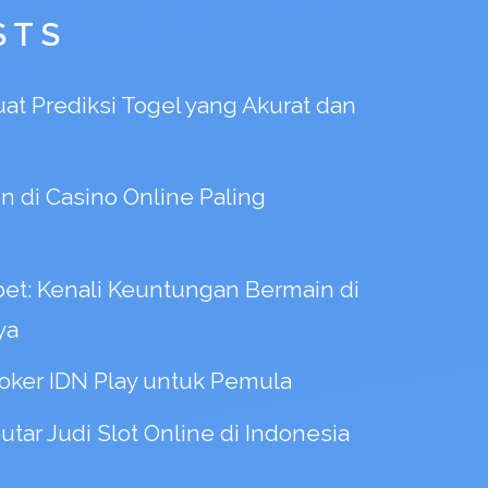
STS
 Prediksi Togel yang Akurat dan
 di Casino Online Paling
bet: Kenali Keuntungan Bermain di
ya
ker IDN Play untuk Pemula
utar Judi Slot Online di Indonesia