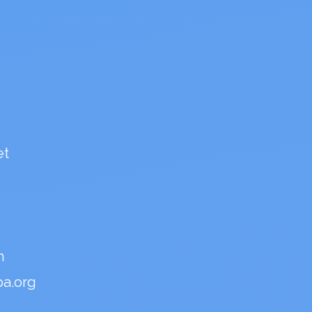
et
m
a.org