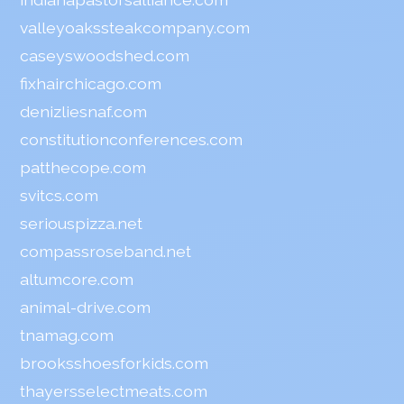
valleyoakssteakcompany.com
caseyswoodshed.com
fixhairchicago.com
denizliesnaf.com
constitutionconferences.com
patthecope.com
svitcs.com
seriouspizza.net
compassroseband.net
altumcore.com
animal-drive.com
tnamag.com
brooksshoesforkids.com
thayersselectmeats.com