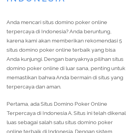
Anda mencari situs domino poker online
terpercaya di Indonesia? Anda beruntung,
karena kami akan memberikan rekomendasi 5
situs domino poker online terbaik yang bisa
Anda kunjungi. Dengan banyaknya pilihan situs
domino poker online di luar sana, penting untuk
memastikan bahwa Anda bermain di situs yang
terpercaya dan aman.
Pertama, ada Situs Domino Poker Online
Terpercaya di Indonesia A. Situs ini telah dikenal
luas sebagai salah satu situs domino poker
online terbaik di Indonesia. Dengan sistem