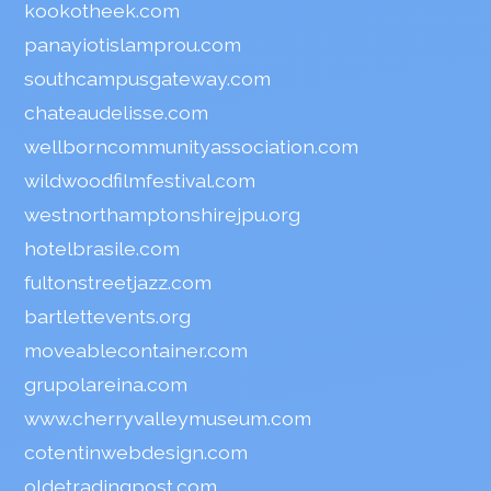
kookotheek.com
panayiotislamprou.com
southcampusgateway.com
chateaudelisse.com
wellborncommunityassociation.com
wildwoodfilmfestival.com
westnorthamptonshirejpu.org
hotelbrasile.com
fultonstreetjazz.com
bartlettevents.org
moveablecontainer.com
grupolareina.com
www.cherryvalleymuseum.com
cotentinwebdesign.com
oldetradingpost.com