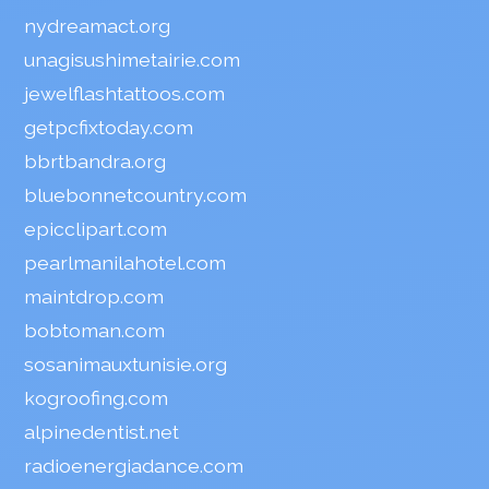
nydreamact.org
unagisushimetairie.com
jewelflashtattoos.com
getpcfixtoday.com
bbrtbandra.org
bluebonnetcountry.com
epicclipart.com
pearlmanilahotel.com
maintdrop.com
bobtoman.com
sosanimauxtunisie.org
kogroofing.com
alpinedentist.net
radioenergiadance.com