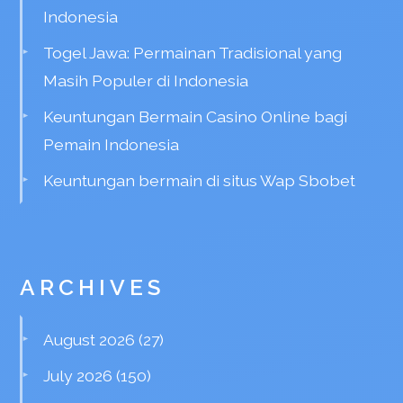
Indonesia
Togel Jawa: Permainan Tradisional yang
Masih Populer di Indonesia
Keuntungan Bermain Casino Online bagi
Pemain Indonesia
Keuntungan bermain di situs Wap Sbobet
ARCHIVES
August 2026
(27)
July 2026
(150)