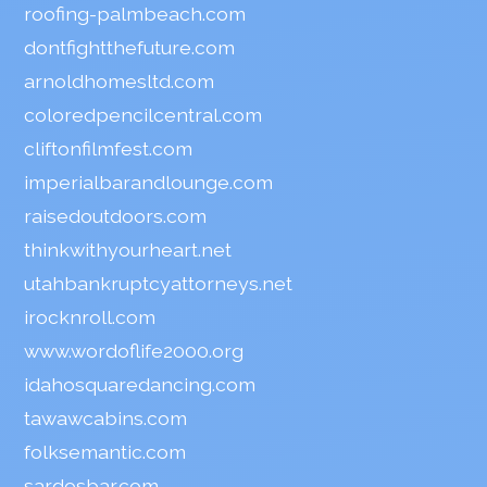
roofing-palmbeach.com
dontfightthefuture.com
arnoldhomesltd.com
coloredpencilcentral.com
cliftonfilmfest.com
imperialbarandlounge.com
raisedoutdoors.com
thinkwithyourheart.net
utahbankruptcyattorneys.net
irocknroll.com
www.wordoflife2000.org
idahosquaredancing.com
tawawcabins.com
folksemantic.com
sardosbar.com