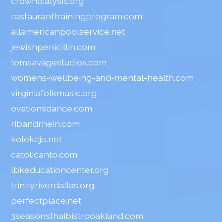
crowndialysis.org
restauranttrainingprogram.com
allamericanpoolservice.net
jewishpenicillin.com
tomsavagestudios.com
womens-wellbeing-and-mental-health.com
virginiafolkmusic.org
ovationsdance.com
ribandrhein.com
kolekcje.net
catolicanto.com
lbkeducationcenter.org
trinityriverdallas.org
perfectplace.net
3seasonsthaibistrooakland.com