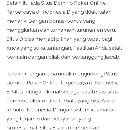
Selain itu, ada Situs Domino Poker Online
Terpercaya di Indonesia D yang tidak kalah
menarik. Dengan bonus-bonus yang
menggiurkan dan turnamen-turunamen seru,
Situs D bisa menjadi pilihan yang tepat bagi
Anda yang suka tantangan. Pastikan Anda selalu
bermain dengan bijak dan bertanggung jawab.
Terakhir, jangan lupa untuk mengunjungi Situs
Domino Poker Online Terpercaya di Indonesia
E. Situs ini juga dikenal sebagai salah satu situs
domino poker online terbaik yang bisa Anda
temui di Indonesia. Dengan sistem keamanan
yang terjamin dan pelayanan yang
professional, Situs E siap memberikan