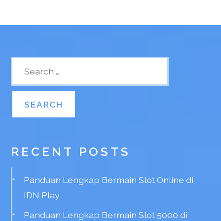
RECENT POSTS
Panduan Lengkap Bermain Slot Online di
IDN Play
Panduan Lengkap Bermain Slot 5000 di