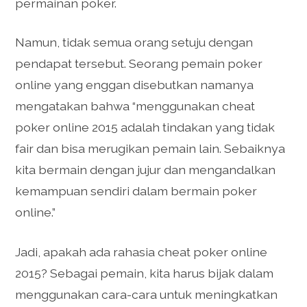
permainan poker.
Namun, tidak semua orang setuju dengan
pendapat tersebut. Seorang pemain poker
online yang enggan disebutkan namanya
mengatakan bahwa “menggunakan cheat
poker online 2015 adalah tindakan yang tidak
fair dan bisa merugikan pemain lain. Sebaiknya
kita bermain dengan jujur dan mengandalkan
kemampuan sendiri dalam bermain poker
online.”
Jadi, apakah ada rahasia cheat poker online
2015? Sebagai pemain, kita harus bijak dalam
menggunakan cara-cara untuk meningkatkan