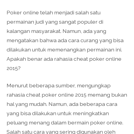
Poker online telah menjadi salah satu
permainan judi yang sangat populer di
kalangan masyarakat. Namun, ada yang
mengatakan bahwa ada cara curang yang bisa
dilakukan untuk memenangkan permainan ini.
Apakah benar ada rahasia cheat poker online
2015?
Menurut beberapa sumber, mengungkap
rahasia cheat poker online 2015 memang bukan
hal yang mudah. Namun, ada beberapa cara
yang bisa dilakukan untuk meningkatkan
peluang menang dalam bermain poker online.
Salah satu cara yang sering digunakan oleh