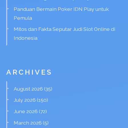
Panduan Bermain Poker IDN Play untuk
Pemula
Mitos dan Fakta Seputar Judi Slot Online di
Indonesia
ARCHIVES
August 2026
(35)
July 2026
(150)
June 2026
(72)
March 2026
(5)