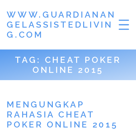
WWW.GUARDIANAN
GELASSISTEDLIVIN
G.COM
TAG:
CHEAT POKER
ONLINE 2015
MENGUNGKAP
RAHASIA CHEAT
POKER ONLINE 2015