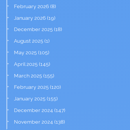
February 2026
(8)
January 2026
(19)
December 2025
(18)
August 2025
(1)
May 2025
(105)
April 2025
(145)
March 2025
(155)
February 2025
(120)
January 2025
(155)
December 2024
(147)
November 2024
(138)