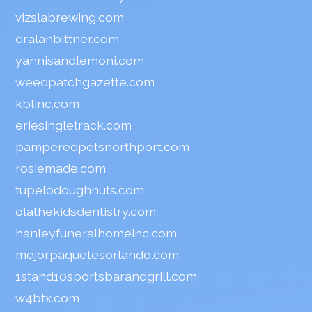
vizslabrewing.com
dralanbittner.com
yannisandlemoni.com
weedpatchgazette.com
kblinc.com
eriesingletrack.com
pamperedpetsnorthport.com
rosiemade.com
tupelodoughnuts.com
olathekidsdentistry.com
hanleyfuneralhomeinc.com
mejorpaquetesorlando.com
1stand10sportsbarandgrill.com
w4btx.com