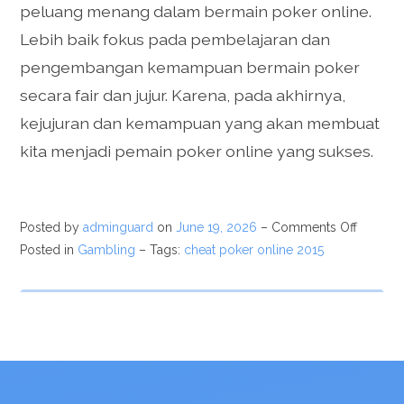
peluang menang dalam bermain poker online.
Lebih baik fokus pada pembelajaran dan
pengembangan kemampuan bermain poker
secara fair dan jujur. Karena, pada akhirnya,
kejujuran dan kemampuan yang akan membuat
kita menjadi pemain poker online yang sukses.
Posted by
adminguard
on
June 19, 2026
–
Comments Off
Posted in
Gambling
– Tags:
cheat poker online 2015