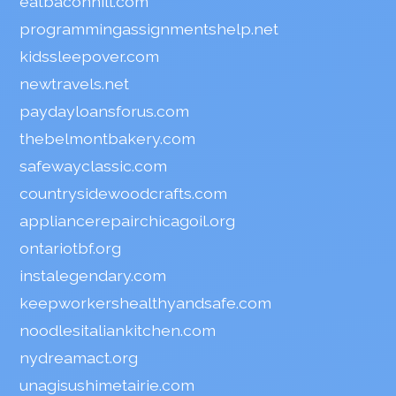
eatbaconhill.com
programmingassignmentshelp.net
kidssleepover.com
newtravels.net
paydayloansforus.com
thebelmontbakery.com
safewayclassic.com
countrysidewoodcrafts.com
appliancerepairchicagoil.org
ontariotbf.org
instalegendary.com
keepworkershealthyandsafe.com
noodlesitaliankitchen.com
nydreamact.org
unagisushimetairie.com