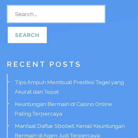
RECENT POSTS
Tips Ampuh Membuat Prediksi Togel yang
Akurat dan Tepat
Keuntungan Bermain di Casino Online
Paling Terpercaya
Manfaat Daftar Sbobet: Kenali Keuntungan
Bermain di Agen Judi Terpercaya