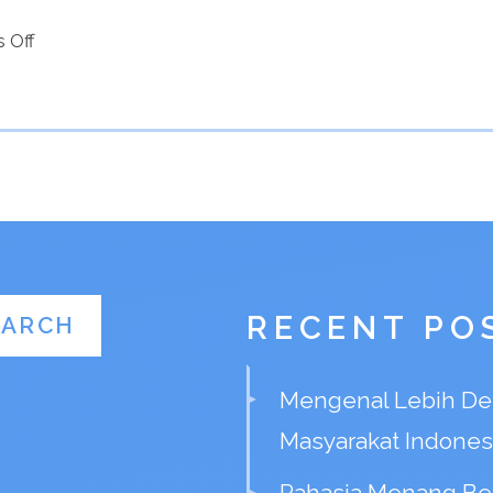
 Off
RECENT PO
Mengenal Lebih De
Masyarakat Indones
Rahasia Menang Ber