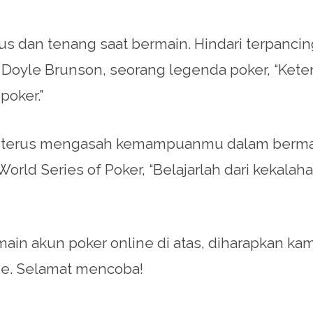
kus dan tenang saat bermain. Hindari terpancin
oyle Brunson, seorang legenda poker, “Kete
oker.”
dan terus mengasah kemampuanmu dalam bermain
World Series of Poker, “Belajarlah dari keka
in akun poker online di atas, diharapkan k
ne. Selamat mencoba!