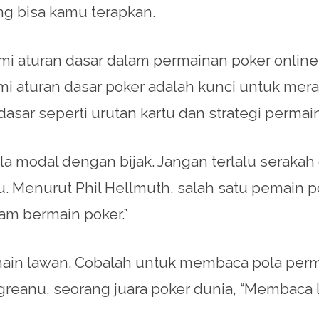
g bisa kamu terapkan.
 aturan dasar dalam permainan poker online
i aturan dasar poker adalah kunci untuk mer
asar seperti urutan kartu dan strategi permai
la modal dengan bijak. Jangan terlalu seraka
 Menurut Phil Hellmuth, salah satu pemain p
am bermain poker.”
rmain lawan. Cobalah untuk membaca pola per
egreanu, seorang juara poker dunia, “Membaca