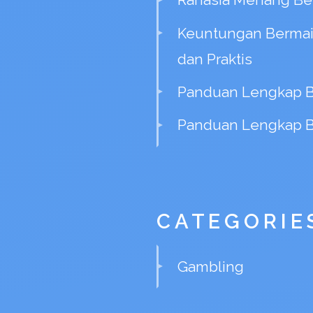
Keuntungan Bermai
dan Praktis
Panduan Lengkap Be
Panduan Lengkap Be
CATEGORIE
Gambling