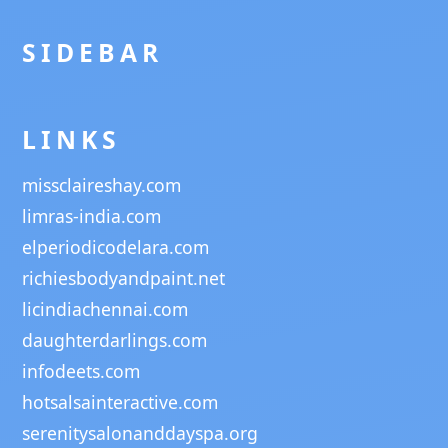
SIDEBAR
LINKS
missclaireshay.com
limras-india.com
elperiodicodelara.com
richiesbodyandpaint.net
licindiachennai.com
daughterdarlings.com
infodeets.com
hotsalsainteractive.com
serenitysalonanddayspa.org