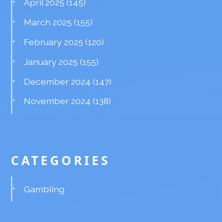
April 2025
(145)
March 2025
(155)
February 2025
(120)
January 2025
(155)
December 2024
(147)
November 2024
(138)
CATEGORIES
Gambling