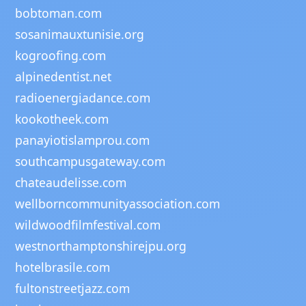
bobtoman.com
sosanimauxtunisie.org
kogroofing.com
alpinedentist.net
radioenergiadance.com
kookotheek.com
panayiotislamprou.com
southcampusgateway.com
chateaudelisse.com
wellborncommunityassociation.com
wildwoodfilmfestival.com
westnorthamptonshirejpu.org
hotelbrasile.com
fultonstreetjazz.com