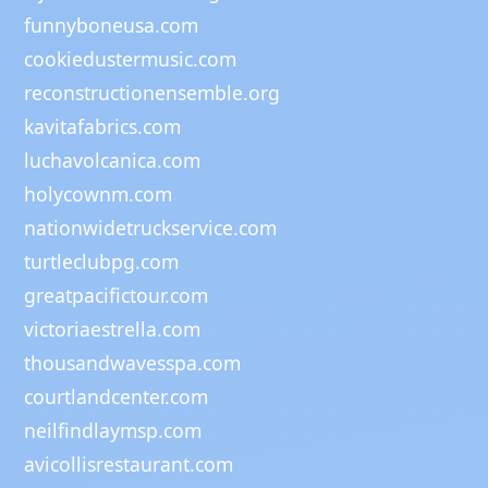
funnyboneusa.com
cookiedustermusic.com
reconstructionensemble.org
kavitafabrics.com
luchavolcanica.com
holycownm.com
nationwidetruckservice.com
turtleclubpg.com
greatpacifictour.com
victoriaestrella.com
thousandwavesspa.com
courtlandcenter.com
neilfindlaymsp.com
avicollisrestaurant.com