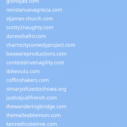
glonojad.com
revistanuevagrecia.com
stjames-church.com
scotty2naughty.com
doreeshafrir.com
charmcitycomedyproject.com
beawareproductions.com
contextdrivenagility.com
ibikeoulu.com
coffinshakers.com
stmaryofczestochowa.org
justicejudifrench.com
thewanderingbridge.com
themalleablemom.com
kennethcoletime.com