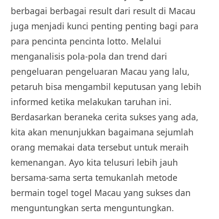
berbagai berbagai result dari result di Macau
juga menjadi kunci penting penting bagi para
para pencinta pencinta lotto. Melalui
menganalisis pola-pola dan trend dari
pengeluaran pengeluaran Macau yang lalu,
petaruh bisa mengambil keputusan yang lebih
informed ketika melakukan taruhan ini.
Berdasarkan beraneka cerita sukses yang ada,
kita akan menunjukkan bagaimana sejumlah
orang memakai data tersebut untuk meraih
kemenangan. Ayo kita telusuri lebih jauh
bersama-sama serta temukanlah metode
bermain togel togel Macau yang sukses dan
menguntungkan serta menguntungkan.