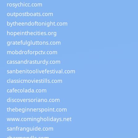
rosychicc.com
outpostboats.com
bytheendoftonight.com
hopeinthecities.org
gratefulgluttons.com
mobdroforpctv.com
cassandrasturdy.com
sanbenitoolivefestival.com
classicmoviestills.com
cafecolada.com
discoversoriano.com
thebeginnerspoint.com
www.comingholidays.net
sanfranguide.com