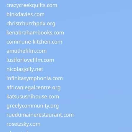
crazycreekquilts.com
binkdavies.com
christchurchpdx.org
kenabrahambooks.com
commune-kitchen.com
amuthefilm.com
lustforlovefilm.com
nicolasjolly.net
infinitasymphonia.com
africanlegalcentre.org
katsusushihouse.com
greelycommunity.org
ruedumainerestaurant.com
rosetzsky.com