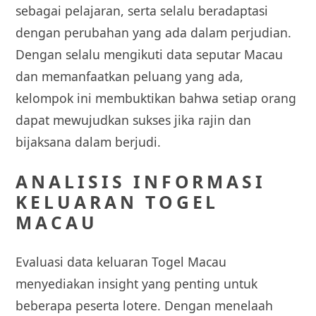
sebagai pelajaran, serta selalu beradaptasi
dengan perubahan yang ada dalam perjudian.
Dengan selalu mengikuti data seputar Macau
dan memanfaatkan peluang yang ada,
kelompok ini membuktikan bahwa setiap orang
dapat mewujudkan sukses jika rajin dan
bijaksana dalam berjudi.
ANALISIS INFORMASI
KELUARAN TOGEL
MACAU
Evaluasi data keluaran Togel Macau
menyediakan insight yang penting untuk
beberapa peserta lotere. Dengan menelaah