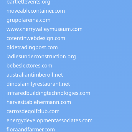
bartlettevents.org
moveablecontainer.com
grupolareina.com
www.cherryvalleymuseum.com
cotentinwebdesign.com
oldetradingpost.com
ladiesunderconstruction.org
bebeslectores.com
australiantimberoil.net
dinosfamilyrestaurant.net
infraredbuildingtechnologies.com
harvesttablehermann.com
carrosdegolfclub.com
energydevelopmentassociates.com
floraandfarmer.com