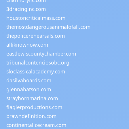
charmoryllc.com
3dracinginc.com
houstoncriticalmass.com
themostdangerousanimalofall.com
thepolicerehearsals.com
alliknownow.com
eastlewiscountychamber.com
tribunalcontenciosobc.org
sloclassicalacademy.com
dasilvaboards.com
glennabatson.com
strayhornmarina.com
flaglerproductions.com
brawndefinition.com
continentalicecream.com