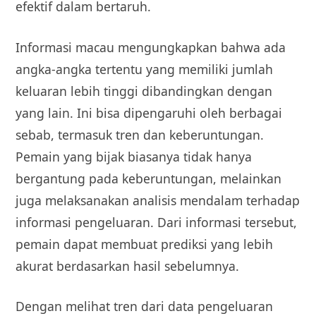
efektif dalam bertaruh.
Informasi macau mengungkapkan bahwa ada
angka-angka tertentu yang memiliki jumlah
keluaran lebih tinggi dibandingkan dengan
yang lain. Ini bisa dipengaruhi oleh berbagai
sebab, termasuk tren dan keberuntungan.
Pemain yang bijak biasanya tidak hanya
bergantung pada keberuntungan, melainkan
juga melaksanakan analisis mendalam terhadap
informasi pengeluaran. Dari informasi tersebut,
pemain dapat membuat prediksi yang lebih
akurat berdasarkan hasil sebelumnya.
Dengan melihat tren dari data pengeluaran