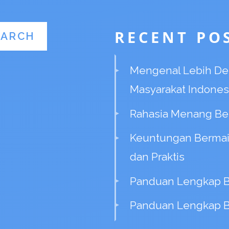
RECENT PO
Mengenal Lebih De
Masyarakat Indones
Rahasia Menang Ber
Keuntungan Bermai
dan Praktis
Panduan Lengkap Be
Panduan Lengkap Be