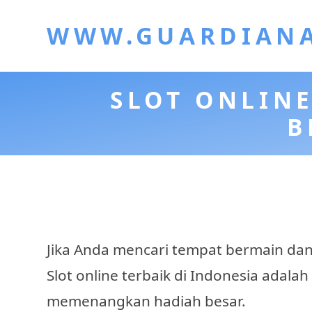
WWW.GUARDIANA
SLOT ONLINE
B
Jika Anda mencari tempat bermain dan
Slot online terbaik di Indonesia ad
memenangkan hadiah besar.