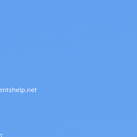
ntshelp.net
m
m