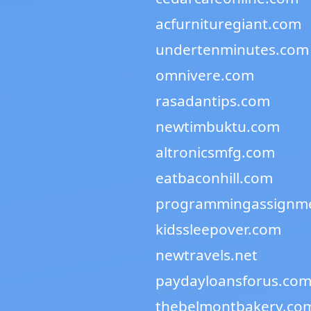
acfurnituregiant.com
undertenminutes.com
omnivere.com
rasadantips.com
newtimbuktu.com
altronicsmfg.com
eatbaconhill.com
programmingassignme
kidssleepover.com
newtravels.net
paydayloansforus.co
thebelmontbakery.co