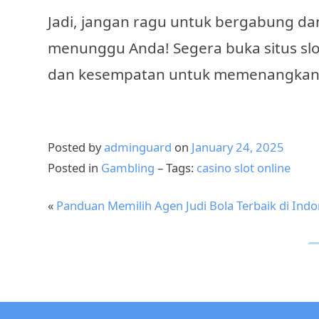
Jadi, jangan ragu untuk bergabung da
menunggu Anda! Segera buka situs slo
dan kesempatan untuk memenangkan 
Posted by
adminguard
on
January 24, 2025
Posted in
Gambling
– Tags:
casino slot online
«
Panduan Memilih Agen Judi Bola Terbaik di Indo