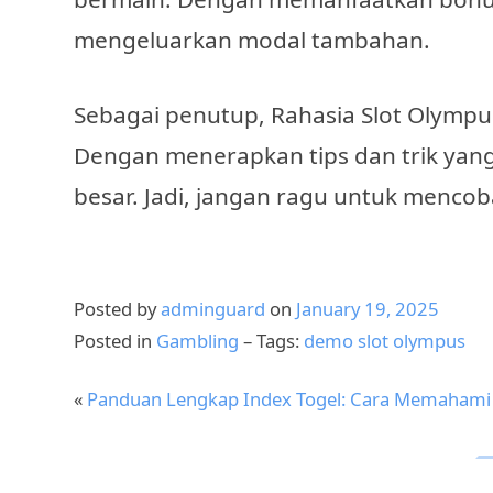
mengeluarkan modal tambahan.
Sebagai penutup, Rahasia Slot Olympu
Dengan menerapkan tips dan trik ya
besar. Jadi, jangan ragu untuk mencob
Posted by
adminguard
on
January 19, 2025
Posted in
Gambling
– Tags:
demo slot olympus
«
Panduan Lengkap Index Togel: Cara Memahami