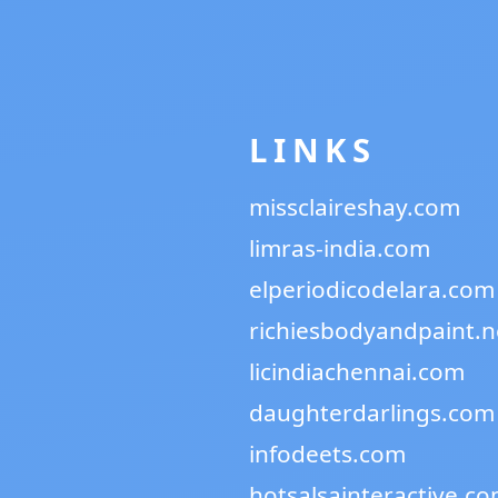
LINKS
missclaireshay.com
limras-india.com
elperiodicodelara.com
richiesbodyandpaint.n
licindiachennai.com
daughterdarlings.com
infodeets.com
hotsalsainteractive.c