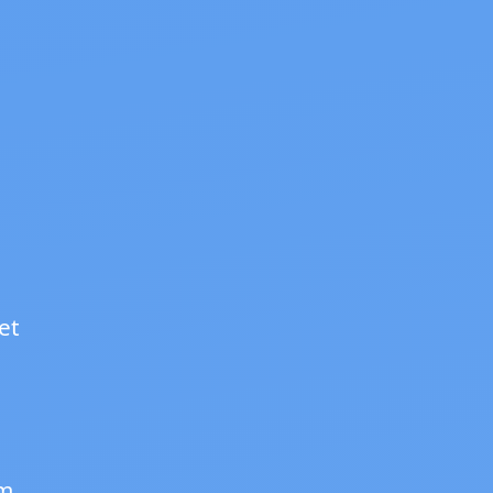
et
om