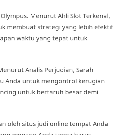
Olympus. Menurut Ahli Slot Terkenal,
k membuat strategi yang lebih efektif
apan waktu yang tepat untuk
enurut Analis Perjudian, Sarah
tu Anda untuk mengontrol kerugian
ncing untuk bertaruh besar demi
n oleh situs judi online tempat Anda
uang menang Anda tanpa harus