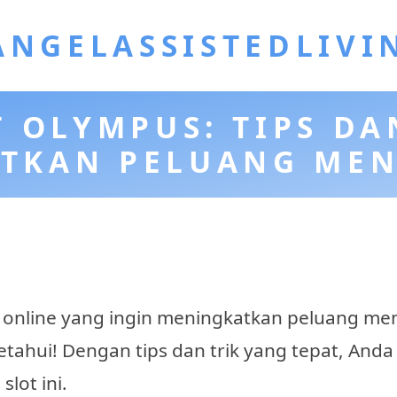
NGELASSISTEDLIVI
T OLYMPUS: TIPS DA
TKAN PELUANG ME
nline yang ingin meningkatkan peluang mena
etahui! Dengan tips dan trik yang tepat, And
lot ini.