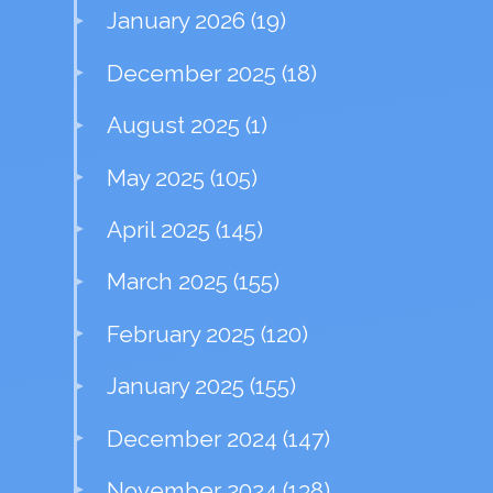
January 2026
(19)
December 2025
(18)
August 2025
(1)
May 2025
(105)
April 2025
(145)
March 2025
(155)
February 2025
(120)
January 2025
(155)
December 2024
(147)
November 2024
(138)