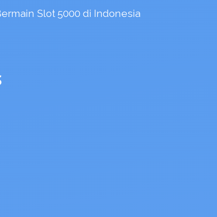
rmain Slot 5000 di Indonesia
S