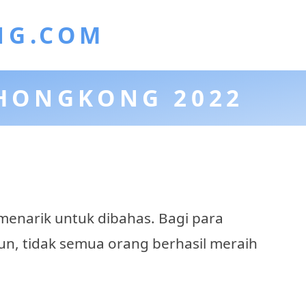
NG.COM
 HONGKONG 2022
enarik untuk dibahas. Bagi para
un, tidak semua orang berhasil meraih