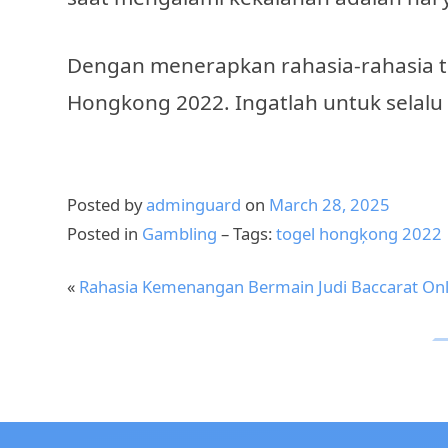
Dengan menerapkan rahasia-rahasia te
Hongkong 2022. Ingatlah untuk selal
Posted by
adminguard
on
March 28, 2025
Posted in
Gambling
– Tags:
togel hongķong 2022
«
Rahasia Kemenangan Bermain Judi Baccarat Onl