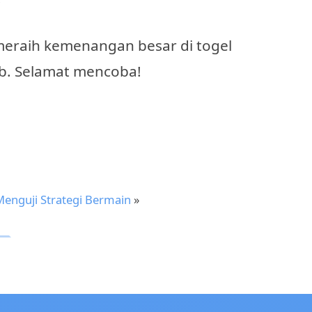
meraih kemenangan besar di togel
ab. Selamat mencoba!
enguji Strategi Bermain
»