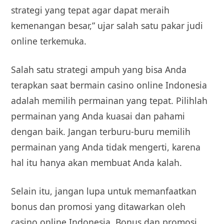
strategi yang tepat agar dapat meraih
kemenangan besar,” ujar salah satu pakar judi
online terkemuka.
Salah satu strategi ampuh yang bisa Anda
terapkan saat bermain casino online Indonesia
adalah memilih permainan yang tepat. Pilihlah
permainan yang Anda kuasai dan pahami
dengan baik. Jangan terburu-buru memilih
permainan yang Anda tidak mengerti, karena
hal itu hanya akan membuat Anda kalah.
Selain itu, jangan lupa untuk memanfaatkan
bonus dan promosi yang ditawarkan oleh
casino online Indonesia. Bonus dan promosi