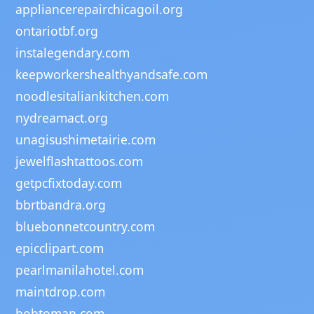
appliancerepairchicagoil.org
ontariotbf.org
instalegendary.com
keepworkershealthyandsafe.com
noodlesitaliankitchen.com
nydreamact.org
unagisushimetairie.com
jewelflashtattoos.com
getpcfixtoday.com
bbrtbandra.org
bluebonnetcountry.com
epicclipart.com
pearlmanilahotel.com
maintdrop.com
bobtoman.com