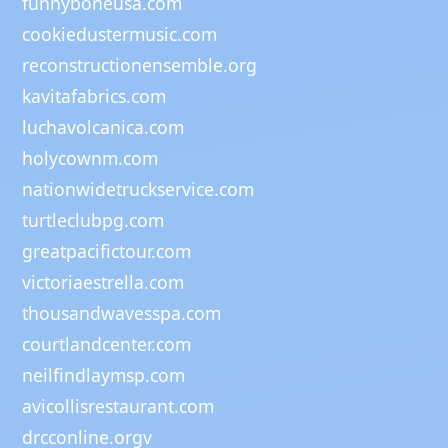
funnyboneusa.com
cookiedustermusic.com
reconstructionensemble.org
kavitafabrics.com
luchavolcanica.com
holycownm.com
nationwidetruckservice.com
turtleclubpg.com
greatpacifictour.com
victoriaestrella.com
thousandwavesspa.com
courtlandcenter.com
neilfindlaymsp.com
avicollisrestaurant.com
drcconline.org
v