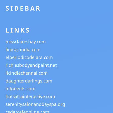
SIDEBAR
LINKS
missclaireshay.com
limras-india.com
elperiodicodelara.com
richiesbodyandpaint.net
licindiachennai.com
daughterdarlings.com
infodeets.com
hotsalsainteractive.com
serenitysalonanddayspa.org
cedarcafeonline.com