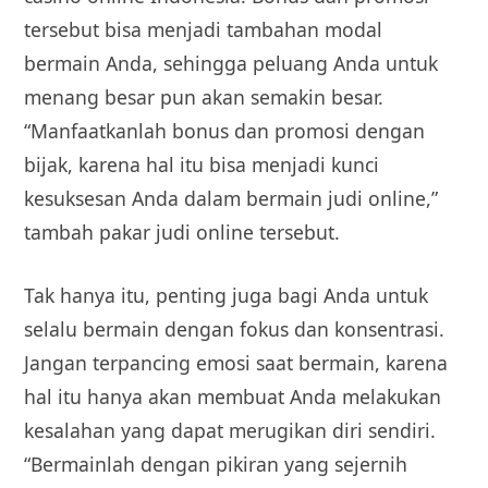
tersebut bisa menjadi tambahan modal
bermain Anda, sehingga peluang Anda untuk
menang besar pun akan semakin besar.
“Manfaatkanlah bonus dan promosi dengan
bijak, karena hal itu bisa menjadi kunci
kesuksesan Anda dalam bermain judi online,”
tambah pakar judi online tersebut.
Tak hanya itu, penting juga bagi Anda untuk
selalu bermain dengan fokus dan konsentrasi.
Jangan terpancing emosi saat bermain, karena
hal itu hanya akan membuat Anda melakukan
kesalahan yang dapat merugikan diri sendiri.
“Bermainlah dengan pikiran yang sejernih