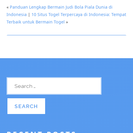
«
Panduan Lengkap Bermain Judi Bola Piala Dunia di
Indonesia
|
10 Situs Togel Terpercaya di Indonesia: Tempat
Terbaik untuk Bermain Togel
»