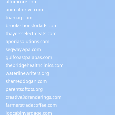
altumcore.com
animal-drive.com
tnamag.com
brooksshoesforkids.com
thayersselectmeats.com
aporiasolutions.com
segwaywpa.com
gulfcoastpalapas.com
thebridgehealthclinics.com
waterlinewriters.org
shameddogan.com
parentsoftots.org
creative3drenderings.com
farmerstradecoffee.com
logcabinyardage.com