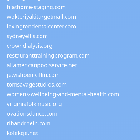
hlathome-staging.com
wokteriyakitargetmall.com
lexingtondentalcenter.com
sydneyellis.com
crowndialysis.org
restauranttrainingprogram.com
allamericanpoolservice.net
jewishpenicillin.com
tomsavagestudios.com
womens-wellbeing-and-mental-health.com
virginiafolkmusic.org
ovationsdance.com
ribandrhein.com
kolekcje.net