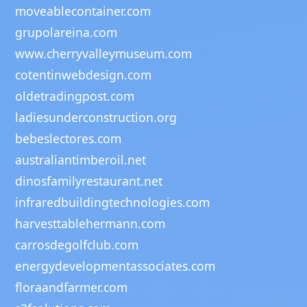
moveablecontainer.com
grupolareina.com
www.cherryvalleymuseum.com
cotentinwebdesign.com
oldetradingpost.com
ladiesunderconstruction.org
bebeslectores.com
australiantimberoil.net
dinosfamilyrestaurant.net
infraredbuildingtechnologies.com
harvesttablehermann.com
carrosdegolfclub.com
energydevelopmentassociates.com
floraandfarmer.com