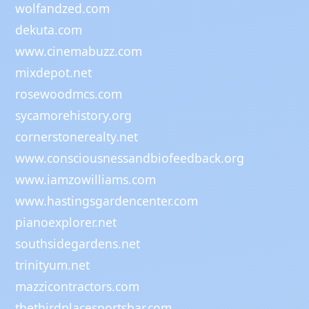
wolfandzed.com
dekuta.com
www.cinemabuzz.com
mixdepot.net
rosewoodmcs.com
sycamorehistory.org
cornerstonerealty.net
www.consciousnessandbiofeedback.org
www.iamzowilliams.com
www.hastingsgardencenter.com
pianoexplorer.net
southsidegardens.net
trinityum.net
mazzicontractors.com
thethirdplacesportsbar.com