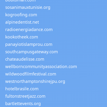
sosanimauxtunisie.org
kogroofing.com
alpinedentist.net
radioenergiadance.com
kookotheek.com
panayiotislamprou.com
southcampusgateway.com
chateaudelisse.com
wellborncommunityassociation.com
wildwoodfilmfestival.com
westnorthamptonshirejpu.org
hotelbrasile.com
fultonstreetjazz.com
bartlettevents.org