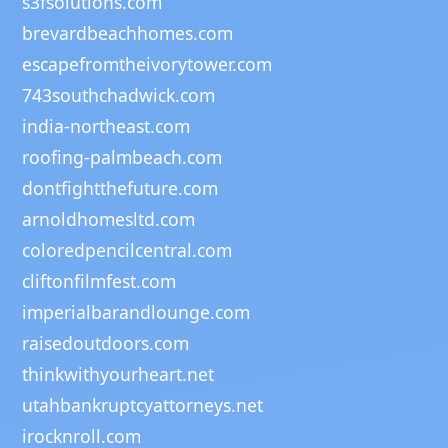
s3fsolutions.com
brevardbeachhomes.com
escapefromtheivorytower.com
743southchadwick.com
india-northeast.com
roofing-palmbeach.com
dontfightthefuture.com
arnoldhomesltd.com
coloredpencilcentral.com
cliftonfilmfest.com
imperialbarandlounge.com
raisedoutdoors.com
thinkwithyourheart.net
utahbankruptcyattorneys.net
irocknroll.com