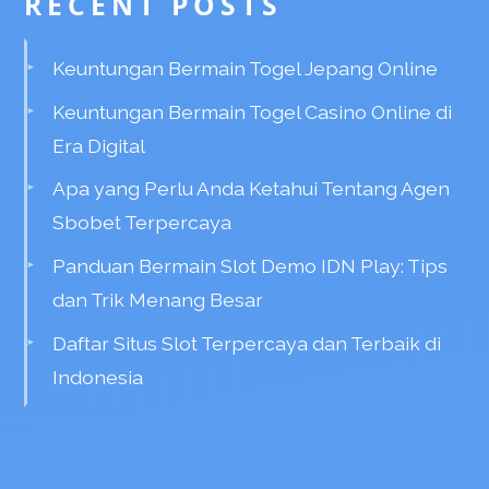
RECENT POSTS
Keuntungan Bermain Togel Jepang Online
Keuntungan Bermain Togel Casino Online di
Era Digital
Apa yang Perlu Anda Ketahui Tentang Agen
Sbobet Terpercaya
Panduan Bermain Slot Demo IDN Play: Tips
dan Trik Menang Besar
Daftar Situs Slot Terpercaya dan Terbaik di
Indonesia