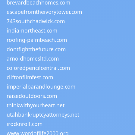
brevardbeachhomes.com
escapefromtheivorytower.com
743southchadwick.com
india-northeast.com
roofing-palmbeach.com
dontfightthefuture.com
arnoldhomesltd.com
coloredpencilcentral.com
cliftonfilmfest.com
imperialbarandlounge.com
raisedoutdoors.com
thinkwithyourheart.net
utahbankruptcyattorneys.net
irocknroll.com
www.wordoflife2000.org