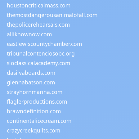
houstoncriticalmass.com
themostdangerousanimalofall.com
thepolicerehearsals.com
alliknownow.com
eastlewiscountychamber.com
tribunalcontenciosobc.org
sloclassicalacademy.com
dasilvaboards.com
glennabatson.com
strayhornmarina.com
flaglerproductions.com
brawndefinition.com
continentalicecream.com
crazycreekquilts.com