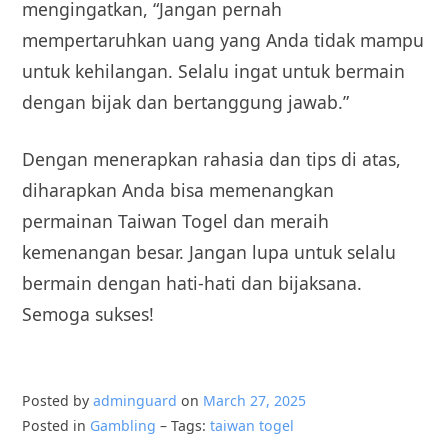
mengingatkan, “Jangan pernah
mempertaruhkan uang yang Anda tidak mampu
untuk kehilangan. Selalu ingat untuk bermain
dengan bijak dan bertanggung jawab.”
Dengan menerapkan rahasia dan tips di atas,
diharapkan Anda bisa memenangkan
permainan Taiwan Togel dan meraih
kemenangan besar. Jangan lupa untuk selalu
bermain dengan hati-hati dan bijaksana.
Semoga sukses!
Posted by
adminguard
on
March 27, 2025
Posted in
Gambling
– Tags:
taiwan togel