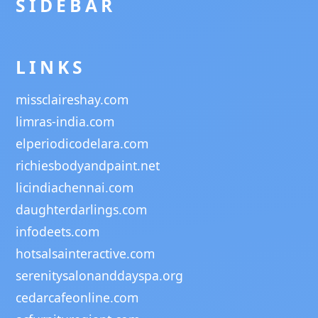
SIDEBAR
LINKS
missclaireshay.com
limras-india.com
elperiodicodelara.com
richiesbodyandpaint.net
licindiachennai.com
daughterdarlings.com
infodeets.com
hotsalsainteractive.com
serenitysalonanddayspa.org
cedarcafeonline.com