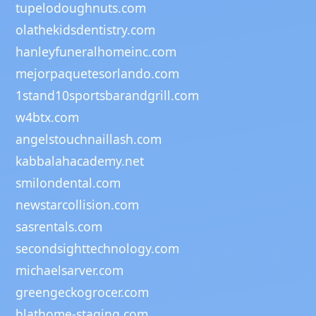
tupelodoughnuts.com
olathekidsdentistry.com
hanleyfuneralhomeinc.com
mejorpaquetesorlando.com
1stand10sportsbarandgrill.com
w4btx.com
angelstouchnaillash.com
kabbalahacademy.net
smilondental.com
newstarcollision.com
sasrentals.com
secondsighttechnology.com
michaelsarver.com
greengeckogrocer.com
hlathome-staging.com