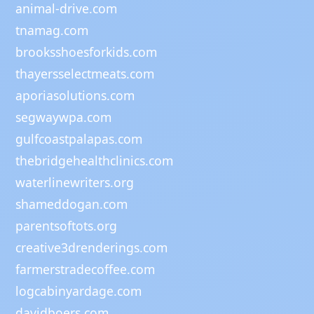
animal-drive.com
tnamag.com
brooksshoesforkids.com
thayersselectmeats.com
aporiasolutions.com
segwaywpa.com
gulfcoastpalapas.com
thebridgehealthclinics.com
waterlinewriters.org
shameddogan.com
parentsoftots.org
creative3drenderings.com
farmerstradecoffee.com
logcabinyardage.com
davidboers.com