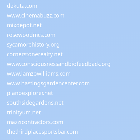
dekuta.com
www.cinemabuzz.com
mixdepot.net
rosewoodmcs.com
sycamorehistory.org
cornerstonerealty.net
www.consciousnessandbiofeedback.org
www.iamzowilliams.com
www.hastingsgardencenter.com
pianoexplorer.net
southsidegardens.net
trinityum.net
mazzicontractors.com
thethirdplacesportsbar.com