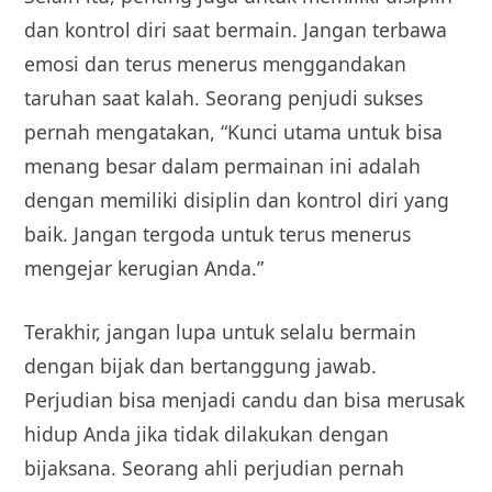
dan kontrol diri saat bermain. Jangan terbawa
emosi dan terus menerus menggandakan
taruhan saat kalah. Seorang penjudi sukses
pernah mengatakan, “Kunci utama untuk bisa
menang besar dalam permainan ini adalah
dengan memiliki disiplin dan kontrol diri yang
baik. Jangan tergoda untuk terus menerus
mengejar kerugian Anda.”
Terakhir, jangan lupa untuk selalu bermain
dengan bijak dan bertanggung jawab.
Perjudian bisa menjadi candu dan bisa merusak
hidup Anda jika tidak dilakukan dengan
bijaksana. Seorang ahli perjudian pernah