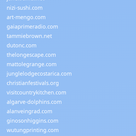
nizi-sushi.com
art-mengo.com
gaiaprimeradio.com
tammiebrown.net
dutonc.com
thelongescape.com
mattolegrange.com
junglelodgecostarica.com
christianfestivals.org
visitcountrykitchen.com
algarve-dolphins.com
alanveingrad.com
ginosonhiggins.com
wutungprinting.com