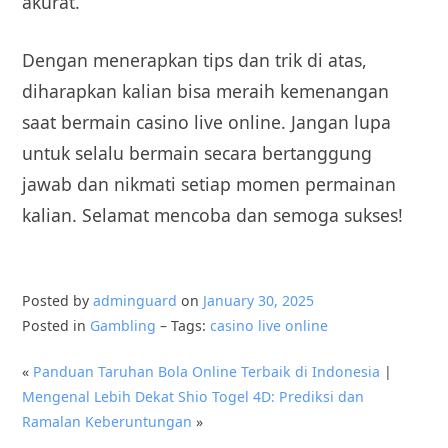
akurat.”
Dengan menerapkan tips dan trik di atas,
diharapkan kalian bisa meraih kemenangan
saat bermain casino live online. Jangan lupa
untuk selalu bermain secara bertanggung
jawab dan nikmati setiap momen permainan
kalian. Selamat mencoba dan semoga sukses!
Posted by
adminguard
on
January 30, 2025
Posted in
Gambling
– Tags:
casino live online
«
Panduan Taruhan Bola Online Terbaik di Indonesia
|
Mengenal Lebih Dekat Shio Togel 4D: Prediksi dan
Ramalan Keberuntungan
»