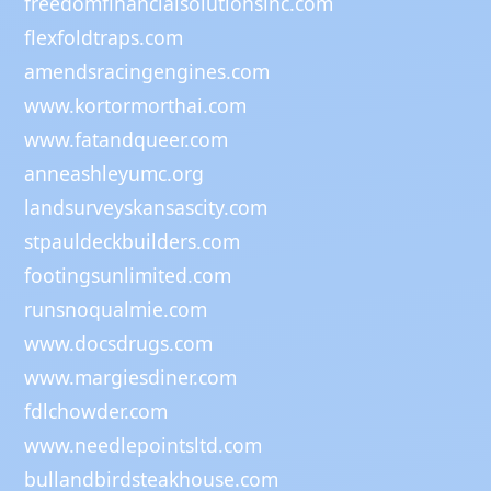
freedomfinancialsolutionsinc.com
flexfoldtraps.com
amendsracingengines.com
www.kortormorthai.com
www.fatandqueer.com
anneashleyumc.org
landsurveyskansascity.com
stpauldeckbuilders.com
footingsunlimited.com
runsnoqualmie.com
www.docsdrugs.com
www.margiesdiner.com
fdlchowder.com
www.needlepointsltd.com
bullandbirdsteakhouse.com