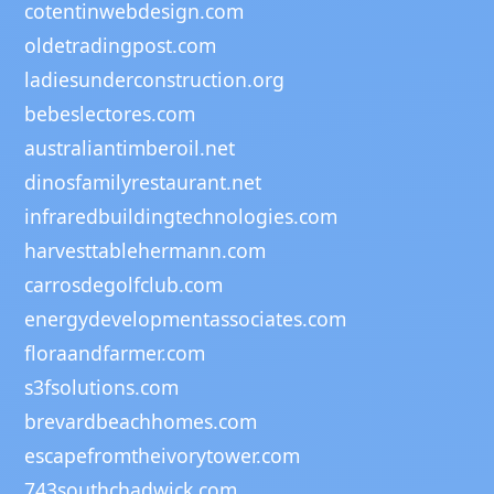
cotentinwebdesign.com
oldetradingpost.com
ladiesunderconstruction.org
bebeslectores.com
australiantimberoil.net
dinosfamilyrestaurant.net
infraredbuildingtechnologies.com
harvesttablehermann.com
carrosdegolfclub.com
energydevelopmentassociates.com
floraandfarmer.com
s3fsolutions.com
brevardbeachhomes.com
escapefromtheivorytower.com
743southchadwick.com