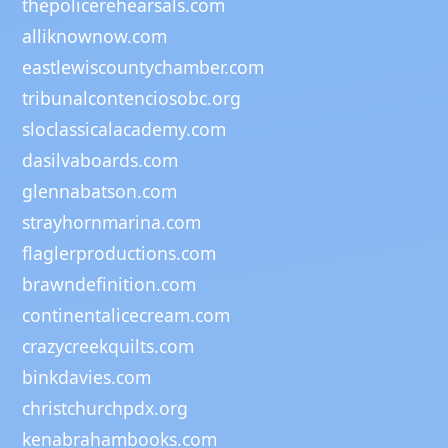
thepolicerehearsals.com
alliknownow.com
eastlewiscountychamber.com
tribunalcontenciosobc.org
sloclassicalacademy.com
dasilvaboards.com
glennabatson.com
strayhornmarina.com
flaglerproductions.com
brawndefinition.com
continentalicecream.com
crazycreekquilts.com
binkdavies.com
christchurchpdx.org
kenabrahambooks.com