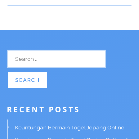
RECENT POSTS
Keuntungan Bermain Togel Jepang Online