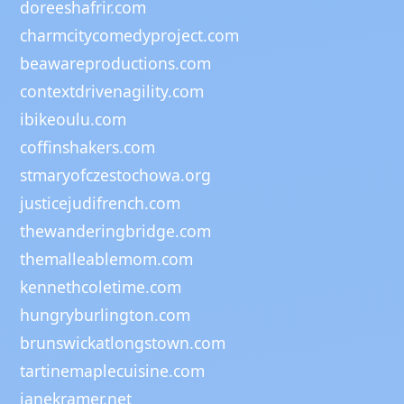
doreeshafrir.com
charmcitycomedyproject.com
beawareproductions.com
contextdrivenagility.com
ibikeoulu.com
coffinshakers.com
stmaryofczestochowa.org
justicejudifrench.com
thewanderingbridge.com
themalleablemom.com
kennethcoletime.com
hungryburlington.com
brunswickatlongstown.com
tartinemaplecuisine.com
janekramer.net