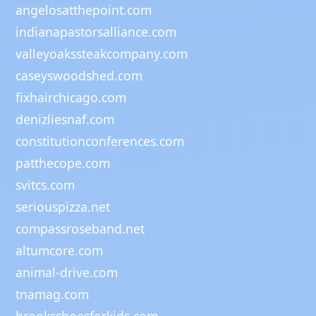
angelosatthepoint.com
indianapastorsalliance.com
valleyoakssteakcompany.com
caseyswoodshed.com
fixhairchicago.com
denizliesnaf.com
constitutionconferences.com
patthecope.com
svitcs.com
seriouspizza.net
compassroseband.net
altumcore.com
animal-drive.com
tnamag.com
brooksshoesforkids.com