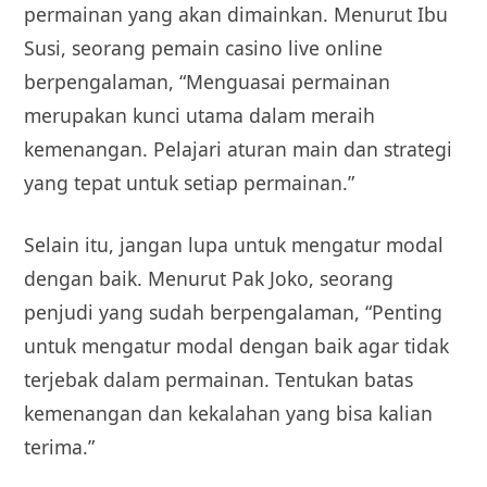
permainan yang akan dimainkan. Menurut Ibu
Susi, seorang pemain casino live online
berpengalaman, “Menguasai permainan
merupakan kunci utama dalam meraih
kemenangan. Pelajari aturan main dan strategi
yang tepat untuk setiap permainan.”
Selain itu, jangan lupa untuk mengatur modal
dengan baik. Menurut Pak Joko, seorang
penjudi yang sudah berpengalaman, “Penting
untuk mengatur modal dengan baik agar tidak
terjebak dalam permainan. Tentukan batas
kemenangan dan kekalahan yang bisa kalian
terima.”