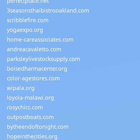
perfectplace.net
3seasonsthaibistrooakland.com
scribblefire.com
yogaexpo.org
home-careassociates.com
andreacavaletto.com
parksleylivestocksupply.com
boisedharmacenter.org
color-agestores.com
wipala.org
loyola-malawi.org
rosychicc.com
outpostboats.com
bytheendoftonight.com
hopeinthecities.org