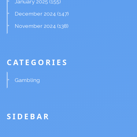
January 2025
(155)
December 2024
(147)
November 2024
(138)
CATEGORIES
Gambling
SIDEBAR