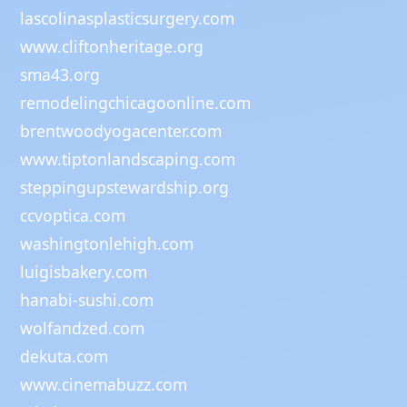
lascolinasplasticsurgery.com
www.cliftonheritage.org
sma43.org
remodelingchicagoonline.com
brentwoodyogacenter.com
www.tiptonlandscaping.com
steppingupstewardship.org
ccvoptica.com
washingtonlehigh.com
luigisbakery.com
hanabi-sushi.com
wolfandzed.com
dekuta.com
www.cinemabuzz.com