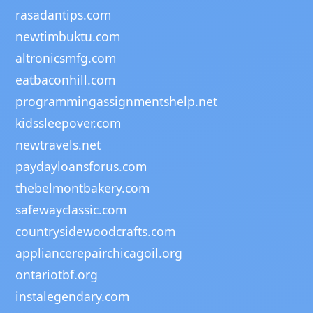
rasadantips.com
newtimbuktu.com
altronicsmfg.com
eatbaconhill.com
programmingassignmentshelp.net
kidssleepover.com
newtravels.net
paydayloansforus.com
thebelmontbakery.com
safewayclassic.com
countrysidewoodcrafts.com
appliancerepairchicagoil.org
ontariotbf.org
instalegendary.com