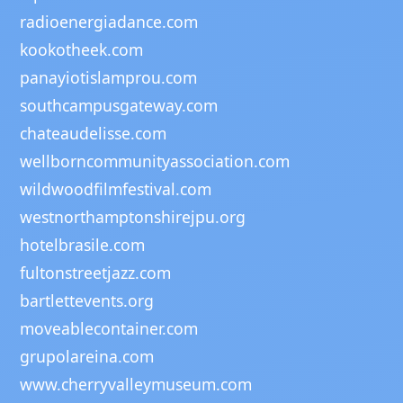
radioenergiadance.com
kookotheek.com
panayiotislamprou.com
southcampusgateway.com
chateaudelisse.com
wellborncommunityassociation.com
wildwoodfilmfestival.com
westnorthamptonshirejpu.org
hotelbrasile.com
fultonstreetjazz.com
bartlettevents.org
moveablecontainer.com
grupolareina.com
www.cherryvalleymuseum.com