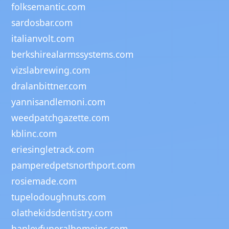
folksemantic.com
sardosbar.com
italianvolt.com
berkshirealarmssystems.com
vizslabrewing.com
dralanbittner.com
yannisandlemoni.com
weedpatchgazette.com
kblinc.com
eriesingletrack.com
pamperedpetsnorthport.com
rosiemade.com
tupelodoughnuts.com
olathekidsdentistry.com
hanleyfuneralhomeinc.com