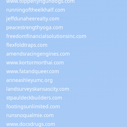
www.topperlyngundogs.com
runningoftheelkhalf.com
jeffdunaheerealty.com
peacestrengthyoga.com
freedomfinancialsolutionsinc.com
flexfoldtraps.com
amendsracingengines.com
www.kortormorthai.com
www.fatandqueer.com
anneashleyumc.org
landsurveyskansascity.com
stpauldeckbuilders.com
footingsunlimited.com
runsnoqualmie.com
www.docsdrugs.com