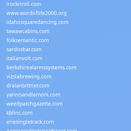
irocknroll.com
www.wordoflife2000.org
idahosquaredancing.com
tawawcabins.com
folksemantic.com
sardosbar.com
italianvolt.com
berkshirealarmssystems.com
vizslabrewing.com
dralanbittner.com
yannisandlemoni.com
weedpatchgazette.com
kblinc.com
eriesingletrack.com
pamperedpetsnorthport.com