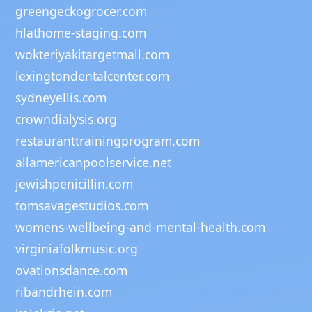
greengeckogrocer.com
hlathome-staging.com
wokteriyakitargetmall.com
lexingtondentalcenter.com
sydneyellis.com
crowndialysis.org
restauranttrainingprogram.com
allamericanpoolservice.net
jewishpenicillin.com
tomsavagestudios.com
womens-wellbeing-and-mental-health.com
virginiafolkmusic.org
ovationsdance.com
ribandrhein.com