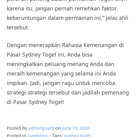
karena itu, jangan pernah remehkan faktor
keberuntungan dalam permainan ini,” jelas ahli
tersebut.
Dengan menerapkan Rahasia Kemenangan di
Pasar Sydney Togel ini, Anda bisa
meningkatkan peluang menang Anda dan
meraih kemenangan yang selama ini Anda
impikan. Jadi, jangan ragu untuk mencoba
strategi-strategi tersebut dan jadilah pemenang
di Pasar Sydney Togel!
Posted by
adminguard
on
June 19, 2026
Posted in
Gambling
– Tags:
sydney togel