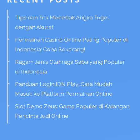
Tips dan Trik Menebak Angka Togel
dengan Akurat
Permainan Casino Online Paling Populer di
Indonesia: Coba Sekarang!
Ragam Jenis Olahraga Saba yang Populer
di Indonesia
Panduan Login IDN Play: Cara Mudah
Masuk ke Platform Permainan Online
Slot Demo Zeus: Game Populer di Kalangan
Pencinta Judi Online