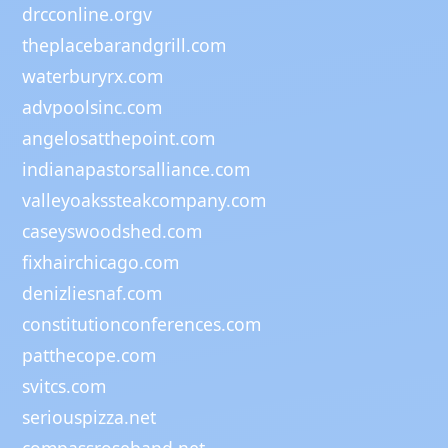
drcconline.org
v
theplacebarandgrill.com
waterburyrx.com
advpoolsinc.com
angelosatthepoint.com
indianapastorsalliance.com
valleyoakssteakcompany.com
caseyswoodshed.com
fixhairchicago.com
denizliesnaf.com
constitutionconferences.com
patthecope.com
svitcs.com
seriouspizza.net
compassroseband.net