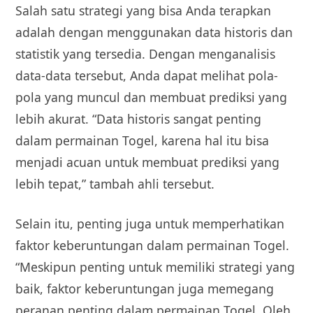
Salah satu strategi yang bisa Anda terapkan
adalah dengan menggunakan data historis dan
statistik yang tersedia. Dengan menganalisis
data-data tersebut, Anda dapat melihat pola-
pola yang muncul dan membuat prediksi yang
lebih akurat. “Data historis sangat penting
dalam permainan Togel, karena hal itu bisa
menjadi acuan untuk membuat prediksi yang
lebih tepat,” tambah ahli tersebut.
Selain itu, penting juga untuk memperhatikan
faktor keberuntungan dalam permainan Togel.
“Meskipun penting untuk memiliki strategi yang
baik, faktor keberuntungan juga memegang
peranan penting dalam permainan Togel. Oleh