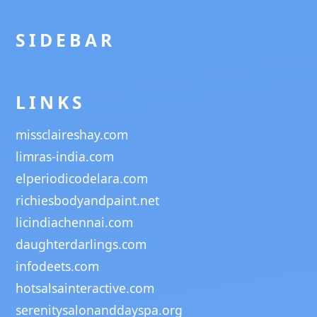
SIDEBAR
LINKS
missclaireshay.com
limras-india.com
elperiodicodelara.com
richiesbodyandpaint.net
licindiachennai.com
daughterdarlings.com
infodeets.com
hotsalsainteractive.com
serenitysalonanddayspa.org