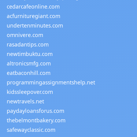
cedarcafeonline.com
acfurnituregiant.com
undertenminutes.com
omnivere.com
rasadantips.com
newtimbuktu.com
altronicsmfg.com
eatbaconhill.com
programmingassignmentshelp.net
kidssleepover.com
newtravels.net
paydayloansforus.com
thebelmontbakery.com
safewayclassic.com