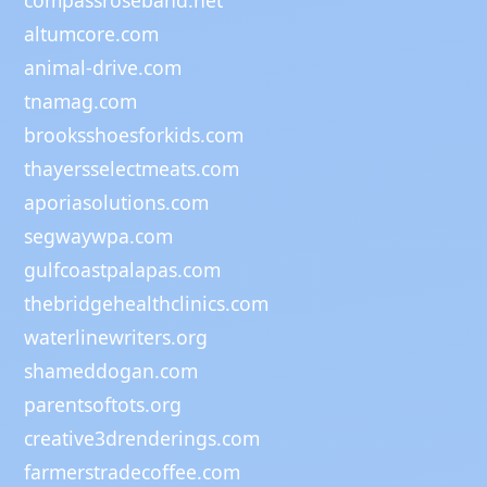
altumcore.com
animal-drive.com
tnamag.com
brooksshoesforkids.com
thayersselectmeats.com
aporiasolutions.com
segwaywpa.com
gulfcoastpalapas.com
thebridgehealthclinics.com
waterlinewriters.org
shameddogan.com
parentsoftots.org
creative3drenderings.com
farmerstradecoffee.com