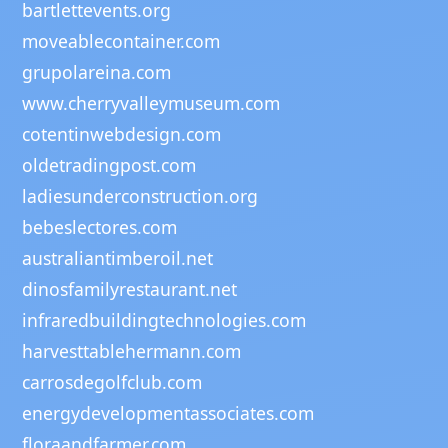
bartlettevents.org
moveablecontainer.com
grupolareina.com
www.cherryvalleymuseum.com
cotentinwebdesign.com
oldetradingpost.com
ladiesunderconstruction.org
bebeslectores.com
australiantimberoil.net
dinosfamilyrestaurant.net
infraredbuildingtechnologies.com
harvesttablehermann.com
carrosdegolfclub.com
energydevelopmentassociates.com
floraandfarmer.com