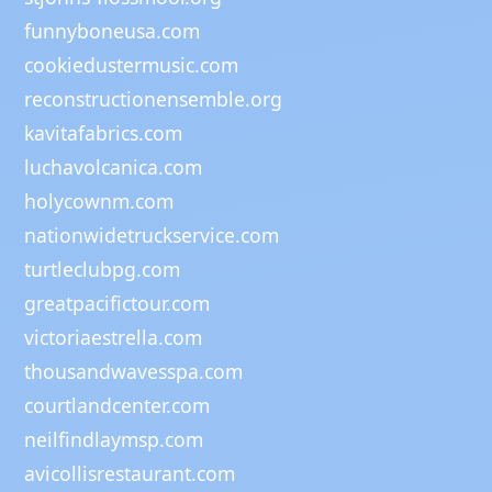
funnyboneusa.com
cookiedustermusic.com
reconstructionensemble.org
kavitafabrics.com
luchavolcanica.com
holycownm.com
nationwidetruckservice.com
turtleclubpg.com
greatpacifictour.com
victoriaestrella.com
thousandwavesspa.com
courtlandcenter.com
neilfindlaymsp.com
avicollisrestaurant.com