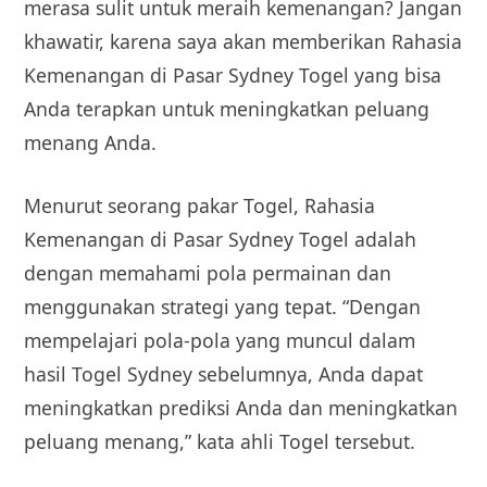
merasa sulit untuk meraih kemenangan? Jangan
khawatir, karena saya akan memberikan Rahasia
Kemenangan di Pasar Sydney Togel yang bisa
Anda terapkan untuk meningkatkan peluang
menang Anda.
Menurut seorang pakar Togel, Rahasia
Kemenangan di Pasar Sydney Togel adalah
dengan memahami pola permainan dan
menggunakan strategi yang tepat. “Dengan
mempelajari pola-pola yang muncul dalam
hasil Togel Sydney sebelumnya, Anda dapat
meningkatkan prediksi Anda dan meningkatkan
peluang menang,” kata ahli Togel tersebut.