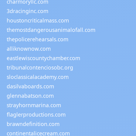
charmoryllc.com
3dracinginc.com
houstoncriticalmass.com
themostdangerousanimalofall.com
thepolicerehearsals.com
alliknownow.com
eastlewiscountychamber.com
tribunalcontenciosobc.org
sloclassicalacademy.com
dasilvaboards.com
glennabatson.com
strayhornmarina.com
flaglerproductions.com
brawndefinition.com
continentalicecream.com