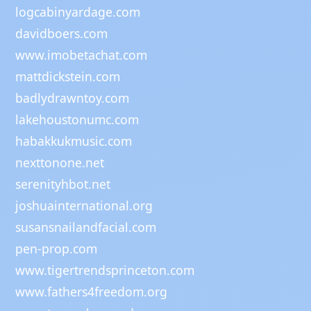
logcabinyardage.com
davidboers.com
www.imobetachat.com
mattdickstein.com
badlydrawntoy.com
lakehoustonumc.com
habakkukmusic.com
nexttonone.net
serenityhbot.net
joshuainternational.org
susansnailandfacial.com
pen-prop.com
www.tigertrendsprinceton.com
www.fathers4freedom.org