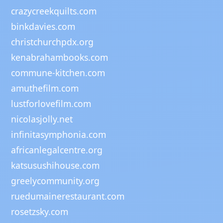
crazycreekquilts.com
binkdavies.com
christchurchpdx.org
kenabrahambooks.com
commune-kitchen.com
amuthefilm.com
lustforlovefilm.com
nicolasjolly.net
infinitasymphonia.com
africanlegalcentre.org
katsusushihouse.com
greelycommunity.org
ruedumainerestaurant.com
rosetzsky.com