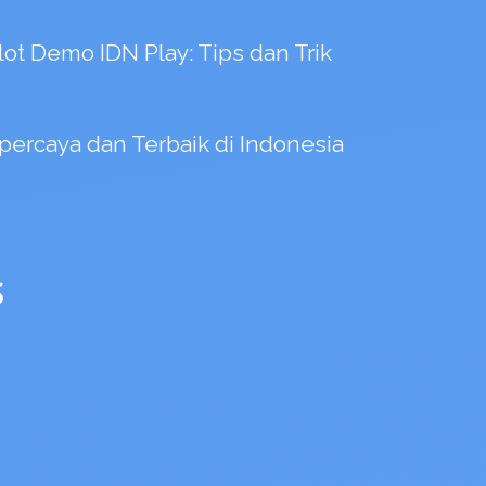
t Demo IDN Play: Tips dan Trik
rpercaya dan Terbaik di Indonesia
S