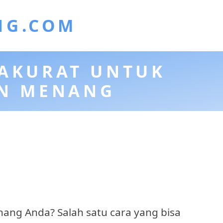
NG.COM
 AKURAT UNTUK
N MENANG
ang Anda? Salah satu cara yang bisa