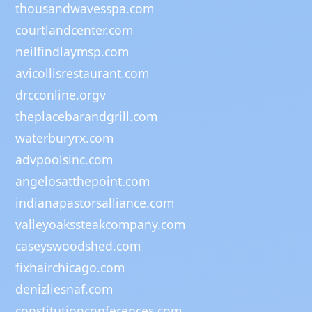
thousandwavesspa.com
courtlandcenter.com
neilfindlaymsp.com
avicollisrestaurant.com
drcconline.org
v
theplacebarandgrill.com
waterburyrx.com
advpoolsinc.com
angelosatthepoint.com
indianapastorsalliance.com
valleyoakssteakcompany.com
caseyswoodshed.com
fixhairchicago.com
denizliesnaf.com
constitutionconferences.com