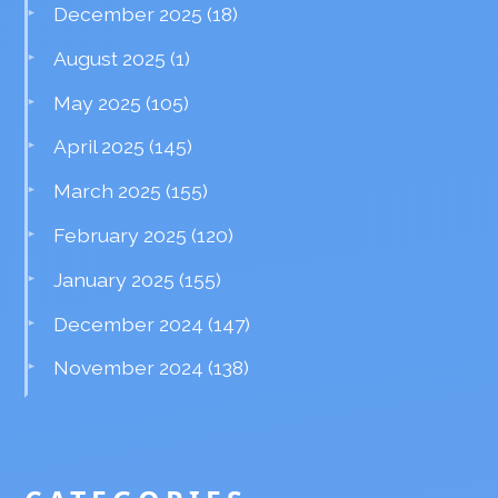
December 2025
(18)
August 2025
(1)
May 2025
(105)
April 2025
(145)
March 2025
(155)
February 2025
(120)
January 2025
(155)
December 2024
(147)
November 2024
(138)