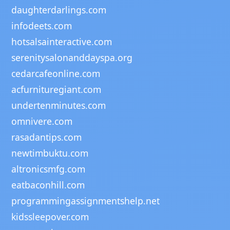
daughterdarlings.com
infodeets.com
hotsalsainteractive.com
serenitysalonanddayspa.org
cedarcafeonline.com
acfurnituregiant.com
undertenminutes.com
omnivere.com
rasadantips.com
newtimbuktu.com
altronicsmfg.com
eatbaconhill.com
programmingassignmentshelp.net
kidssleepover.com