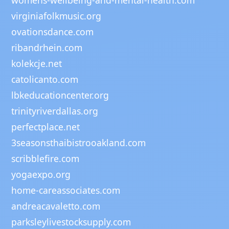
womens-wellbeing-and-mental-health.com
virginiafolkmusic.org
ovationsdance.com
ribandrhein.com
kolekcje.net
catolicanto.com
lbkeducationcenter.org
trinityriverdallas.org
perfectplace.net
3seasonsthaibistrooakland.com
scribblefire.com
yogaexpo.org
home-careassociates.com
andreacavaletto.com
parksleylivestocksupply.com