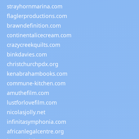
strayhornmarina.com
flaglerproductions.com
brawndefinition.com
continentalicecream.com
crazycreekquilts.com
binkdavies.com
christchurchpdx.org
kenabrahambooks.com
commune-kitchen.com
amuthefilm.com
lustforlovefilm.com
nicolasjolly.net
infinitasymphonia.com
africanlegalcentre.org