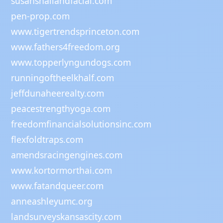
susansnailandfacial.com
pen-prop.com
www.tigertrendsprinceton.com
www.fathers4freedom.org
www.topperlyngundogs.com
runningoftheelkhalf.com
jeffdunaheerealty.com
peacestrengthyoga.com
freedomfinancialsolutionsinc.com
flexfoldtraps.com
amendsracingengines.com
www.kortormorthai.com
www.fatandqueer.com
anneashleyumc.org
landsurveyskansascity.com