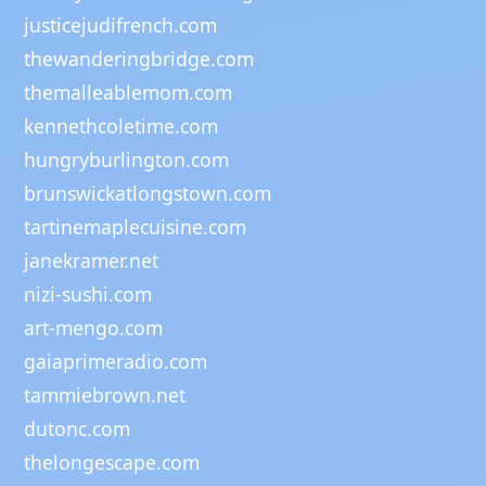
justicejudifrench.com
thewanderingbridge.com
themalleablemom.com
kennethcoletime.com
hungryburlington.com
brunswickatlongstown.com
tartinemaplecuisine.com
janekramer.net
nizi-sushi.com
art-mengo.com
gaiaprimeradio.com
tammiebrown.net
dutonc.com
thelongescape.com