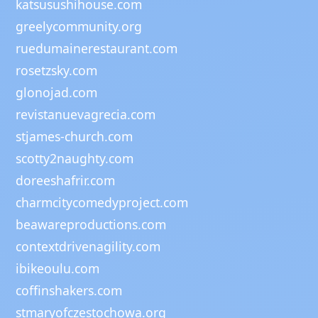
katsusushihouse.com
greelycommunity.org
ruedumainerestaurant.com
rosetzsky.com
glonojad.com
revistanuevagrecia.com
stjames-church.com
scotty2naughty.com
doreeshafrir.com
charmcitycomedyproject.com
beawareproductions.com
contextdrivenagility.com
ibikeoulu.com
coffinshakers.com
stmaryofczestochowa.org