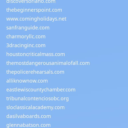
discoversoriano.com
thebeginnerspoint.com
www.comingholidays.net
sanfranguide.com
charmoryllc.com
3dracinginc.com
houstoncriticalmass.com
themostdangerousanimalofall.com
thepolicerehearsals.com
alliknownow.com
eastlewiscountychamber.com
tribunalcontenciosobc.org
sloclassicalacademy.com
dasilvaboards.com
glennabatson.com