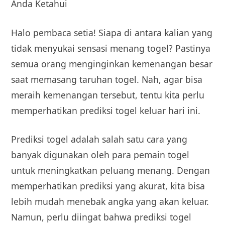
Anda Ketahui
Halo pembaca setia! Siapa di antara kalian yang
tidak menyukai sensasi menang togel? Pastinya
semua orang menginginkan kemenangan besar
saat memasang taruhan togel. Nah, agar bisa
meraih kemenangan tersebut, tentu kita perlu
memperhatikan prediksi togel keluar hari ini.
Prediksi togel adalah salah satu cara yang
banyak digunakan oleh para pemain togel
untuk meningkatkan peluang menang. Dengan
memperhatikan prediksi yang akurat, kita bisa
lebih mudah menebak angka yang akan keluar.
Namun, perlu diingat bahwa prediksi togel