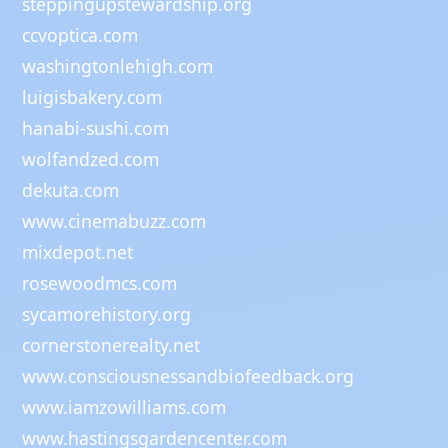
steppingupstewardship.org
ccvoptica.com
washingtonlehigh.com
luigisbakery.com
hanabi-sushi.com
wolfandzed.com
dekuta.com
www.cinemabuzz.com
mixdepot.net
rosewoodmcs.com
sycamorehistory.org
cornerstonerealty.net
www.consciousnessandbiofeedback.org
www.iamzowilliams.com
www.hastingsgardencenter.com