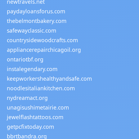
newtravels.net
paydayloansforus.com
thebelmontbakery.com
safewayclassic.com
countrysidewoodcrafts.com
appliancerepairchicagoil.org
ontariotbf.org
instalegendary.com
keepworkershealthyandsafe.com
noodlesitaliankitchen.com
nydreamact.org
unagisushimetairie.com
jewelflashtattoos.com
getpcfixtoday.com
bbrtbandra.org