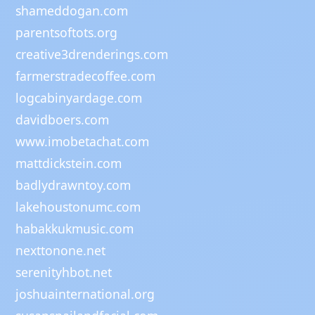
shameddogan.com
parentsoftots.org
creative3drenderings.com
farmerstradecoffee.com
logcabinyardage.com
davidboers.com
www.imobetachat.com
mattdickstein.com
badlydrawntoy.com
lakehoustonumc.com
habakkukmusic.com
nexttonone.net
serenityhbot.net
joshuainternational.org